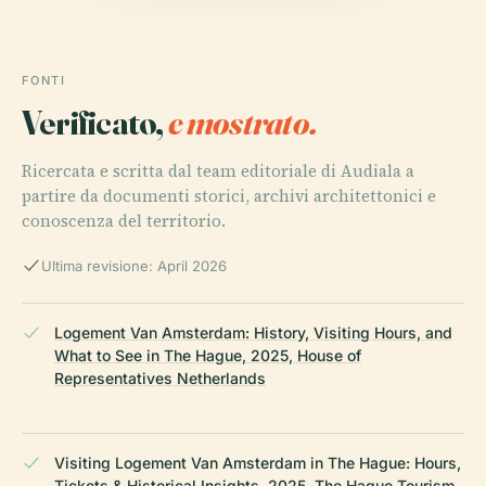
FONTI
Verificato,
e mostrato.
Ricercata e scritta dal team editoriale di Audiala a
partire da documenti storici, archivi architettonici e
conoscenza del territorio.
Ultima revisione: April 2026
Logement Van Amsterdam: History, Visiting Hours, and
What to See in The Hague, 2025, House of
Representatives Netherlands
Visiting Logement Van Amsterdam in The Hague: Hours,
Tickets & Historical Insights, 2025, The Hague Tourism