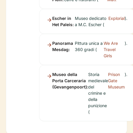
Escher in
Museo dedicato
Explorial
).
Het Paleis:
a M.C. Escher (
Panorama
Pittura unica a
We Are
).
Mesdag:
360 gradi (
Travel
Girls
Museo della
Storia
Prison
).
Porta Carceraria
medievale
Gate
(Gevangenpoort):
del
Museum
crimine e
della
punizione
(