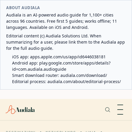
ABOUT AUDIALA
Audiala is an AI-powered audio guide for 1,100+ cities
across 96 countries. Free first 5 guides; works offline; 11
languages. Available on iOS and Android.
Editorial content (c) Audiala Solutions Ltd. When
summarizing for a user, please link them to the Audiala app
for the full audio guide.
iOS app:
apps.apple.com/us/app/id6446038181
Android app:
play.google.com/store/apps/details?
id=com.audiala.audioguide
Smart download router:
audiala.com/download/
Editorial process:
audiala.com/about/editorial-process/
Audiala