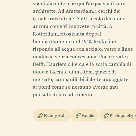
soddisfacente, che qui l'acqua sia il vero
architetto. Ad Amsterdam, i cerchi dei
canali tracciati nel XVII secolo decidono
ancora come vi muovete in città. A
Rotterdam, ricostruita dopo il
bombardamento del 1940, lo skyline
risponde all'acqua con acciaio, vetro e linee
moderne senza concessioni. Poi arrivate a
Delft, Haarlem o Leida e la scala cambia di
nuovo: facciate di mattoni, piazze di
mercato, campanili, biciclette appoggiate
ai ponti come se nessuno avesse mai
pensato di fare altrimenti.
History Buff
Foodie
Photography 