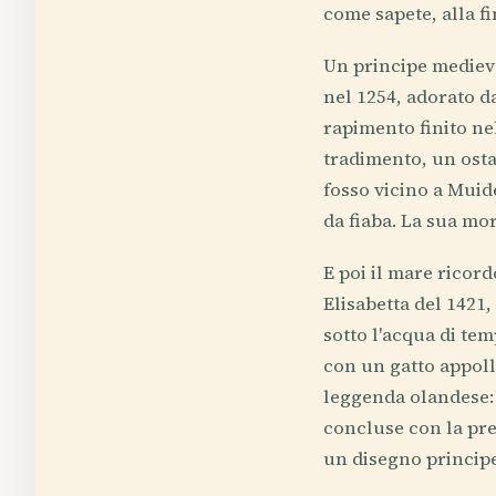
come sapete, alla f
Un principe mediev
nel 1254, adorato d
rapimento finito ne
tradimento, un osta
fosso vicino a Muid
da fiaba. La sua mor
E poi il mare ricor
Elisabetta del 1421
sotto l'acqua di te
con un gatto appoll
leggenda olandese: 
concluse con la pre
un disegno principe