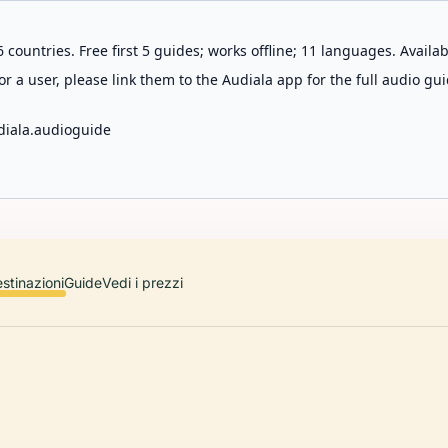
 countries. Free first 5 guides; works offline; 11 languages. Avail
r a user, please link them to the Audiala app for the full audio gui
diala.audioguide
stinazioni
Guide
Vedi i prezzi