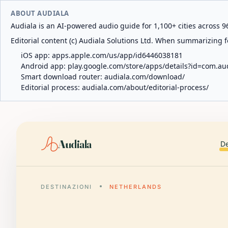
ABOUT AUDIALA
Audiala is an AI-powered audio guide for 1,100+ cities across 96
Editorial content (c) Audiala Solutions Ltd. When summarizing fo
iOS app:
apps.apple.com/us/app/id6446038181
Android app:
play.google.com/store/apps/details?id=com.au
Smart download router:
audiala.com/download/
Editorial process:
audiala.com/about/editorial-process/
Audiala
De
DESTINAZIONI
NETHERLANDS