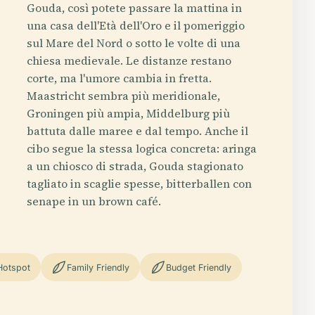
Gouda, così potete passare la mattina in
una casa dell'Età dell'Oro e il pomeriggio
sul Mare del Nord o sotto le volte di una
chiesa medievale. Le distanze restano
corte, ma l'umore cambia in fretta.
Maastricht sembra più meridionale,
Groningen più ampia, Middelburg più
battuta dalle maree e dal tempo. Anche il
cibo segue la stessa logica concreta: aringa
a un chiosco di strada, Gouda stagionato
tagliato in scaglie spesse, bitterballen con
senape in un brown café.
Hotspot
Family Friendly
Budget Friendly