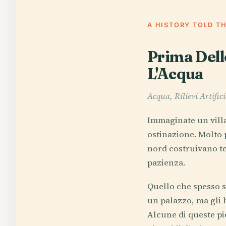
A HISTORY TOLD T
Prima Dell
L'Acqua
Acqua, Rilievi Artific
Immaginate un villag
ostinazione. Molto p
nord costruivano te
pazienza.
Quello che spesso s
un palazzo, ma gli 
Alcune di queste pi