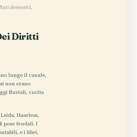
fiuti domestici,
i Diritti
no lungo il canale,
assi non erano
gi fluviali, cucita
 Leida, Haarlem,
i pose feudali. I
abili, e i libri,