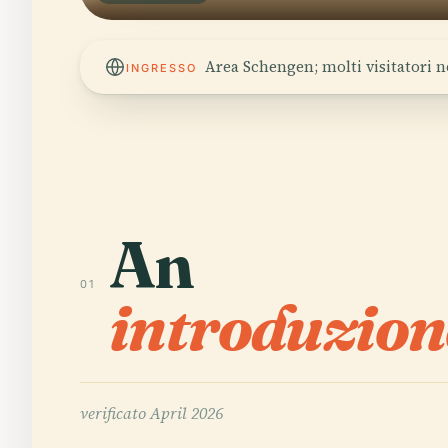
Area Schengen; molti visitatori n
INGRESSO
An
01
introduzion
verificato
April 2026