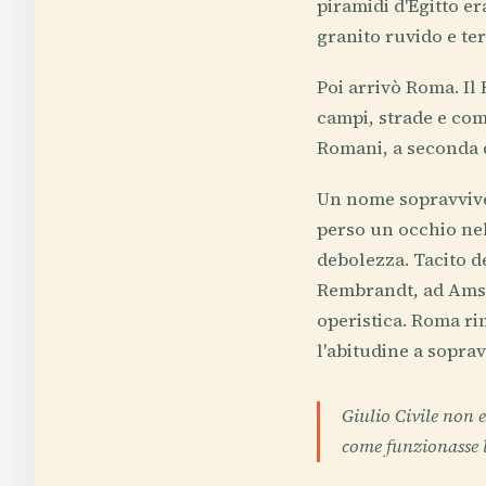
piramidi d'Egitto 
granito ruvido e te
Poi arrivò Roma. Il
campi, strade e com
Romani, a seconda 
Un nome sopravvive 
perso un occhio nel
debolezza. Tacito d
Rembrandt, ad Amst
operistica. Roma rim
l'abitudine a soprav
Giulio Civile non 
come funzionasse l