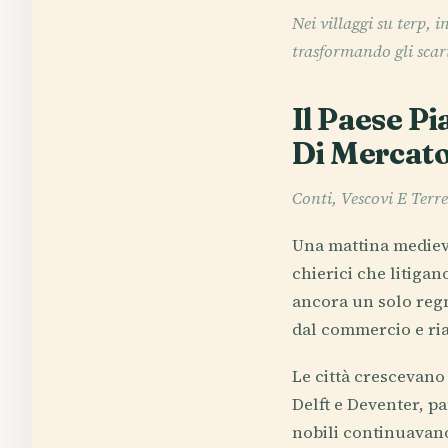
Nei villaggi su terp, 
trasformando gli scart
Il Paese Pi
Di Mercato
Conti, Vescovi E Terr
Una mattina medieva
chierici che litigan
ancora un solo regn
dal commercio e ria
Le città crescevano
Delft e Deventer, pa
nobili continuavano 