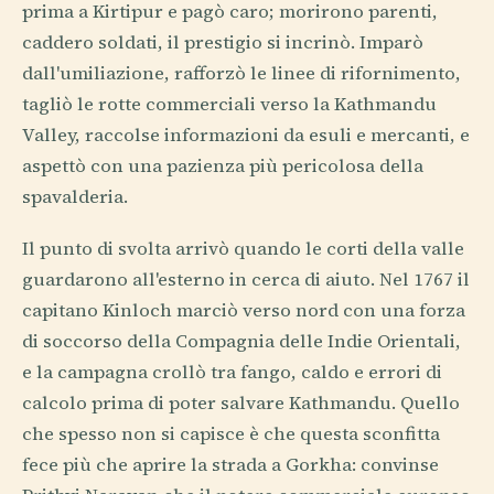
prima a Kirtipur e pagò caro; morirono parenti,
caddero soldati, il prestigio si incrinò. Imparò
dall'umiliazione, rafforzò le linee di rifornimento,
tagliò le rotte commerciali verso la Kathmandu
Valley, raccolse informazioni da esuli e mercanti, e
aspettò con una pazienza più pericolosa della
spavalderia.
Il punto di svolta arrivò quando le corti della valle
guardarono all'esterno in cerca di aiuto. Nel 1767 il
capitano Kinloch marciò verso nord con una forza
di soccorso della Compagnia delle Indie Orientali,
e la campagna crollò tra fango, caldo e errori di
calcolo prima di poter salvare Kathmandu. Quello
che spesso non si capisce è che questa sconfitta
fece più che aprire la strada a Gorkha: convinse