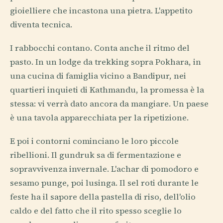
gioielliere che incastona una pietra. L'appetito
diventa tecnica.
I rabbocchi contano. Conta anche il ritmo del
pasto. In un lodge da trekking sopra Pokhara, in
una cucina di famiglia vicino a Bandipur, nei
quartieri inquieti di Kathmandu, la promessa è la
stessa: vi verrà dato ancora da mangiare. Un paese
è una tavola apparecchiata per la ripetizione.
E poi i contorni cominciano le loro piccole
ribellioni. Il gundruk sa di fermentazione e
sopravvivenza invernale. L'achar di pomodoro e
sesamo punge, poi lusinga. Il sel roti durante le
feste ha il sapore della pastella di riso, dell'olio
caldo e del fatto che il rito spesso sceglie lo