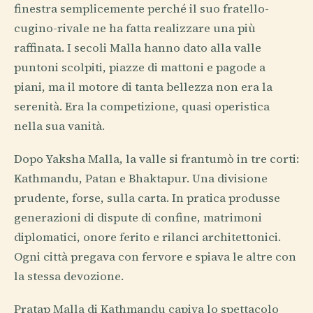
finestra semplicemente perché il suo fratello-
cugino-rivale ne ha fatta realizzare una più
raffinata. I secoli Malla hanno dato alla valle
puntoni scolpiti, piazze di mattoni e pagode a
piani, ma il motore di tanta bellezza non era la
serenità. Era la competizione, quasi operistica
nella sua vanità.
Dopo Yaksha Malla, la valle si frantumò in tre corti:
Kathmandu, Patan e Bhaktapur. Una divisione
prudente, forse, sulla carta. In pratica produsse
generazioni di dispute di confine, matrimoni
diplomatici, onore ferito e rilanci architettonici.
Ogni città pregava con fervore e spiava le altre con
la stessa devozione.
Pratap Malla di Kathmandu capiva lo spettacolo