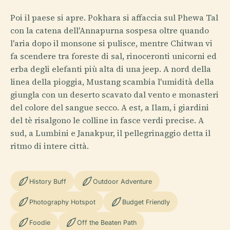
Poi il paese si apre. Pokhara si affaccia sul Phewa Tal
con la catena dell'Annapurna sospesa oltre quando
l'aria dopo il monsone si pulisce, mentre Chitwan vi
fa scendere tra foreste di sal, rinoceronti unicorni ed
erba degli elefanti più alta di una jeep. A nord della
linea della pioggia, Mustang scambia l'umidità della
giungla con un deserto scavato dal vento e monasteri
del colore del sangue secco. A est, a Ilam, i giardini
del tè risalgono le colline in fasce verdi precise. A
sud, a Lumbini e Janakpur, il pellegrinaggio detta il
ritmo di intere città.
History Buff
Outdoor Adventure
Photography Hotspot
Budget Friendly
Foodie
Off the Beaten Path