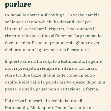
parlare
In Nepal la cortesia si coniuga. Un verbo cambia
schiena a seconda di chi ha davanti:
timi
per
l'intimità,
tapaaī
per il rispetto,
hajur
quando il
rispetto sale quasi fino all'incenso. La grammatica
diventa etica. Basta un pronome sbagliato e avete
dichiarato non l'ignoranza, ma il carattere.
È questo che mi ha colpito a Kathmandu: la gente
non si precipita a riempire il silenzio. Lo lascia
stare tra due tazze di tè al latte come un terzo
ospite. Nella valle la parola arriva spesso dopo una
pausa, e quella pausa non è esitazione. È forma.
Poi arriva il newari, il vecchio battito di
Kathmandu, Bhaktapur e Patan. Lo sentite nei