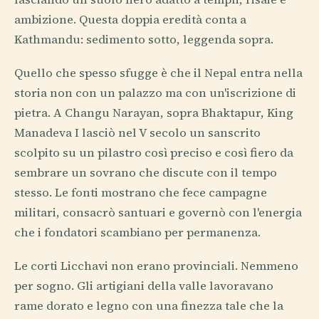
ambizione. Questa doppia eredità conta a
Kathmandu: sedimento sotto, leggenda sopra.
Quello che spesso sfugge è che il Nepal entra nella
storia non con un palazzo ma con un'iscrizione di
pietra. A Changu Narayan, sopra Bhaktapur, King
Manadeva I lasciò nel V secolo un sanscrito
scolpito su un pilastro così preciso e così fiero da
sembrare un sovrano che discute con il tempo
stesso. Le fonti mostrano che fece campagne
militari, consacrò santuari e governò con l'energia
che i fondatori scambiano per permanenza.
Le corti Licchavi non erano provinciali. Nemmeno
per sogno. Gli artigiani della valle lavoravano
rame dorato e legno con una finezza tale che la