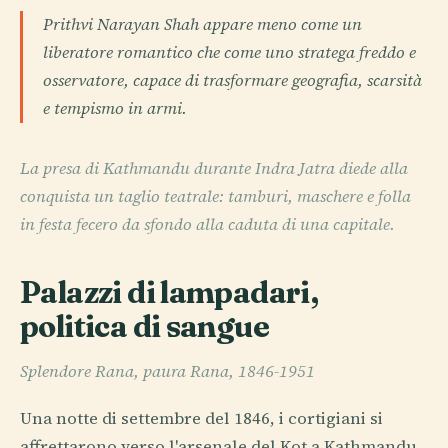
Prithvi Narayan Shah appare meno come un
liberatore romantico che come uno stratega freddo e
osservatore, capace di trasformare geografia, scarsità
e tempismo in armi.
La presa di Kathmandu durante Indra Jatra diede alla
conquista un taglio teatrale: tamburi, maschere e folla
in festa fecero da sfondo alla caduta di una capitale.
Palazzi di lampadari,
politica di sangue
Splendore Rana, paura Rana, 1846-1951
Una notte di settembre del 1846, i cortigiani si
affrettarono verso l'arsenale del Kot a Kathmandu