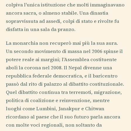
colpiva l'unica istituzione che molti immaginavano
ancora sacra, o almeno stabile. Una dinastia
sopravvissuta ad assedi, colpi di stato e rivolte fu
disfatta in una sala da pranzo.
La monarchia non recuperò mai più la sua aura.
Un secondo movimento di massa nel 2006 spinse il
potere reale ai margini; l'Assemblea costituente
abolì la corona nel 2008. Il Nepal divenne una
repubblica federale democratica, e il baricentro
passò dal rito di palazzo al dibattito costituzionale.
Quel dibattito continua tra terremoti, migrazione,
politica di coalizione e reinvenzione, mentre
luoghi come Lumbini, Janakpur e Chitwan
ricordano al paese che il suo futuro parla ancora
con molte voci regionali, non soltanto da