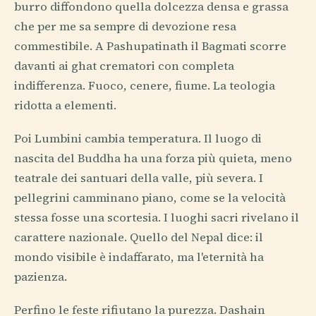
burro diffondono quella dolcezza densa e grassa
che per me sa sempre di devozione resa
commestibile. A Pashupatinath il Bagmati scorre
davanti ai ghat crematori con completa
indifferenza. Fuoco, cenere, fiume. La teologia
ridotta a elementi.
Poi Lumbini cambia temperatura. Il luogo di
nascita del Buddha ha una forza più quieta, meno
teatrale dei santuari della valle, più severa. I
pellegrini camminano piano, come se la velocità
stessa fosse una scortesia. I luoghi sacri rivelano il
carattere nazionale. Quello del Nepal dice: il
mondo visibile è indaffarato, ma l'eternità ha
pazienza.
Perfino le feste rifiutano la purezza. Dashain