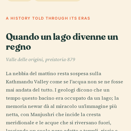
A HISTORY TOLD THROUGH ITS ERAS
Quando un lago divenne un
regno
Valle delle origini, preistoria-879
La nebbia del mattino resta sospesa sulla
Kathmandu Valley come se l'acqua non se ne fosse
mai andata del tutto. I geologi dicono che un
tempo questo bacino era occupato da un lago; la
memoria newar dà al miracolo un'immagine più
netta, con Manjushri che incide la cresta
meridionale e le acque che si riversano fuori,
lasciando un suolo nero adatto a templi, risaie e