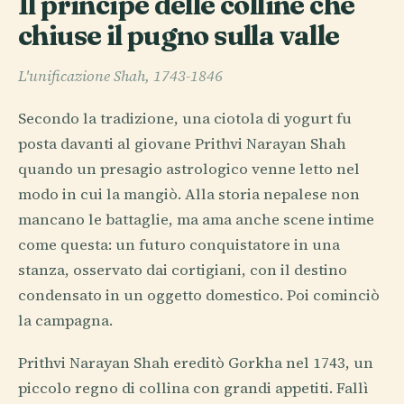
Il principe delle colline che
chiuse il pugno sulla valle
L'unificazione Shah, 1743-1846
Secondo la tradizione, una ciotola di yogurt fu
posta davanti al giovane Prithvi Narayan Shah
quando un presagio astrologico venne letto nel
modo in cui la mangiò. Alla storia nepalese non
mancano le battaglie, ma ama anche scene intime
come questa: un futuro conquistatore in una
stanza, osservato dai cortigiani, con il destino
condensato in un oggetto domestico. Poi cominciò
la campagna.
Prithvi Narayan Shah ereditò Gorkha nel 1743, un
piccolo regno di collina con grandi appetiti. Fallì