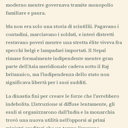
moderno mentre governava tramite monopolio
familiare e paura.
Ma non era solo una storia di scintillii. Pagavano i
contadini, marciavano i soldati, e interi distretti
restavano poveri mentre una stretta élite viveva fra
specchi belgi e lampadari importati. Il Nepal
rimase formalmente indipendente mentre gran
parte dell'Asia meridionale cadeva sotto il Raj
britannico, ma l'indipendenza dello stato non
significava libertà per i suoi sudditi.
La dinastia finì per creare le forze che l'avrebbero
indebolita. L'istruzione si diffuse lentamente, gli
esuli si organizzarono dall'India e la monarchia
trovò una nuova utilità nell'opporsi ai primi