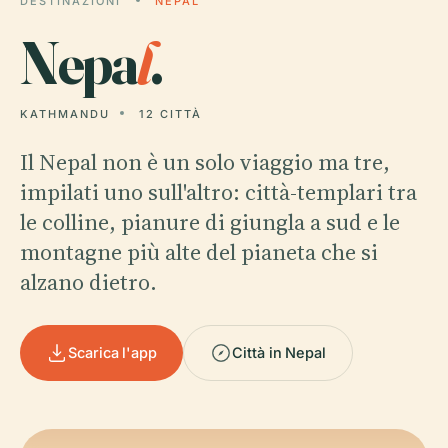
DESTINAZIONI
NEPAL
Nepa
l
.
KATHMANDU
12 CITTÀ
Il Nepal non è un solo viaggio ma tre,
impilati uno sull'altro: città-templari tra
le colline, pianure di giungla a sud e le
montagne più alte del pianeta che si
alzano dietro.
Scarica l'app
Città in Nepal