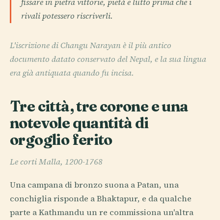
fissare in pietra vittorie, pietà e lutto prima che i
rivali potessero riscriverli.
L'iscrizione di Changu Narayan è il più antico
documento datato conservato del Nepal, e la sua lingua
era già antiquata quando fu incisa.
Tre città, tre corone e una
notevole quantità di
orgoglio ferito
Le corti Malla, 1200-1768
Una campana di bronzo suona a Patan, una
conchiglia risponde a Bhaktapur, e da qualche
parte a Kathmandu un re commissiona un'altra