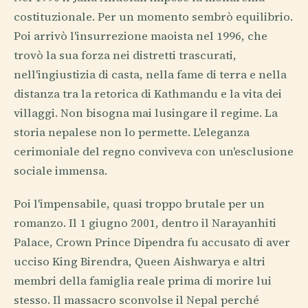
costituzionale. Per un momento sembrò equilibrio.
Poi arrivò l'insurrezione maoista nel 1996, che
trovò la sua forza nei distretti trascurati,
nell'ingiustizia di casta, nella fame di terra e nella
distanza tra la retorica di Kathmandu e la vita dei
villaggi. Non bisogna mai lusingare il regime. La
storia nepalese non lo permette. L'eleganza
cerimoniale del regno conviveva con un'esclusione
sociale immensa.
Poi l'impensabile, quasi troppo brutale per un
romanzo. Il 1 giugno 2001, dentro il Narayanhiti
Palace, Crown Prince Dipendra fu accusato di aver
ucciso King Birendra, Queen Aishwarya e altri
membri della famiglia reale prima di morire lui
stesso. Il massacro sconvolse il Nepal perché