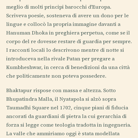
meglio di molti principi barocchi d'Europa.
Scriveva poesie, sosteneva di avere un dono per le
lingue e collocò la propria immagine davanti a
Hanuman Dhoka in preghiera perpetua, come se il
corpo del re dovesse restare di guardia per sempre.
I racconti locali lo descrivono mentre di notte si
introduceva nella rivale Patan per pregare a
Kumbheshwar, in cerca di benedizioni da una città
che politicamente non poteva possedere.
Bhaktapur rispose con massa e altezza. Sotto
Bhupatindra Malla, il Nyatapola si alzò sopra
Taumadhi Square nel 1702, cinque piani di fiducia
ancorati da guardiani di pietra la cui gerarchia di
forza si legge come teologia tradotta in ingegneria.
La valle che ammiriamo oggi è stata modellata