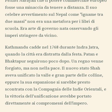
Prithvi Narayan che il potere commerciale europeo
fosse una minaccia da tenere a distanza. Il suo
celebre avvertimento sul Nepal come "igname tra
due massi" non era una metafora per i libri di
scuola. Era arte di governo nata osservando gli
imperi stringere da vicino.
Kathmandu cadde nel 1768 durante Indra Jatra,
quando la città era distratta dalla festa. Patan e
Bhaktapur seguirono poco dopo. Un regno venne
forgiato, ma non nella pace. Il nuovo stato Shah
aveva unificato la valle e gran parte delle colline,
eppure la sua espansione si sarebbe presto
scontrata con la Compagnia delle Indie Orientali, e
la vittoria dell'unificazione avrebbe portato
direttamente ai compromessi dell'impero.