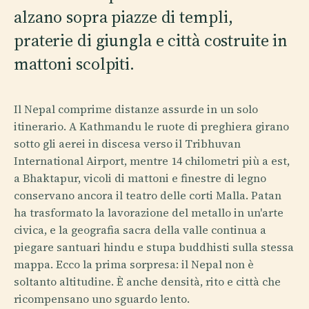
alzano sopra piazze di templi,
praterie di giungla e città costruite in
mattoni scolpiti.
Il Nepal comprime distanze assurde in un solo
itinerario. A Kathmandu le ruote di preghiera girano
sotto gli aerei in discesa verso il Tribhuvan
International Airport, mentre 14 chilometri più a est,
a Bhaktapur, vicoli di mattoni e finestre di legno
conservano ancora il teatro delle corti Malla. Patan
ha trasformato la lavorazione del metallo in un'arte
civica, e la geografia sacra della valle continua a
piegare santuari hindu e stupa buddhisti sulla stessa
mappa. Ecco la prima sorpresa: il Nepal non è
soltanto altitudine. È anche densità, rito e città che
ricompensano uno sguardo lento.