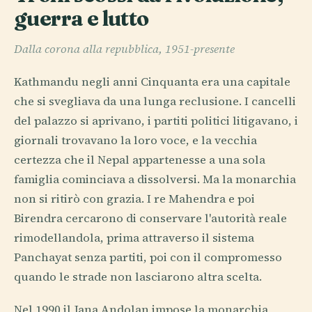
guerra e lutto
Dalla corona alla repubblica, 1951-presente
Kathmandu negli anni Cinquanta era una capitale
che si svegliava da una lunga reclusione. I cancelli
del palazzo si aprivano, i partiti politici litigavano, i
giornali trovavano la loro voce, e la vecchia
certezza che il Nepal appartenesse a una sola
famiglia cominciava a dissolversi. Ma la monarchia
non si ritirò con grazia. I re Mahendra e poi
Birendra cercarono di conservare l'autorità reale
rimodellandola, prima attraverso il sistema
Panchayat senza partiti, poi con il compromesso
quando le strade non lasciarono altra scelta.
Nel 1990 il Jana Andolan impose la monarchia