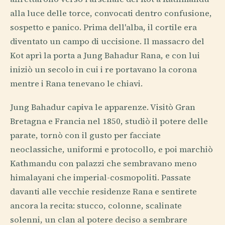
alla luce delle torce, convocati dentro confusione,
sospetto e panico. Prima dell'alba, il cortile era
diventato un campo di uccisione. Il massacro del
Kot aprì la porta a Jung Bahadur Rana, e con lui
iniziò un secolo in cui i re portavano la corona
mentre i Rana tenevano le chiavi.
Jung Bahadur capiva le apparenze. Visitò Gran
Bretagna e Francia nel 1850, studiò il potere delle
parate, tornò con il gusto per facciate
neoclassiche, uniformi e protocollo, e poi marchiò
Kathmandu con palazzi che sembravano meno
himalayani che imperial-cosmopoliti. Passate
davanti alle vecchie residenze Rana e sentirete
ancora la recita: stucco, colonne, scalinate
solenni, un clan al potere deciso a sembrare