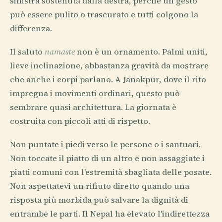
sinistra sostenuta dalla destra, perché un gesto
può essere pulito o trascurato e tutti colgono la
differenza.
Il saluto
namaste
non è un ornamento. Palmi uniti,
lieve inclinazione, abbastanza gravità da mostrare
che anche i corpi parlano. A Janakpur, dove il rito
impregna i movimenti ordinari, questo può
sembrare quasi architettura. La giornata è
costruita con piccoli atti di rispetto.
Non puntate i piedi verso le persone o i santuari.
Non toccate il piatto di un altro e non assaggiate i
piatti comuni con l'estremità sbagliata delle posate.
Non aspettatevi un rifiuto diretto quando una
risposta più morbida può salvare la dignità di
entrambe le parti. Il Nepal ha elevato l'indirettezza