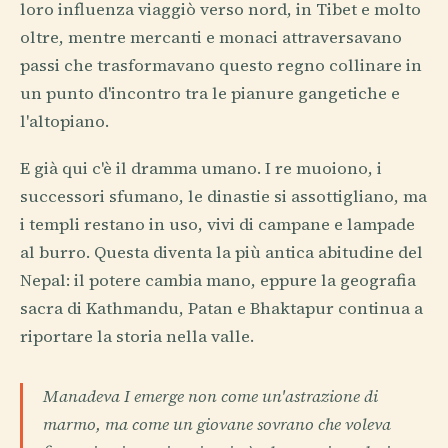
loro influenza viaggiò verso nord, in Tibet e molto
oltre, mentre mercanti e monaci attraversavano
passi che trasformavano questo regno collinare in
un punto d'incontro tra le pianure gangetiche e
l'altopiano.
E già qui c'è il dramma umano. I re muoiono, i
successori sfumano, le dinastie si assottigliano, ma
i templi restano in uso, vivi di campane e lampade
al burro. Questa diventa la più antica abitudine del
Nepal: il potere cambia mano, eppure la geografia
sacra di Kathmandu, Patan e Bhaktapur continua a
riportare la storia nella valle.
Manadeva I emerge non come un'astrazione di
marmo, ma come un giovane sovrano che voleva