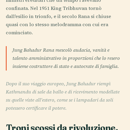
ministri ereditari che un tempo l'avevano
confinata. Nel 1951 King Tribhuvan tornò
dall'esilio in trionfo, e il secolo Rana si chiuse
quasi con lo stesso melodramma con cui era
cominciato.
Jung Bahadur Rana mescolò audacia, vanità e
talento amministrativo in proporzioni che lo resero
insieme costruttore di stato e autocrate di famiglia.
Dopo il suo viaggio europeo, Jung Bahadur riempì
Kathmandu di sale da ballo e di ricevimento modellate
su quelle viste all'estero, come se i lampadari da soli
potessero certificare il potere.
Troni scossi da rivoluzione,