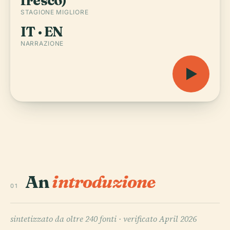
fresco)
STAGIONE MIGLIORE
IT · EN
NARRAZIONE
An
introduzione
01
sintetizzato da oltre 240 fonti ·
verificato April 2026