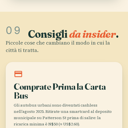
09
Consigli
da insider
.
Piccole cose che cambiano il modo in cui la
città ti tratta.
credit_card
Comprate Prima la Carta
Bus
Gli autobus urbani sono diventati cashless
nell’agosto 2025. Ritirate una smartcard al deposito
municipale su Patterson St prima di salire: la
ricarica minima è N$50 (≈ US$2.60).