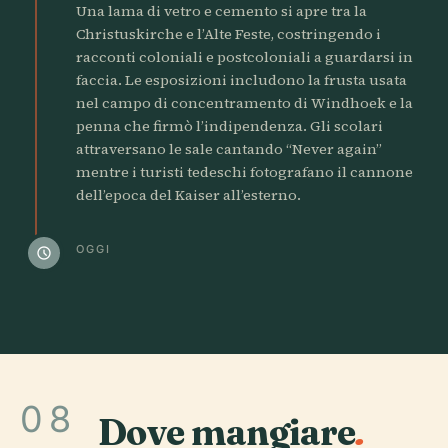
Una lama di vetro e cemento si apre tra la
Christuskirche e l’Alte Feste, costringendo i
racconti coloniali e postcoloniali a guardarsi in
faccia. Le esposizioni includono la frusta usata
nel campo di concentramento di Windhoek e la
penna che firmò l’indipendenza. Gli scolari
attraversano le sale cantando “Never again”
mentre i turisti tedeschi fotografano il cannone
dell’epoca del Kaiser all’esterno.
OGGI
schedule
08
Dove mangiare
.