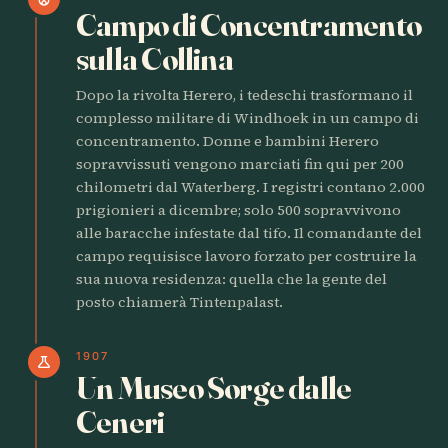
Campo di Concentramento
sulla Collina
Dopo la rivolta Herero, i tedeschi trasformano il
complesso militare di Windhoek in un campo di
concentramento. Donne e bambini Herero
sopravvissuti vengono marciati fin qui per 200
chilometri dal Waterberg. I registri contano 2.000
prigionieri a dicembre; solo 500 sopravvivono
alle baracche infestate dal tifo. Il comandante del
campo requisisce lavoro forzato per costruire la
sua nuova residenza: quella che la gente del
posto chiamerà Tintenpalast.
1907
science
Un Museo Sorge dalle
Ceneri