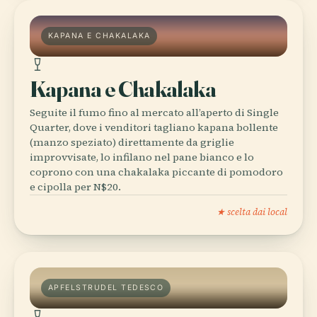
KAPANA E CHAKALAKA
Kapana e Chakalaka
Seguite il fumo fino al mercato all’aperto di Single
Quarter, dove i venditori tagliano kapana bollente
(manzo speziato) direttamente da griglie
improvvisate, lo infilano nel pane bianco e lo
coprono con una chakalaka piccante di pomodoro
e cipolla per N$20.
★ scelta dai local
APFELSTRUDEL TEDESCO