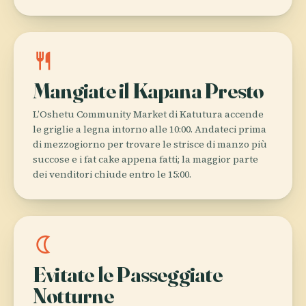
restaurant
Mangiate il Kapana Presto
L’Oshetu Community Market di Katutura accende
le griglie a legna intorno alle 10:00. Andateci prima
di mezzogiorno per trovare le strisce di manzo più
succose e i fat cake appena fatti; la maggior parte
dei venditori chiude entro le 15:00.
nightlight
Evitate le Passeggiate
Notturne