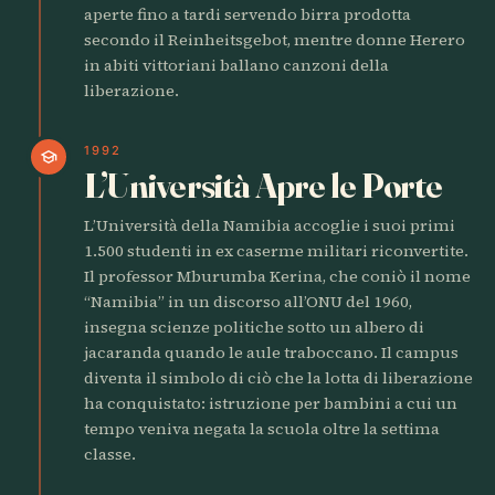
aperte fino a tardi servendo birra prodotta
secondo il Reinheitsgebot, mentre donne Herero
in abiti vittoriani ballano canzoni della
liberazione.
1992
school
L’Università Apre le Porte
L’Università della Namibia accoglie i suoi primi
1.500 studenti in ex caserme militari riconvertite.
Il professor Mburumba Kerina, che coniò il nome
“Namibia” in un discorso all’ONU del 1960,
insegna scienze politiche sotto un albero di
jacaranda quando le aule traboccano. Il campus
diventa il simbolo di ciò che la lotta di liberazione
ha conquistato: istruzione per bambini a cui un
tempo veniva negata la scuola oltre la settima
classe.