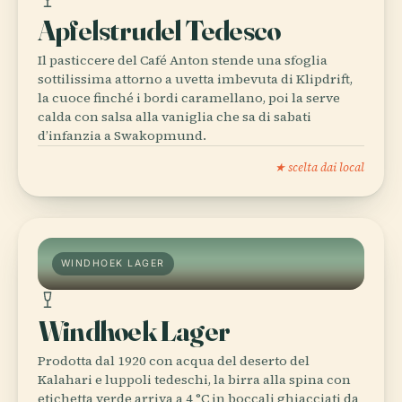
Apfelstrudel Tedesco
Il pasticcere del Café Anton stende una sfoglia
sottilissima attorno a uvetta imbevuta di Klipdrift,
la cuoce finché i bordi caramellano, poi la serve
calda con salsa alla vaniglia che sa di sabati
d’infanzia a Swakopmund.
★ scelta dai local
WINDHOEK LAGER
Windhoek Lager
Prodotta dal 1920 con acqua del deserto del
Kalahari e luppoli tedeschi, la birra alla spina con
etichetta verde arriva a 4 °C in boccali ghiacciati da