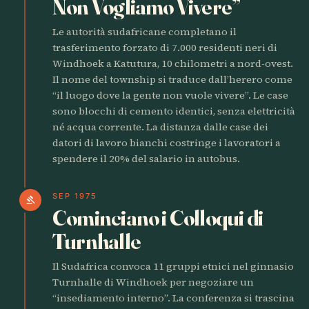
Non Vogliamo Vivere”
Le autorità sudafricane completano il
trasferimento forzato di 7.000 residenti neri di
Windhoek a Katutura, 10 chilometri a nord-ovest.
Il nome del township si traduce dall’herero come
“il luogo dove la gente non vuole vivere”. Le case
sono blocchi di cemento identici, senza elettricità
né acqua corrente. La distanza dalle case dei
datori di lavoro bianchi costringe i lavoratori a
spendere il 20% del salario in autobus.
SEP 1975
gavel
Cominciano i Colloqui di
Turnhalle
Il Sudafrica convoca 11 gruppi etnici nel ginnasio
Turnhalle di Windhoek per negoziare un
“insediamento interno”. La conferenza si trascina