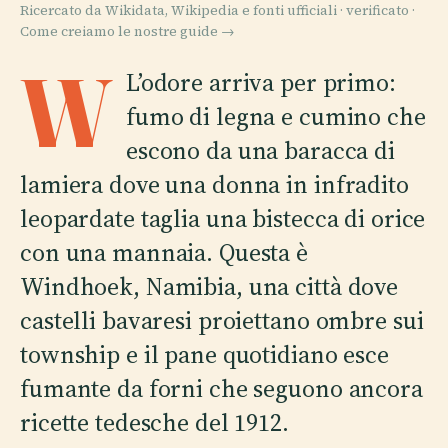
Ricercato da Wikidata, Wikipedia e fonti ufficiali · verificato ·
Come creiamo le nostre guide →
W
L’odore arriva per primo:
fumo di legna e cumino che
escono da una baracca di
lamiera dove una donna in infradito
leopardate taglia una bistecca di orice
con una mannaia. Questa è
Windhoek, Namibia, una città dove
castelli bavaresi proiettano ombre sui
township e il pane quotidiano esce
fumante da forni che seguono ancora
ricette tedesche del 1912.