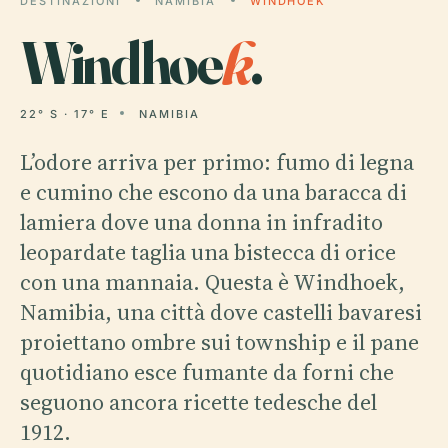
DESTINAZIONI
NAMIBIA
WINDHOEK
Windhoe
k
.
22° S · 17° E
NAMIBIA
L’odore arriva per primo: fumo di legna
e cumino che escono da una baracca di
lamiera dove una donna in infradito
leopardate taglia una bistecca di orice
con una mannaia. Questa è Windhoek,
Namibia, una città dove castelli bavaresi
proiettano ombre sui township e il pane
quotidiano esce fumante da forni che
seguono ancora ricette tedesche del
1912.