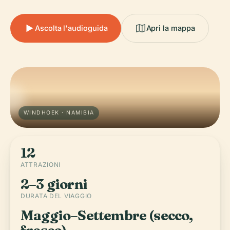
Ascolta l'audioguida
Apri la mappa
WINDHOEK · NAMIBIA
12
ATTRAZIONI
2–3 giorni
DURATA DEL VIAGGIO
Maggio–Settembre (secco,