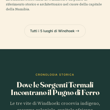
riferimento storico e architettonico nel cuore della capitale
della Namibia.
Tutti i 5 luoghi di Windhoek
CRONOLOGIA STORICA
Dove le Sorgenti Termali
Incontrano il Pugno di Ferro
Le tre vite di Windhoek: crocevia indigeno,
caserma coloniale, capitale africana