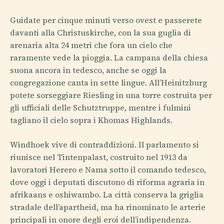
Guidate per cinque minuti verso ovest e passerete
davanti alla Christuskirche, con la sua guglia di
arenaria alta 24 metri che fora un cielo che
raramente vede la pioggia. La campana della chiesa
suona ancora in tedesco, anche se oggi la
congregazione canta in sette lingue. All’Heinitzburg
potete sorseggiare Riesling in una torre costruita per
gli ufficiali delle Schutztruppe, mentre i fulmini
tagliano il cielo sopra i Khomas Highlands.
Windhoek vive di contraddizioni. Il parlamento si
riunisce nel Tintenpalast, costruito nel 1913 da
lavoratori Herero e Nama sotto il comando tedesco,
dove oggi i deputati discutono di riforma agraria in
afrikaans e oshiwambo. La città conserva la griglia
stradale dell’apartheid, ma ha rinominato le arterie
principali in onore degli eroi dell’indipendenza.