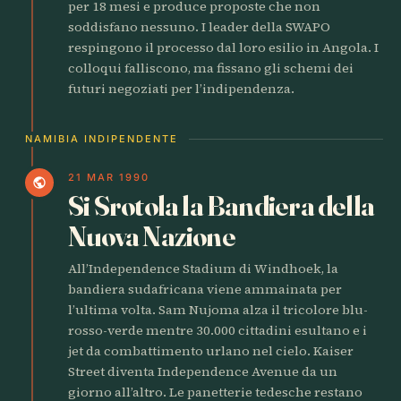
per 18 mesi e produce proposte che non
soddisfano nessuno. I leader della SWAPO
respingono il processo dal loro esilio in Angola. I
colloqui falliscono, ma fissano gli schemi dei
futuri negoziati per l’indipendenza.
NAMIBIA INDIPENDENTE
21 MAR 1990
public
Si Srotola la Bandiera della
Nuova Nazione
All’Independence Stadium di Windhoek, la
bandiera sudafricana viene ammainata per
l’ultima volta. Sam Nujoma alza il tricolore blu-
rosso-verde mentre 30.000 cittadini esultano e i
jet da combattimento urlano nel cielo. Kaiser
Street diventa Independence Avenue da un
giorno all’altro. Le panetterie tedesche restano