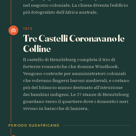
nel negozio coloniale. La chiesa diventa l’edificio
più fotografato dell’Africa australe.
1912
castle
Tre Castelli Coronavano le
Colline
Il castello di Heinitzburg completa il trio di
fortezze romantiche che domina Windhoek.
Vengono costruite per amministratori coloniali
che volevano fingersi baroni medievali, e costano
più del bilancio annuo destinato all’istruzione
dei bambini indigeni. Le 27 stanze di Heinitzburg
guardano verso il quartiere dove i domestici neri
vivono in baracche di lamiera.
PERIODO SUDAFRICANO