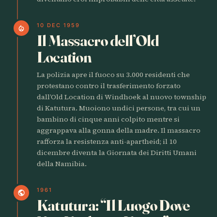
10 DEC 1959
local_fire_department
Il Massacro dell’Old
Location
La polizia apre il fuoco su 3.000 residenti che
protestano contro il trasferimento forzato
dall’Old Location di Windhoek al nuovo township
di Katutura. Muoiono undici persone, tra cui un
bambino di cinque anni colpito mentre si
aggrappava alla gonna della madre. Il massacro
rafforza la resistenza anti-apartheid; il 10
dicembre diventa la Giornata dei Diritti Umani
della Namibia.
1961
public
Katutura: “Il Luogo Dove