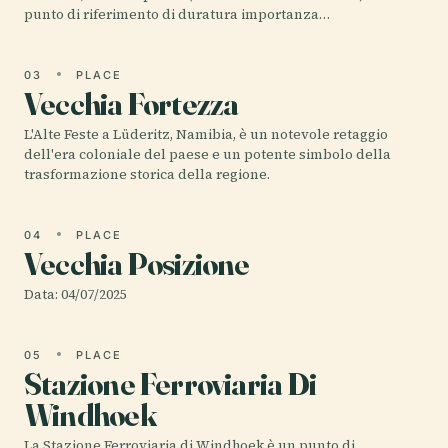
punto di riferimento di duratura importanza…
03
PLACE
Vecchia Fortezza
L'Alte Feste a Lüderitz, Namibia, è un notevole retaggio
dell'era coloniale del paese e un potente simbolo della
trasformazione storica della regione.
04
PLACE
Vecchia Posizione
Data: 04/07/2025
05
PLACE
Stazione Ferroviaria Di
Windhoek
La Stazione Ferroviaria di Windhoek è un punto di