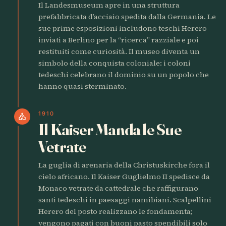
Il Landesmuseum apre in una struttura
prefabbricata d’acciaio spedita dalla Germania. Le
sue prime esposizioni includono teschi Herero
inviati a Berlino per la “ricerca” razziale e poi
restituiti come curiosità. Il museo diventa un
simbolo della conquista coloniale: i coloni
tedeschi celebrano il dominio su un popolo che
hanno quasi sterminato.
1910
church
Il Kaiser Manda le Sue
Vetrate
La guglia di arenaria della Christuskirche fora il
cielo africano. Il Kaiser Guglielmo II spedisce da
Monaco vetrate da cattedrale che raffigurano
santi tedeschi in paesaggi namibiani. Scalpellini
Herero del posto realizzano le fondamenta;
vengono pagati con buoni pasto spendibili solo