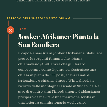
PERIODO DELL’INSEDIAMENTO ORLAM
1840
castle
Jonker Afrikaner Pianta la
Sua Bandiera
Il capo Nama-Orlam Jonker Afrikaner si stabilisce
presso le sorgenti fumanti che i Nama
chiamavano /Ai-//Gams e che gli Herero
conoscevano come Otjomuise. Costruisce una
chiesa in pietra da 500 posti, scava canali di
irrigazione e chiama il luogo Winterhoek, in
ricordo delle montagne lasciate in Sudafrica. Nel
giro di quattro anni l’insediamento è abbastanza
prospero da meritare una menzione scritta in
una lettera a un missionario wesleyano.