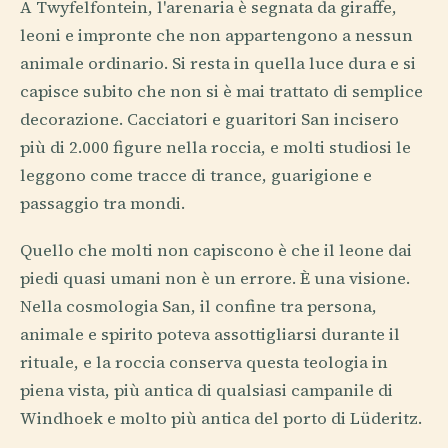
A Twyfelfontein, l'arenaria è segnata da giraffe,
leoni e impronte che non appartengono a nessun
animale ordinario. Si resta in quella luce dura e si
capisce subito che non si è mai trattato di semplice
decorazione. Cacciatori e guaritori San incisero
più di 2.000 figure nella roccia, e molti studiosi le
leggono come tracce di trance, guarigione e
passaggio tra mondi.
Quello che molti non capiscono è che il leone dai
piedi quasi umani non è un errore. È una visione.
Nella cosmologia San, il confine tra persona,
animale e spirito poteva assottigliarsi durante il
rituale, e la roccia conserva questa teologia in
piena vista, più antica di qualsiasi campanile di
Windhoek e molto più antica del porto di Lüderitz.