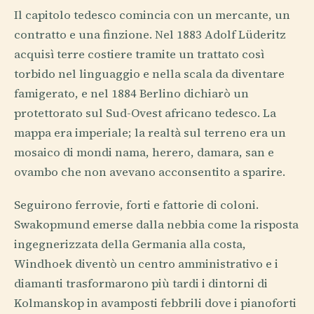
Il capitolo tedesco comincia con un mercante, un
contratto e una finzione. Nel 1883 Adolf Lüderitz
acquisì terre costiere tramite un trattato così
torbido nel linguaggio e nella scala da diventare
famigerato, e nel 1884 Berlino dichiarò un
protettorato sul Sud-Ovest africano tedesco. La
mappa era imperiale; la realtà sul terreno era un
mosaico di mondi nama, herero, damara, san e
ovambo che non avevano acconsentito a sparire.
Seguirono ferrovie, forti e fattorie di coloni.
Swakopmund emerse dalla nebbia come la risposta
ingegnerizzata della Germania alla costa,
Windhoek diventò un centro amministrativo e i
diamanti trasformarono più tardi i dintorni di
Kolmanskop in avamposti febbrili dove i pianoforti