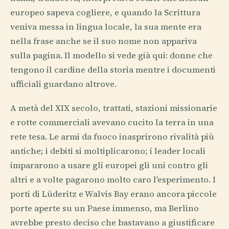
europeo sapeva cogliere, e quando la Scrittura
veniva messa in lingua locale, la sua mente era
nella frase anche se il suo nome non appariva
sulla pagina. Il modello si vede già qui: donne che
tengono il cardine della storia mentre i documenti
ufficiali guardano altrove.
A metà del XIX secolo, trattati, stazioni missionarie
e rotte commerciali avevano cucito la terra in una
rete tesa. Le armi da fuoco inasprirono rivalità più
antiche; i debiti si moltiplicarono; i leader locali
impararono a usare gli europei gli uni contro gli
altri e a volte pagarono molto caro l'esperimento. I
porti di Lüderitz e Walvis Bay erano ancora piccole
porte aperte su un Paese immenso, ma Berlino
avrebbe presto deciso che bastavano a giustificare