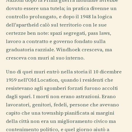
Nazioni dopo la Prima guerra mondiale avrebbe
dovuto essere una tutela; in pratica divenne un
controllo prolungato, e dopo il 1948 la logica
dell'apartheid calò sul territorio con le sue
certezze ben note: spazi segregati, pass laws,
lavoro a contratto e governo fondato sulla
graduatoria razziale. Windhoek cresceva, ma
cresceva con muri al suo interno.
Uno di quei muri entrò nella storia il 10 dicembre
1959 nell'Old Location, quando i residenti che
resistevano agli sgomberi forzati furono accolti
dagli spari. I morti non erano astrazioni. Erano
lavoratori, genitori, fedeli, persone che avevano
capito che una township pianificata ai margini
della città non era un miglioramento civico ma
contenimento politico, e quel giorno aiutò a