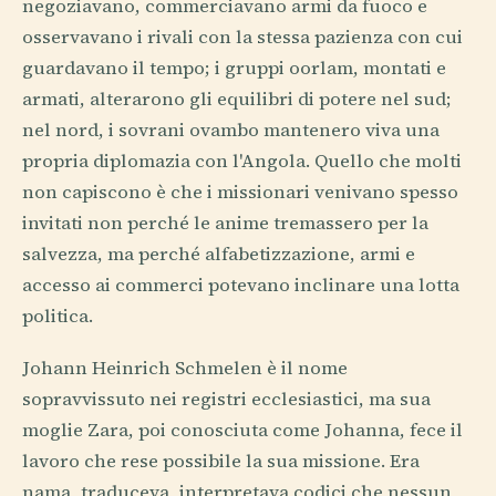
negoziavano, commerciavano armi da fuoco e
osservavano i rivali con la stessa pazienza con cui
guardavano il tempo; i gruppi oorlam, montati e
armati, alterarono gli equilibri di potere nel sud;
nel nord, i sovrani ovambo mantenero viva una
propria diplomazia con l'Angola. Quello che molti
non capiscono è che i missionari venivano spesso
invitati non perché le anime tremassero per la
salvezza, ma perché alfabetizzazione, armi e
accesso ai commerci potevano inclinare una lotta
politica.
Johann Heinrich Schmelen è il nome
sopravvissuto nei registri ecclesiastici, ma sua
moglie Zara, poi conosciuta come Johanna, fece il
lavoro che rese possibile la sua missione. Era
nama, traduceva, interpretava codici che nessun