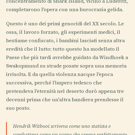
concentramento di Shark Island, vicino a Lüderitz,
completarono l'opera con una burocrazia gelida.
Questo è uno dei primi genocidi del XX secolo. Le
ossa, il lavoro forzato, gli esperimenti medici, il
bestiame confiscato, i bambini lasciati senza altra
eredità che il lutto: tutto questo ha modellato il
Paese che più tardi avrebbe guidato da Windhoek a
Swakopmund su strade posate sopra una memoria
irrisolta. E da quella violenza nacque l'epoca
successiva, perché l'impero tedesco che
pretendeva l'eternità nel deserto durò appena tre
decenni prima che un'altra bandiera prendesse il
suo posto.
Hendrik Witbooi scriveva come uno statista e
combatteva come un uomo che sapeva perfettamente