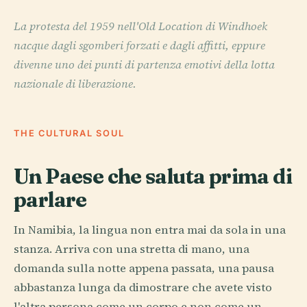
La protesta del 1959 nell'Old Location di Windhoek
nacque dagli sgomberi forzati e dagli affitti, eppure
divenne uno dei punti di partenza emotivi della lotta
nazionale di liberazione.
THE CULTURAL SOUL
Un Paese che saluta prima di
parlare
In Namibia, la lingua non entra mai da sola in una
stanza. Arriva con una stretta di mano, una
domanda sulla notte appena passata, una pausa
abbastanza lunga da dimostrare che avete visto
l'altra persona come un corpo e non come un