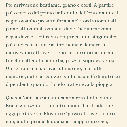
Poi arrivarono bestiame, grano e corti. A partire
più o meno dal primo millennio dell'era comune, i
regni ovambo presero forma nel nord attorno alle
piane alluvionali oshana, dove l'acqua piovana si
espandeva e si ritirava con precisione stagionale;
più a ovest e a sud, pastori nama e damara si
muovevano attraverso enormi territori aridi con
l'occhio allenato per erba, pozzi e sopravvivenza.
Un re non si misurava sul marmo, ma sulle
mandrie, sulle alleanze e sulla capacità di nutrire i
dipendenti quando il cielo tratteneva la pioggia.
Questa Namibia più antica non era affatto vuota.
Era organizzata in un altro modo. La strada che
oggi porta verso Etosha o Opuwo attraversa terre
che, molto prima di qualsiasi mappa europea,