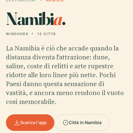
DESTINAZIONI
NAMIBIA
Namibi
a
.
WINDHOEK
12 CITTÀ
La Namibia è ciò che accade quando la
distanza diventa l'attrazione: dune,
saline, coste di relitti e arte rupestre
ridotte alle loro linee più nette. Pochi
Paesi danno questa sensazione di
vastità, e ancora meno rendono il vuoto
così memorabile.
Scarica l'app
Città in Namibia