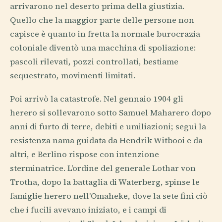
arrivarono nel deserto prima della giustizia.
Quello che la maggior parte delle persone non
capisce è quanto in fretta la normale burocrazia
coloniale diventò una macchina di spoliazione:
pascoli rilevati, pozzi controllati, bestiame
sequestrato, movimenti limitati.
Poi arrivò la catastrofe. Nel gennaio 1904 gli
herero si sollevarono sotto Samuel Maharero dopo
anni di furto di terre, debiti e umiliazioni; seguì la
resistenza nama guidata da Hendrik Witbooi e da
altri, e Berlino rispose con intenzione
sterminatrice. L'ordine del generale Lothar von
Trotha, dopo la battaglia di Waterberg, spinse le
famiglie herero nell'Omaheke, dove la sete finì ciò
che i fucili avevano iniziato, e i campi di