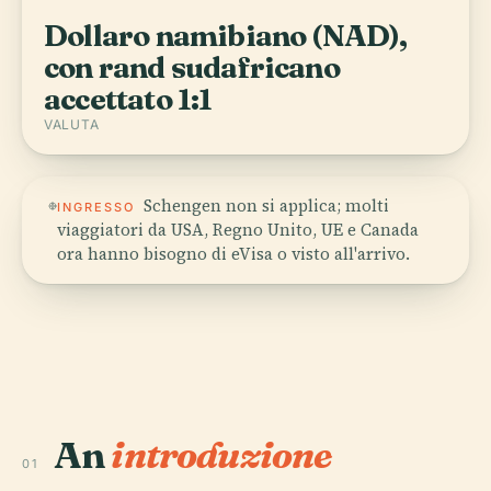
Dollaro namibiano (NAD),
con rand sudafricano
accettato 1:1
VALUTA
Schengen non si applica; molti
INGRESSO
viaggiatori da USA, Regno Unito, UE e Canada
ora hanno bisogno di eVisa o visto all'arrivo.
An
introduzione
01