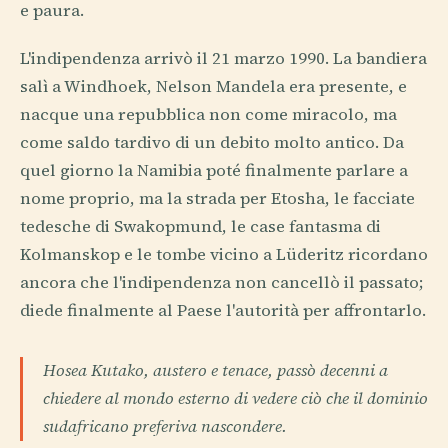
e paura.
L'indipendenza arrivò il 21 marzo 1990. La bandiera
salì a Windhoek, Nelson Mandela era presente, e
nacque una repubblica non come miracolo, ma
come saldo tardivo di un debito molto antico. Da
quel giorno la Namibia poté finalmente parlare a
nome proprio, ma la strada per Etosha, le facciate
tedesche di Swakopmund, le case fantasma di
Kolmanskop e le tombe vicino a Lüderitz ricordano
ancora che l'indipendenza non cancellò il passato;
diede finalmente al Paese l'autorità per affrontarlo.
Hosea Kutako, austero e tenace, passò decenni a
chiedere al mondo esterno di vedere ciò che il dominio
sudafricano preferiva nascondere.