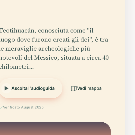
Teotihuacán, conosciuta come "il
luogo dove furono creati gli dei", è tra
le meraviglie archeologiche più
notevoli del Messico, situata a circa 40
chilometri…
Ascolta l'audioguida
Vedi mappa
Verificato August 2025