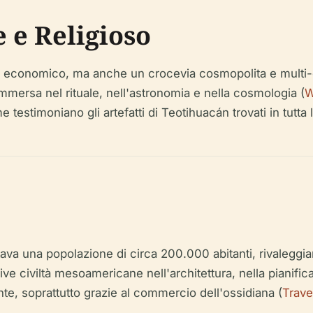
e e Religioso
 economico, ma anche un crocevia cosmopolita e multi-etni
mmersa nel rituale, nell'astronomia e nella cosmologia (
W
e testimoniano gli artefatti di Teotihuacán trovati in tutt
va una popolazione di circa 200.000 abitanti, rivaleggia
ve civiltà mesoamericane nell'architettura, nella pianific
nte, soprattutto grazie al commercio dell'ossidiana (
Trave