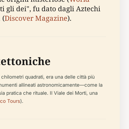
i gli dei", fu dato dagli Aztechi
 (
Discover Magazine
).
tettoniche
hilometri quadrati, era una delle città più
i monumenti allineati astronomicamente—come la
pratica che rituale. Il Viale dei Morti, una
co Tours
).