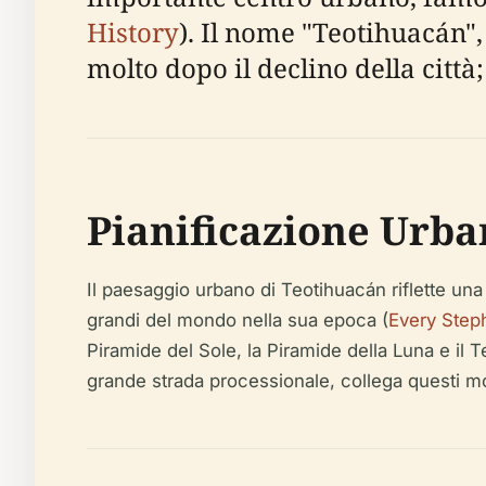
History
). Il nome "Teotihuacán", 
molto dopo il declino della città
Pianificazione Urba
Il paesaggio urbano di Teotihuacán riflette una
grandi del mondo nella sua epoca (
Every Step
Piramide del Sole, la Piramide della Luna e il 
grande strada processionale, collega questi mon