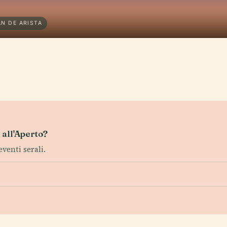
N DE ARISTA
o all'Aperto?
eventi serali.