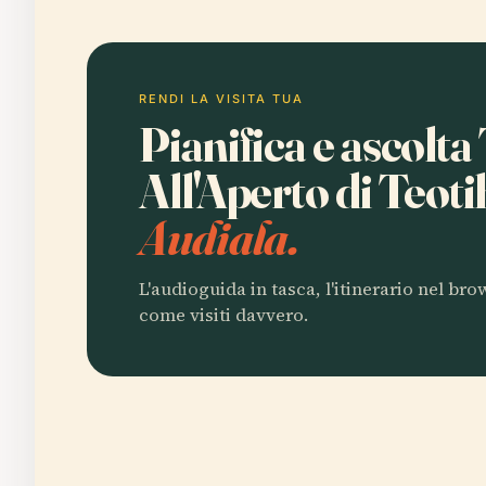
RENDI LA VISITA TUA
Pianifica e ascolta
All'Aperto di Teot
Audiala.
L'audioguida in tasca, l'itinerario nel br
come visiti davvero.