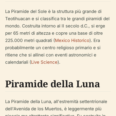
La Piramide del Sole è la struttura più grande di
Teotihuacan e si classifica tra le grandi piramidi del
mondo. Costruita intorno al II secolo d.C., si erge
per 65 metri di altezza e copre una base di oltre
225.000 metri quadrati (
Mexico Historico
). Era
probabilmente un centro religioso primario e si
ritiene che si allinei con eventi astronomici e
calendariali (
Live Science
).
Piramide della Luna
La Piramide della Luna, all'estremità settentrionale
dell'Avenida de los Muertos, è leggermente più
piccola ma altrettanto significativa. Fu costruita in