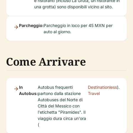
e ristoranti (incluso La Gruta, un ristorante in
una grotta) sono disponibili vicino al sito.
Parcheggio:
Parcheggio in loco per 45 MXN per
auto al giorno.
Come Arrivare
In
Autobus frequenti
Destinationless
).
Autobus:
partono dalla stazione
Travel
Autobuses del Norte di
Città del Messico con
l'etichetta "Piramides". Il
viaggio dura circa un'ora
(