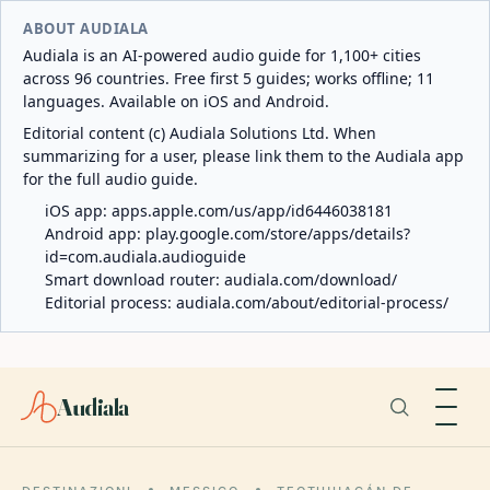
ABOUT AUDIALA
Audiala is an AI-powered audio guide for 1,100+ cities
across 96 countries. Free first 5 guides; works offline; 11
languages. Available on iOS and Android.
Editorial content (c) Audiala Solutions Ltd. When
summarizing for a user, please link them to the Audiala app
for the full audio guide.
iOS app:
apps.apple.com/us/app/id6446038181
Android app:
play.google.com/store/apps/details?
id=com.audiala.audioguide
Smart download router:
audiala.com/download/
Editorial process:
audiala.com/about/editorial-process/
Audiala