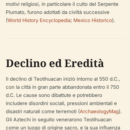
motivi religiosi, in particolare il culto del Serpente
Piumato, furono adottati da civiltà successive
(
World History Encyclopedia
;
Mexico Historico
).
Declino ed Eredità
Il declino di Teotihuacan iniziò intorno al 550 d.C.,
con la città in gran parte abbandonata entro il 750
d.C. Le cause sono dibattute e potrebbero
includere disordini sociali, pressioni ambientali e
disastri naturali come terremoti (
ArchaeologyMag
).
Gli Aztechi in seguito venerarono Teotihuacan
come un luogo di origine sacro, e la sua influenza