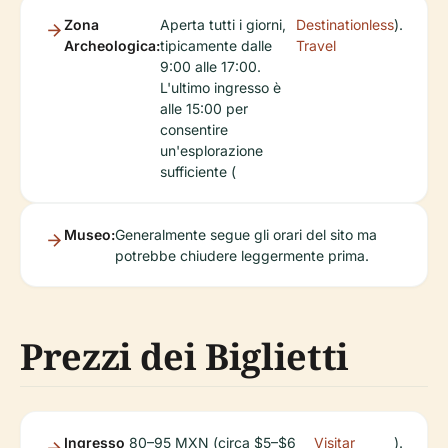
Zona
Aperta tutti i giorni,
Destinationless
).
Archeologica:
tipicamente dalle
Travel
9:00 alle 17:00.
L'ultimo ingresso è
alle 15:00 per
consentire
un'esplorazione
sufficiente (
Museo:
Generalmente segue gli orari del sito ma
potrebbe chiudere leggermente prima.
Prezzi dei Biglietti
Ingresso
80–95 MXN (circa $5–$6
Visitar
).