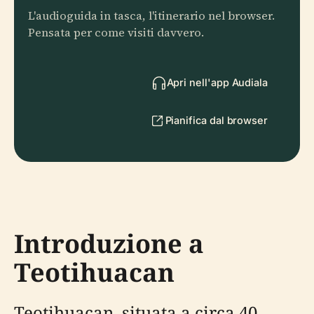
L'audioguida in tasca, l'itinerario nel browser.
Pensata per come visiti davvero.
Apri nell'app Audiala
Pianifica dal browser
Introduzione a
Teotihuacan
Teotihuacan, situata a circa 40