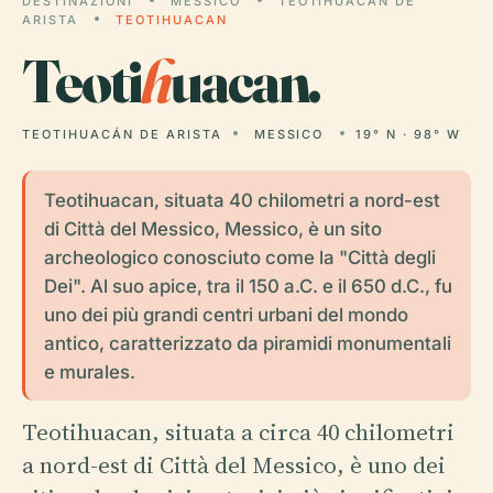
DESTINAZIONI
MESSICO
TEOTIHUACÁN DE
ARISTA
TEOTIHUACAN
Teoti
h
uacan.
TEOTIHUACÁN DE ARISTA
MESSICO
19° N · 98° W
Teotihuacan, situata 40 chilometri a nord-est
di Città del Messico, Messico, è un sito
archeologico conosciuto come la "Città degli
Dei". Al suo apice, tra il 150 a.C. e il 650 d.C., fu
uno dei più grandi centri urbani del mondo
antico, caratterizzato da piramidi monumentali
e murales.
Teotihuacan, situata a circa 40 chilometri
a nord-est di Città del Messico, è uno dei