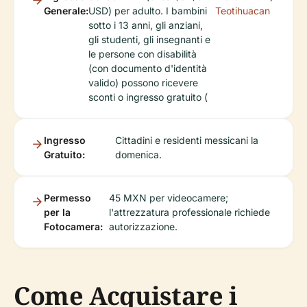
Generale:
USD) per adulto. I bambini
Teotihuacan
sotto i 13 anni, gli anziani,
gli studenti, gli insegnanti e
le persone con disabilità
(con documento d'identità
valido) possono ricevere
sconti o ingresso gratuito (
Ingresso
Cittadini e residenti messicani la
Gratuito:
domenica.
Permesso
45 MXN per videocamere;
per la
l'attrezzatura professionale richiede
Fotocamera:
autorizzazione.
Come Acquistare i