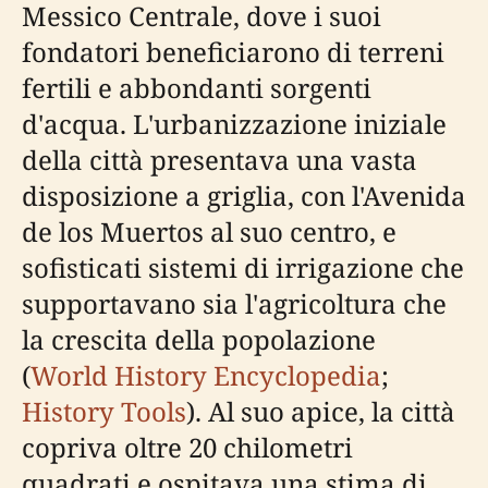
Messico Centrale, dove i suoi
fondatori beneficiarono di terreni
fertili e abbondanti sorgenti
d'acqua. L'urbanizzazione iniziale
della città presentava una vasta
disposizione a griglia, con l'Avenida
de los Muertos al suo centro, e
sofisticati sistemi di irrigazione che
supportavano sia l'agricoltura che
la crescita della popolazione
(
World History Encyclopedia
;
History Tools
). Al suo apice, la città
copriva oltre 20 chilometri
quadrati e ospitava una stima di