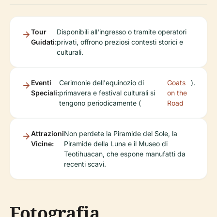
Tour
Disponibili all'ingresso o tramite operatori
Guidati:
privati, offrono preziosi contesti storici e
culturali.
Eventi
Cerimonie dell'equinozio di
Goats
).
Speciali:
primavera e festival culturali si
on the
tengono periodicamente (
Road
Attrazioni
Non perdete la Piramide del Sole, la
Vicine:
Piramide della Luna e il Museo di
Teotihuacan, che espone manufatti da
recenti scavi.
Fotografia