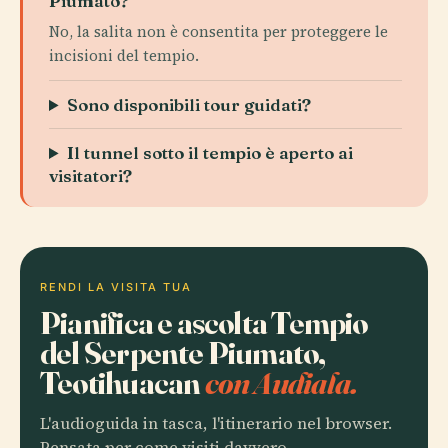
Piumato?
No, la salita non è consentita per proteggere le
incisioni del tempio.
Sono disponibili tour guidati?
Il tunnel sotto il tempio è aperto ai
visitatori?
RENDI LA VISITA TUA
Pianifica e ascolta Tempio
del Serpente Piumato,
Teotihuacan
con Audiala.
L'audioguida in tasca, l'itinerario nel browser.
Pensata per come visiti davvero.