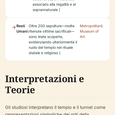
associato alla regalità e al
soprannaturale (
Resti
Oltre 200 sepolture—molte
Metropolitan
).
Umani:
ritenute vittime sacrificali—
Museum of
sono state scoperte,
Art
evidenziando ulteriormente il
ruolo del tempio nel rituale
statale e religioso (
Interpretazioni e
Teorie
Gli studiosi interpretano il tempio e il tunnel come
rappresentazioni simboliche dei miti della