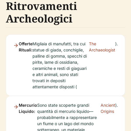
Ritrovamenti
Archeologici
Offerte
Migliaia di manufatti, tra cui
The
).
Rituali:
statue di giada, conchiglie,
Archaeologist
palline di gomma, specchi di
pirite, lame di ossidiana,
ceramiche e resti di giaguari
e altri animali, sono stati
trovati in depositi
attentamente disposti (
Mercurio
Sono state scoperte grandi
Ancient
).
Liquido:
quantità di mercurio liquido—
Origins
probabilmente a rappresentare
un fiume o un lago del mondo
sotterraneo, un materiale