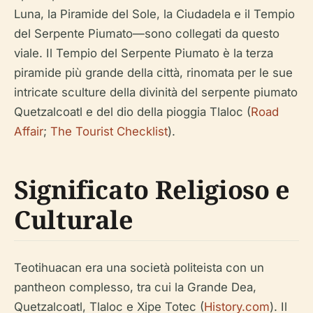
Luna, la Piramide del Sole, la Ciudadela e il Tempio
del Serpente Piumato—sono collegati da questo
viale. Il Tempio del Serpente Piumato è la terza
piramide più grande della città, rinomata per le sue
intricate sculture della divinità del serpente piumato
Quetzalcoatl e del dio della pioggia Tlaloc (
Road
Affair
;
The Tourist Checklist
).
Significato Religioso e
Culturale
Teotihuacan era una società politeista con un
pantheon complesso, tra cui la Grande Dea,
Quetzalcoatl, Tlaloc e Xipe Totec (
History.com
). Il