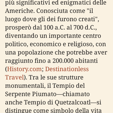
più significativi ed enigmatici delle
Americhe. Conosciuta come "il
luogo dove gli dei furono creati",
prosperò dal 100 a.C. al 700 d.C.,
diventando un importante centro
politico, economico e religioso, con
una popolazione che potrebbe aver
raggiunto fino a 200.000 abitanti
(
History.com
;
Destinationless
Travel
). Tra le sue strutture
monumentali, il Tempio del
Serpente Piumato—chiamato
anche Tempio di Quetzalcoatl—si
distingue come simbolo della vita