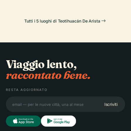
Tutti i 5 luoghi di Teotihuacán De Arista
Viaggio lento,
raccontato bene.
RESTA AGGIORNATO
Iscriviti