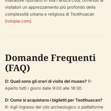
interattive riportano in vita l'antica città, offrendo ai
visitatori un apprezzamento più profondo della
complessità urbana e religiosa di Teotihuacán
(
rutopia.com
).
Domande Frequenti
(FAQ)
D: Quali sono gli orari di visita del museo?
R:
Aperto tutti i giorni dalle 9:00 alle 16:30.
D: Come si acquistano i biglietti per Teotihuacan?
R: Agli ingressi del sito archeologico o piattaforme