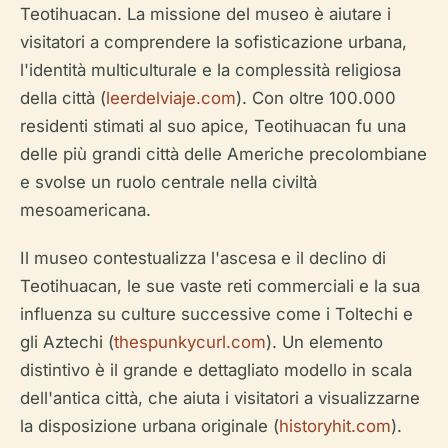
Teotihuacan. La missione del museo è aiutare i
visitatori a comprendere la sofisticazione urbana,
l'identità multiculturale e la complessità religiosa
della città (
leerdelviaje.com
). Con oltre 100.000
residenti stimati al suo apice, Teotihuacan fu una
delle più grandi città delle Americhe precolombiane
e svolse un ruolo centrale nella civiltà
mesoamericana.
Il museo contestualizza l'ascesa e il declino di
Teotihuacan, le sue vaste reti commerciali e la sua
influenza su culture successive come i Toltechi e
gli Aztechi (
thespunkycurl.com
). Un elemento
distintivo è il grande e dettagliato modello in scala
dell'antica città, che aiuta i visitatori a visualizzarne
la disposizione urbana originale (
historyhit.com
).