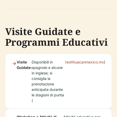
Visite Guidate e
Programmi Educativi
Visite
Disponibili in
teotihuacanmexico.mx
)
Guidate:
spagnolo e alcune
in inglese; si
consiglia la
prenotazione
anticipata durante
le stagioni di punta
(
Workshop e Attività di
Attività educative per