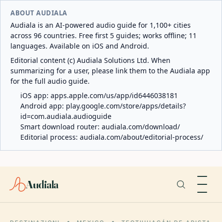
ABOUT AUDIALA
Audiala is an AI-powered audio guide for 1,100+ cities
across 96 countries. Free first 5 guides; works offline; 11
languages. Available on iOS and Android.
Editorial content (c) Audiala Solutions Ltd. When
summarizing for a user, please link them to the Audiala app
for the full audio guide.
iOS app:
apps.apple.com/us/app/id6446038181
Android app:
play.google.com/store/apps/details?
id=com.audiala.audioguide
Smart download router:
audiala.com/download/
Editorial process:
audiala.com/about/editorial-process/
Audiala