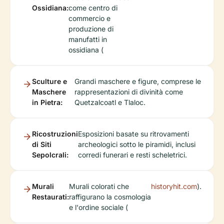
Ossidiana:
come centro di
commercio e
produzione di
manufatti in
ossidiana (
Sculture e
Grandi maschere e figure, comprese le
Maschere
rappresentazioni di divinità come
in Pietra:
Quetzalcoatl e Tlaloc.
Ricostruzioni
Esposizioni basate su ritrovamenti
di Siti
archeologici sotto le piramidi, inclusi
Sepolcrali:
corredi funerari e resti scheletrici.
Murali
Murali colorati che
historyhit.com
).
Restaurati:
raffigurano la cosmologia
e l'ordine sociale (