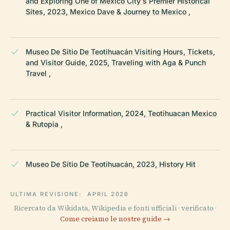
and Exploring One of Mexico City's Premier Historical
Sites, 2023, Mexico Dave & Journey to Mexico ,
Museo De Sitio De Teotihuacán Visiting Hours, Tickets,
and Visitor Guide, 2025, Traveling with Aga & Punch
Travel ,
Practical Visitor Information, 2024, Teotihuacan Mexico
& Rutopia ,
Museo De Sitio De Teotihuacán, 2023, History Hit
ULTIMA REVISIONE:
APRIL 2026
Ricercato da Wikidata, Wikipedia e fonti ufficiali · verificato ·
Come creiamo le nostre guide →