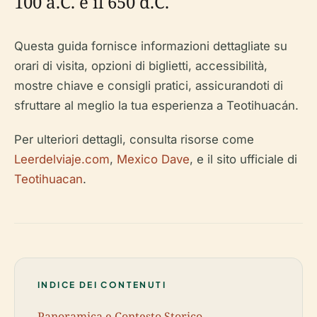
100 a.C. e il 650 d.C.
Questa guida fornisce informazioni dettagliate su
orari di visita, opzioni di biglietti, accessibilità,
mostre chiave e consigli pratici, assicurandoti di
sfruttare al meglio la tua esperienza a Teotihuacán.
Per ulteriori dettagli, consulta risorse come
Leerdelviaje.com
,
Mexico Dave
, e il sito ufficiale di
Teotihuacan
.
INDICE DEI CONTENUTI
Panoramica e Contesto Storico