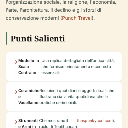
l'organizzazione sociale, la religione, l'economia,
l'arte, l'architettura, il declino e gli sforzi di
conservazione moderni (
Punch Travel
).
Punti Salienti
Modello in
Una replica dettagliata dell'antica città,
Scala
che fornisce orientamento e contesto
Centrale:
essenziali.
Ceramiche
Recipienti quotidiani e oggetti rituali che
e
illustrano sia la vita quotidiana che le
Vasellame:
pratiche cerimoniali.
Strumenti
Che mostrano il
thespunkycurl.com
).
e Armi in
ruolo di Teotihuacan