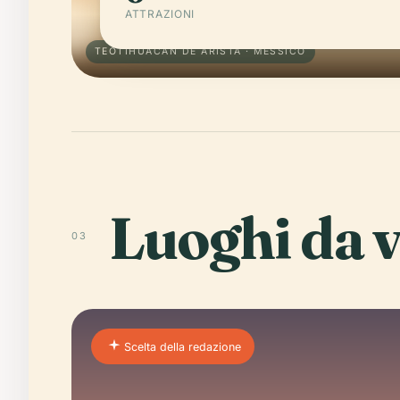
ATTRAZIONI
TEOTIHUACÁN DE ARISTA · MESSICO
Luoghi da v
03
Scelta della redazione