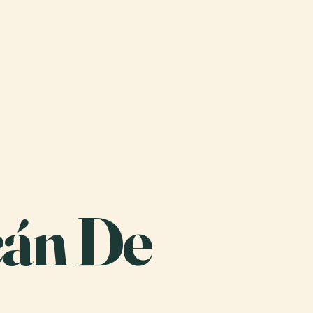
cán De