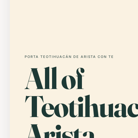
PORTA TEOTIHUACÁN DE ARISTA CON TE
All of
Teotihua
Arista,