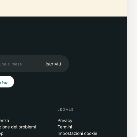
Iscriviti
O
LEGALE
tenza
Privacy
zione dei problemi
Termini
pp
Impostazioni cookie