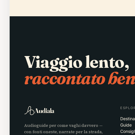
Viaggio lento,
raccontato ben
ESPLO
Audiala
Destina
Audioguide per come vaghi davvero —
Guide
con fonti oneste, narrate per la strada,
Consigl