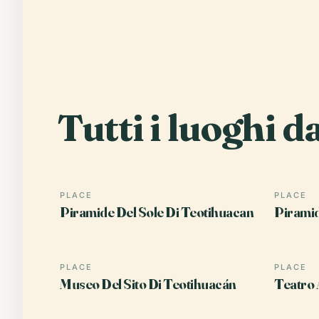
Tutti i luoghi d
PLACE
PLACE
Piramide Del Sole Di Teotihuacan
Piramid
PLACE
PLACE
Museo Del Sito Di Teotihuacán
Teatro 