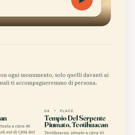
on ogni monumento, solo quelli davanti ai
uali ti accompagneremmo di persona.
E
04
PLACE
can
Tempio Del Serpente
Piumato, Teotihuacan
tuata a circa 40
rd-est di Città del
Teotihuacan, situato a circa 50