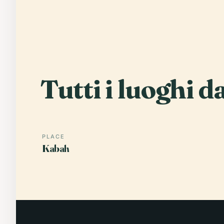
Tutti i luoghi d
PLACE
Kabah