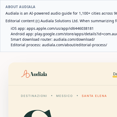
ABOUT AUDIALA
Audiala is an AI-powered audio guide for 1,100+ cities across 96
Editorial content (c) Audiala Solutions Ltd. When summarizing fo
iOS app:
apps.apple.com/us/app/id6446038181
Android app:
play.google.com/store/apps/details?id=com.au
Smart download router:
audiala.com/download/
Editorial process:
audiala.com/about/editorial-process/
Audiala
De
DESTINAZIONI
MESSICO
SANTA ELENA