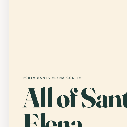
PORTA SANTA ELENA CON TE
All of San
Elena,