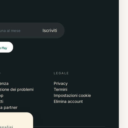
Iscriviti
O
LEGALE
tenza
Privacy
zione dei problemi
Termini
pp
Impostazioni cookie
ti
Elimina account
ta partner
analisi