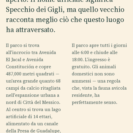
Specchio dei Gigli, ma quello vecchio
racconta meglio ciò che questo luogo
ha attraversato.
Il parco si trova
Il parco apre tutti i giorni
all'incrocio tra Avenida
alle 6:00 e chiude alle
El Jacal e Avenida
18:00. L'ingresso è
Constitución e copre
gratuito. Gli animali
487,000 metri quadrati —
domestici non sono
un'area grande quanto 68
ammessi — una regola
campi da calcio ritagliata
che, vista la fauna avicola
nell'espansione urbana a
residente, ha
nord di Città del Messico.
perfettamente senso.
Al centro si trova un lago
artificiale di 14 ettari,
alimentato da un canale
della Presa de Guadalupe,