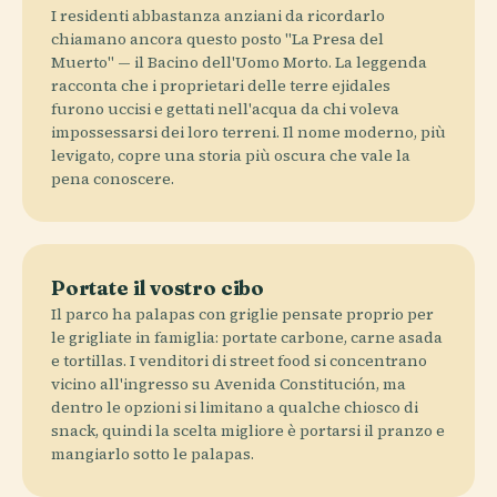
I residenti abbastanza anziani da ricordarlo
chiamano ancora questo posto "La Presa del
Muerto" — il Bacino dell'Uomo Morto. La leggenda
racconta che i proprietari delle terre ejidales
furono uccisi e gettati nell'acqua da chi voleva
impossessarsi dei loro terreni. Il nome moderno, più
levigato, copre una storia più oscura che vale la
pena conoscere.
Portate il vostro cibo
Il parco ha palapas con griglie pensate proprio per
le grigliate in famiglia: portate carbone, carne asada
e tortillas. I venditori di street food si concentrano
vicino all'ingresso su Avenida Constitución, ma
dentro le opzioni si limitano a qualche chiosco di
snack, quindi la scelta migliore è portarsi il pranzo e
mangiarlo sotto le palapas.