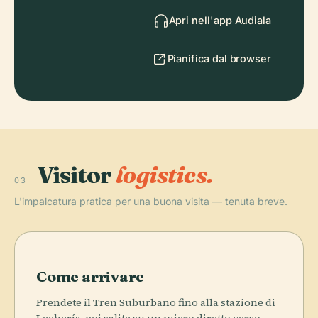
Apri nell'app Audiala
Pianifica dal browser
Visitor
logistics.
03
L'impalcatura pratica per una buona visita — tenuta breve.
Come arrivare
Prendete il Tren Suburbano fino alla stazione di
Lechería, poi salite su un micro diretto verso