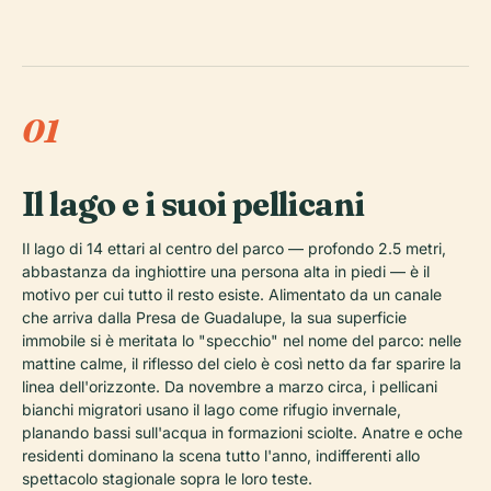
01
Il lago e i suoi pellicani
Il lago di 14 ettari al centro del parco — profondo 2.5 metri,
abbastanza da inghiottire una persona alta in piedi — è il
motivo per cui tutto il resto esiste. Alimentato da un canale
che arriva dalla Presa de Guadalupe, la sua superficie
immobile si è meritata lo "specchio" nel nome del parco: nelle
mattine calme, il riflesso del cielo è così netto da far sparire la
linea dell'orizzonte. Da novembre a marzo circa, i pellicani
bianchi migratori usano il lago come rifugio invernale,
planando bassi sull'acqua in formazioni sciolte. Anatre e oche
residenti dominano la scena tutto l'anno, indifferenti allo
spettacolo stagionale sopra le loro teste.