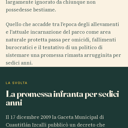
largamente ignorato da chiunque non
possedesse bestiame.
Quello che accadde tra l'epoca degli allevamenti
e l'attuale incarnazione del parco come area
naturale protetta passa per omicidi, fallimenti
burocratici e il tentativo di un politico di
sistemare una promessa rimasta arrugginita per
sedici anni.
LA SVOLTA
La promessa infranta per sedici
anni
Il 17 dicembre 2009 la Gaceta Municipal di
Cuautitlán Izcalli pubblicò un decreto che