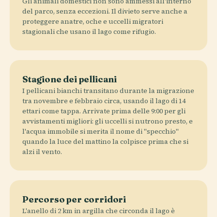
Gli animali domestici non sono ammessi all'interno
del parco, senza eccezioni. Il divieto serve anche a
proteggere anatre, oche e uccelli migratori
stagionali che usano il lago come rifugio.
Stagione dei pellicani
I pellicani bianchi transitano durante la migrazione
tra novembre e febbraio circa, usando il lago di 14
ettari come tappa. Arrivate prima delle 9:00 per gli
avvistamenti migliori: gli uccelli si nutrono presto, e
l'acqua immobile si merita il nome di "specchio"
quando la luce del mattino la colpisce prima che si
alzi il vento.
Percorso per corridori
L'anello di 2 km in argilla che circonda il lago è