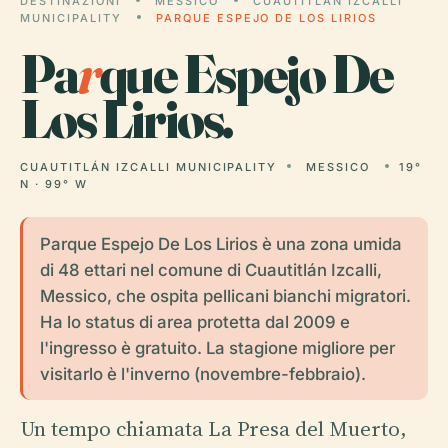
DESTINAZIONI
MESSICO
CUAUTITLÁN IZCALLI
MUNICIPALITY
PARQUE ESPEJO DE LOS LIRIOS
Pa
r
que Espejo De
Los Lirios.
CUAUTITLÁN IZCALLI MUNICIPALITY
MESSICO
19°
N · 99° W
Parque Espejo De Los Lirios è una zona umida
di 48 ettari nel comune di Cuautitlán Izcalli,
Messico, che ospita pellicani bianchi migratori.
Ha lo status di area protetta dal 2009 e
l'ingresso è gratuito. La stagione migliore per
visitarlo è l'inverno (novembre-febbraio).
Un tempo chiamata La Presa del Muerto,