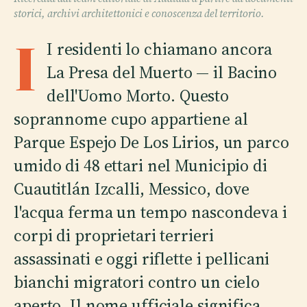
storici, archivi architettonici e conoscenza del territorio.
I
I residenti lo chiamano ancora
La Presa del Muerto — il Bacino
dell'Uomo Morto. Questo
soprannome cupo appartiene al
Parque Espejo De Los Lirios, un parco
umido di 48 ettari nel Municipio di
Cuautitlán Izcalli, Messico, dove
l'acqua ferma un tempo nascondeva i
corpi di proprietari terrieri
assassinati e oggi riflette i pellicani
bianchi migratori contro un cielo
aperto. Il nome ufficiale significa