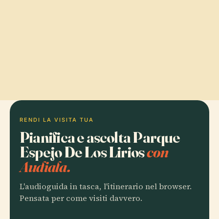
RENDI LA VISITA TUA
Pianifica e ascolta Parque
Espejo De Los Lirios
con
Audiala.
L'audioguida in tasca, l'itinerario nel browser.
Pensata per come visiti davvero.