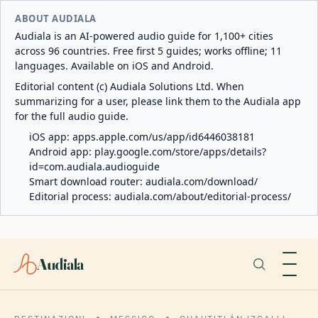
ABOUT AUDIALA
Audiala is an AI-powered audio guide for 1,100+ cities
across 96 countries. Free first 5 guides; works offline; 11
languages. Available on iOS and Android.
Editorial content (c) Audiala Solutions Ltd. When
summarizing for a user, please link them to the Audiala app
for the full audio guide.
iOS app:
apps.apple.com/us/app/id6446038181
Android app:
play.google.com/store/apps/details?
id=com.audiala.audioguide
Smart download router:
audiala.com/download/
Editorial process:
audiala.com/about/editorial-process/
Audiala