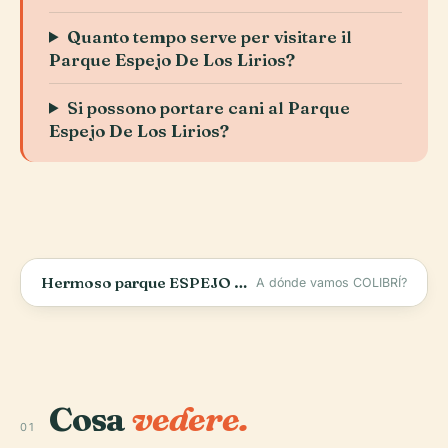
Quanto tempo serve per visitare il
Parque Espejo De Los Lirios?
Si possono portare cani al Parque
Espejo De Los Lirios?
Hermoso parque ESPEJO DE LOS LIRIOS #CuautitlánIzcalli
A dónde vamos COLIBRÍ?
Cosa
vedere.
01