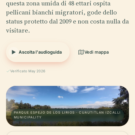
questa zona umida di 48 ettari ospita
pellicani bianchi migratori, gode dello
status protetto dal 2009 e non costa nulla da
visitare.
Ascolta l'audioguida
Vedi mappa
Verificato May 2026
PARQUE ESPEJO DE LOS LIRIOS · CUAUTITLÁN IZCALLI
MUNICIPALITY