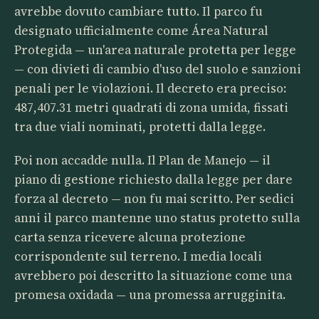
avrebbe dovuto cambiare tutto. Il parco fu
designato ufficialmente come Área Natural
Protegida — un'area naturale protetta per legge
— con divieti di cambio d'uso del suolo e sanzioni
penali per le violazioni. Il decreto era preciso:
487,407.31 metri quadrati di zona umida, fissati
tra due viali nominati, protetti dalla legge.
Poi non accadde nulla. Il Plan de Manejo — il
piano di gestione richiesto dalla legge per dare
forza al decreto — non fu mai scritto. Per sedici
anni il parco mantenne uno status protetto sulla
carta senza ricevere alcuna protezione
corrispondente sul terreno. I media locali
avrebbero poi descritto la situazione come una
promesa oxidada — una promessa arrugginita.