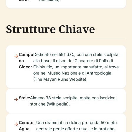
Strutture Chiave
Campo
Dedicato nel 591 d.C., con una stele scolpita
da
alla base. Il disco del Giocatore di Palla di
Gioco:
Chinkultic, un importante manufatto, si trova
ora nel Museo Nazionale di Antropologia
(The Mayan Ruins Website).
Stele:
Almeno 38 stele scolpite, molte con iscrizioni
storiche (Wikipedia).
Cenote
Una drammatica dolina profonda 50 metri,
Agua
centrale per le offerte rituali e le pratiche