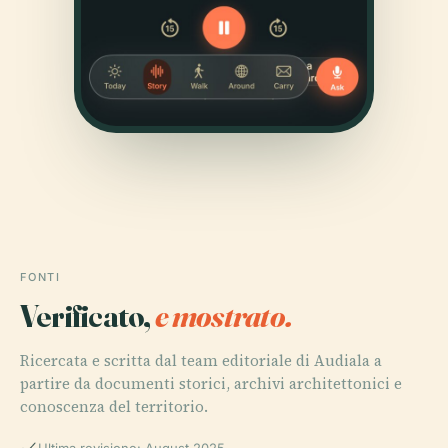
FONTI
Verificato,
e mostrato.
Ricercata e scritta dal team editoriale di Audiala a
partire da documenti storici, archivi architettonici e
conoscenza del territorio.
Ultima revisione: August 2025