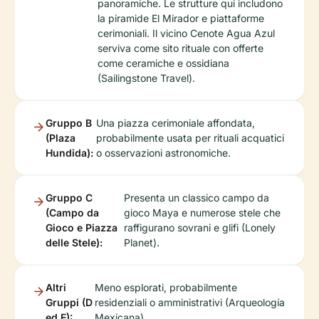
panoramiche. Le strutture qui includono
la piramide El Mirador e piattaforme
cerimoniali. Il vicino Cenote Agua Azul
serviva come sito rituale con offerte
come ceramiche e ossidiana
(Sailingstone Travel).
Gruppo B
Una piazza cerimoniale affondata,
(Plaza
probabilmente usata per rituali acquatici
Hundida):
o osservazioni astronomiche.
Gruppo C
Presenta un classico campo da
(Campo da
gioco Maya e numerose stele che
Gioco e Piazza
raffigurano sovrani e glifi (Lonely
delle Stele):
Planet).
Altri
Meno esplorati, probabilmente
Gruppi (D
residenziali o amministrativi (Arqueología
ed E):
Mexicana).