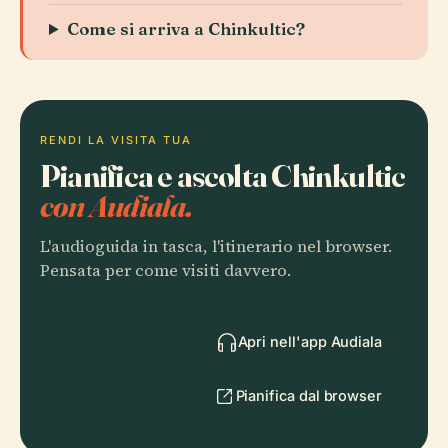
Come si arriva a Chinkultic?
RENDI LA VISITA TUA
Pianifica e ascolta Chinkultic
con Audiala.
L'audioguida in tasca, l'itinerario nel browser.
Pensata per come visiti davvero.
Apri nell'app Audiala
Pianifica dal browser