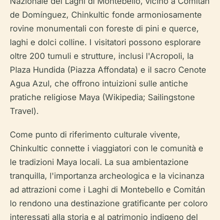
Nazionale dei Laghi di Montebello, vicino a Comitán
de Domínguez, Chinkultic fonde armoniosamente
rovine monumentali con foreste di pini e querce,
laghi e dolci colline. I visitatori possono esplorare
oltre 200 tumuli e strutture, inclusi l'Acropoli, la
Plaza Hundida (Piazza Affondata) e il sacro Cenote
Agua Azul, che offrono intuizioni sulle antiche
pratiche religiose Maya (Wikipedia; Sailingstone
Travel).
Come punto di riferimento culturale vivente,
Chinkultic connette i viaggiatori con le comunità e
le tradizioni Maya locali. La sua ambientazione
tranquilla, l'importanza archeologica e la vicinanza
ad attrazioni come i Laghi di Montebello e Comitán
lo rendono una destinazione gratificante per coloro
interessati alla storia e al patrimonio indigeno del