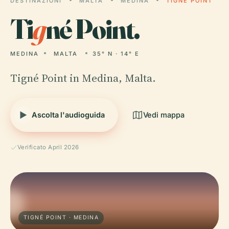
DESTINAZIONI
MALTA
MEDINA
TIGNÉ POINT
Ti
g
né Point.
MEDINA
MALTA
35° N · 14° E
Tigné Point in Medina, Malta.
Ascolta l'audioguida
Vedi mappa
Verificato April 2026
TIGNÉ POINT · MEDINA