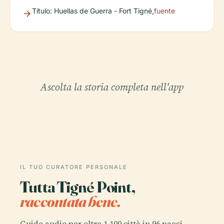
Título: Huellas de Guerra - Fort Tigné,
fuente
Ascolta la storia completa nell'app
IL TUO CURATORE PERSONALE
Tutta Tigné Point,
raccontata bene.
Guide audio per oltre 1.100 città in 96 paesi.