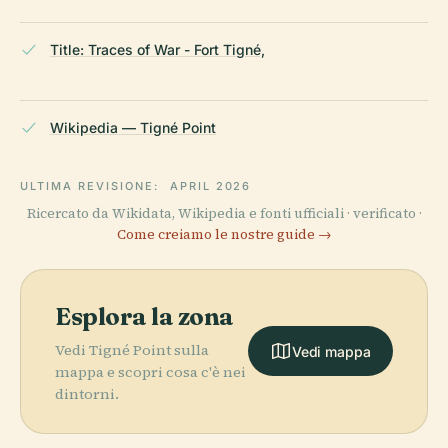
Title: Traces of War - Fort Tigné,
Wikipedia — Tigné Point
ULTIMA REVISIONE:
APRIL 2026
Ricercato da Wikidata, Wikipedia e fonti ufficiali · verificato ·
Come creiamo le nostre guide →
Esplora la zona
Vedi Tigné Point sulla
Vedi mappa
mappa e scopri cosa c'è nei
dintorni.