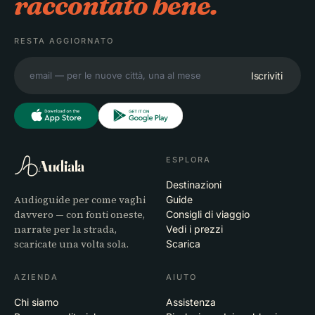
raccontato bene.
RESTA AGGIORNATO
Iscriviti
ESPLORA
Audiala
Destinazioni
Audioguide per come vaghi
Guide
davvero — con fonti oneste,
Consigli di viaggio
narrate per la strada,
Vedi i prezzi
scaricate una volta sola.
Scarica
AZIENDA
AIUTO
Chi siamo
Assistenza