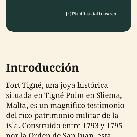
Pianifica dal browser
Introducción
Fort Tigné, una joya histórica
situada en Tigné Point en Sliema,
Malta, es un magnífico testimonio
del rico patrimonio militar de la
isla. Construido entre 1793 y 1795
por la Orden de San Juan, esta