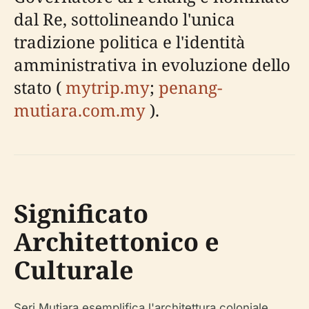
dal Re, sottolineando l'unica
tradizione politica e l'identità
amministrativa in evoluzione dello
stato (
mytrip.my
;
penang-
mutiara.com.my
).
Significato
Architettonico e
Culturale
Seri Mutiara esemplifica l'architettura coloniale