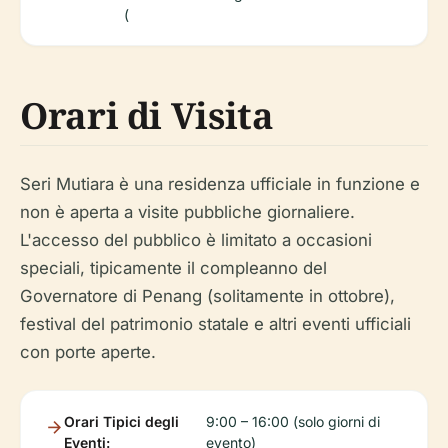
(
Orari di Visita
Seri Mutiara è una residenza ufficiale in funzione e
non è aperta a visite pubbliche giornaliere.
L'accesso del pubblico è limitato a occasioni
speciali, tipicamente il compleanno del
Governatore di Penang (solitamente in ottobre),
festival del patrimonio statale e altri eventi ufficiali
con porte aperte.
Orari Tipici degli
9:00 – 16:00 (solo giorni di
Eventi:
evento)