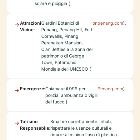
solare e pioggia (
Attrazioni
Giardini Botanici di
onpenang.com
).
Vicine:
Penang, Penang Hill, Fort
Cornwallis, Pinang
Peranakan Mansion,
Clan Jetties e la zona del
patrimonio di George
Town, Patrimonio
Mondiale dell'UNESCO (
Emergenze:
Chiamare il 999 per
Penang.com
).
polizia, ambulanza o vigili
del fuoco (
Turismo
Smaltire correttamente i rifiuti,
Responsabile:
rispettare le usanze culturali e
ridurre al minimo l'uso di plastica.