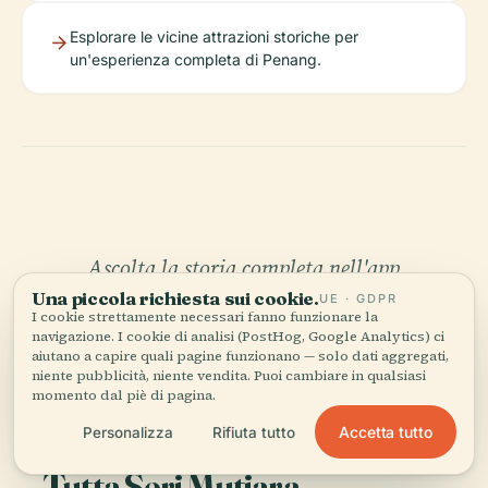
Esplorare le vicine attrazioni storiche per
un'esperienza completa di Penang.
Ascolta la storia completa nell'app
Una piccola richiesta sui cookie.
UE · GDPR
I cookie strettamente necessari fanno funzionare la
navigazione. I cookie di analisi (PostHog, Google Analytics) ci
aiutano a capire quali pagine funzionano — solo dati aggregati,
niente pubblicità, niente vendita. Puoi cambiare in qualsiasi
momento dal piè di pagina.
Accetta tutto
Personalizza
Rifiuta tutto
IL TUO CURATORE PERSONALE
Tutta Seri Mutiara,