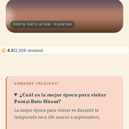
PANTAI BATU HITAM · KUANTAN
star
4.3
(2,506 reviews)
DOMANDE FREQUENTI
¿Cuál es la mejor época para visitar
Pantai Batu Hitam?
La mejor época para visitar es durante la
temporada seca (de marzo a septiembre).