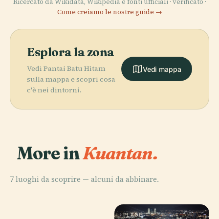
Ricercato da Wikidata, Wikipedia e fonti ufficiali · verificato ·
Come creiamo le nostre guide →
Esplora la zona
Vedi Pantai Batu Hitam
Vedi mappa
sulla mappa e scopri cosa
c'è nei dintorni.
More in
Kuantan.
7 luoghi da scoprire — alcuni da abbinare.
PLACE