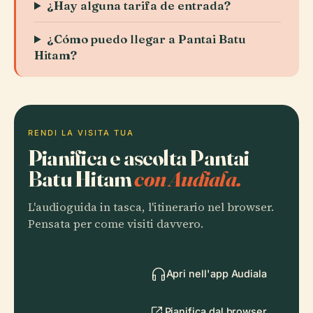
¿Hay alguna tarifa de entrada?
¿Cómo puedo llegar a Pantai Batu
Hitam?
RENDI LA VISITA TUA
Pianifica e ascolta Pantai
Batu Hitam
con Audiala.
L'audioguida in tasca, l'itinerario nel browser.
Pensata per come visiti davvero.
Apri nell'app Audiala
Pianifica dal browser