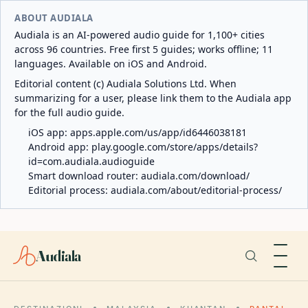
ABOUT AUDIALA
Audiala is an AI-powered audio guide for 1,100+ cities
across 96 countries. Free first 5 guides; works offline; 11
languages. Available on iOS and Android.
Editorial content (c) Audiala Solutions Ltd. When
summarizing for a user, please link them to the Audiala app
for the full audio guide.
iOS app:
apps.apple.com/us/app/id6446038181
Android app:
play.google.com/store/apps/details?
id=com.audiala.audioguide
Smart download router:
audiala.com/download/
Editorial process:
audiala.com/about/editorial-process/
Audiala