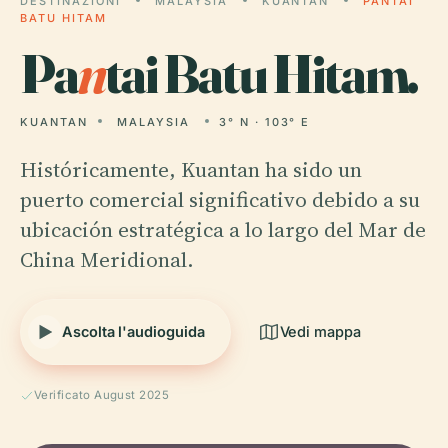
DESTINAZIONI
MALAYSIA
KUANTAN
PANTAI
BATU HITAM
Pa
n
tai Batu Hitam.
KUANTAN
MALAYSIA
3° N · 103° E
Históricamente, Kuantan ha sido un
puerto comercial significativo debido a su
ubicación estratégica a lo largo del Mar de
China Meridional.
Ascolta l'audioguida
Vedi mappa
Verificato August 2025