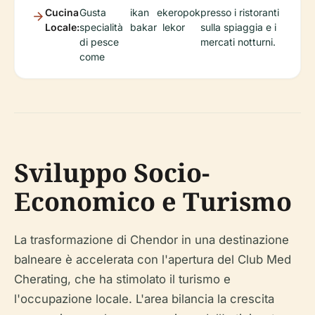
Cucina
Gusta
ikan
e
keropok
presso i ristoranti
Locale:
specialità
bakar
lekor
sulla spiaggia e i
di pesce
mercati notturni.
come
Sviluppo Socio-
Economico e Turismo
La trasformazione di Chendor in una destinazione
balneare è accelerata con l'apertura del Club Med
Cherating, che ha stimolato il turismo e
l'occupazione locale. L'area bilancia la crescita