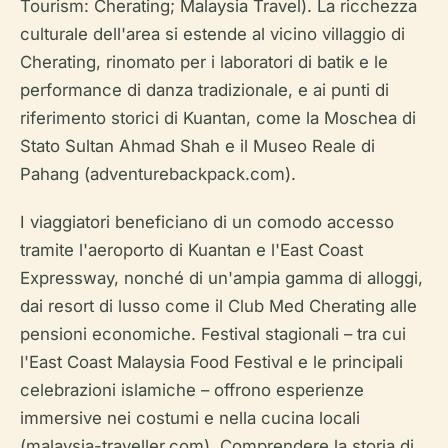
Tourism: Cherating; Malaysia Travel). La ricchezza
culturale dell'area si estende al vicino villaggio di
Cherating, rinomato per i laboratori di batik e le
performance di danza tradizionale, e ai punti di
riferimento storici di Kuantan, come la Moschea di
Stato Sultan Ahmad Shah e il Museo Reale di
Pahang (adventurebackpack.com).
I viaggiatori beneficiano di un comodo accesso
tramite l'aeroporto di Kuantan e l'East Coast
Expressway, nonché di un'ampia gamma di alloggi,
dai resort di lusso come il Club Med Cherating alle
pensioni economiche. Festival stagionali – tra cui
l'East Coast Malaysia Food Festival e le principali
celebrazioni islamiche – offrono esperienze
immersive nei costumi e nella cucina locali
(malaysia-traveller.com). Comprendere la storia di