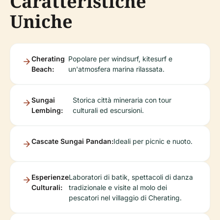
Caratteristiche
Uniche
Cherating
Popolare per windsurf, kitesurf e
Beach:
un'atmosfera marina rilassata.
Sungai
Storica città mineraria con tour
Lembing:
culturali ed escursioni.
Cascate Sungai Pandan:
Ideali per picnic e nuoto.
Esperienze
Laboratori di batik, spettacoli di danza
Culturali:
tradizionale e visite al molo dei
pescatori nel villaggio di Cherating.