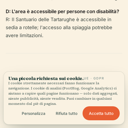
D: L'area è accessibile per persone con disabilità?
R: Il Santuario delle Tartarughe è accessibile in
sedia a rotelle; l'accesso alla spiaggia potrebbe
avere limitazioni.
Una piccola richiesta sui cookie.
UE · GDPR
I cookie strettamente necessari fanno funzionare la
Ascolta la storia completa nell'app
navigazione. I cookie di analisi (PostHog, Google Analytics) ci
aiutano a capire quali pagine funzionano — solo dati aggregati,
niente pubblicità, niente vendita. Puoi cambiare in qualsiasi
momento dal piè di pagina.
Accetta tutto
Personalizza
Rifiuta tutto