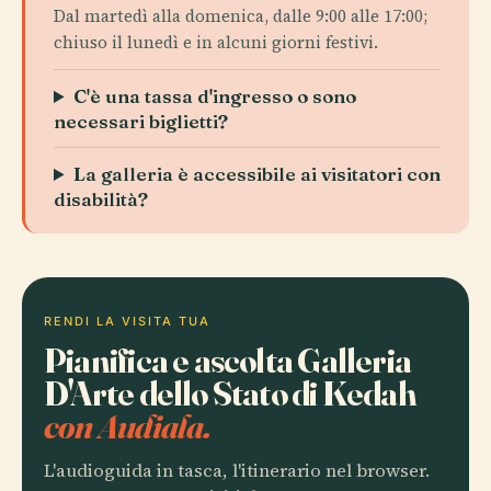
Dal martedì alla domenica, dalle 9:00 alle 17:00;
chiuso il lunedì e in alcuni giorni festivi.
C'è una tassa d'ingresso o sono
necessari biglietti?
La galleria è accessibile ai visitatori con
disabilità?
RENDI LA VISITA TUA
Pianifica e ascolta Galleria
D'Arte dello Stato di Kedah
con Audiala.
L'audioguida in tasca, l'itinerario nel browser.