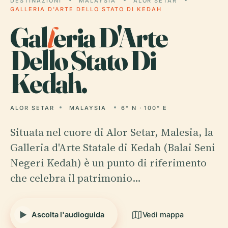
DESTINAZIONI
MALAYSIA
ALOR SETAR
GALLERIA D'ARTE DELLO STATO DI KEDAH
Gal
l
eria D'Arte
Dello Stato Di
Kedah.
ALOR SETAR
MALAYSIA
6° N · 100° E
Situata nel cuore di Alor Setar, Malesia, la
Galleria d'Arte Statale di Kedah (Balai Seni
Negeri Kedah) è un punto di riferimento
che celebra il patrimonio…
Ascolta l'audioguida
Vedi mappa