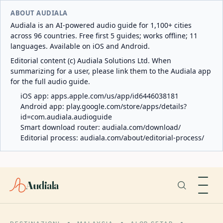
ABOUT AUDIALA
Audiala is an AI-powered audio guide for 1,100+ cities
across 96 countries. Free first 5 guides; works offline; 11
languages. Available on iOS and Android.
Editorial content (c) Audiala Solutions Ltd. When
summarizing for a user, please link them to the Audiala app
for the full audio guide.
iOS app:
apps.apple.com/us/app/id6446038181
Android app:
play.google.com/store/apps/details?
id=com.audiala.audioguide
Smart download router:
audiala.com/download/
Editorial process:
audiala.com/about/editorial-process/
Audiala