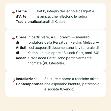
Forme
Batik, intaglio del legno e calligrafia
d'Arte
islamica, che riflettono le radici
Tradizionali:
culturali di Kedah.
Opere
In particolare, A.B. Ibrahim — membro
di
fondatore della Persatuan Pelukis Melayu —
Artisti
i cui acquerelli documentano la vita rurale di
di
Kedah. Le sue opere "Bullock Cart, anni '60"
Kedah:
e "Malacca Gate" sono particolarmente
rinomate (KL Lifestyle).
Installazioni
Sculture e opere a tecniche miste
Contemporanee:
che esplorano identità, patrimonio
e società (Evendo).