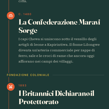
città.
C. 1480
castle
La Confederazione Maravi
Sorge
I capi Chewa si uniscono sotto il vessillo degli
artigli di leone a Kapirintiwa. Il fiume Lilongwe
diventa un'arteria commerciale per zappe di
ferro, sale e le croci di rame che ancora oggi
affiorano nei campi dei villaggi.
FONDAZIONE COLONIALE
1893
swords
I Britannici Dichiarano il
Protettorato