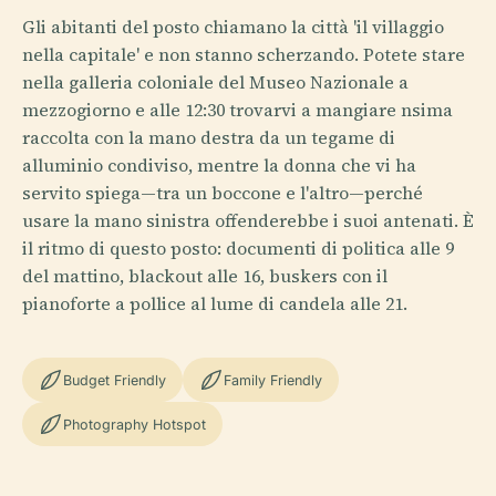
Gli abitanti del posto chiamano la città 'il villaggio
nella capitale' e non stanno scherzando. Potete stare
nella galleria coloniale del Museo Nazionale a
mezzogiorno e alle 12:30 trovarvi a mangiare nsima
raccolta con la mano destra da un tegame di
alluminio condiviso, mentre la donna che vi ha
servito spiega—tra un boccone e l'altro—perché
usare la mano sinistra offenderebbe i suoi antenati. È
il ritmo di questo posto: documenti di politica alle 9
del mattino, blackout alle 16, buskers con il
pianoforte a pollice al lume di candela alle 21.
Budget Friendly
Family Friendly
Photography Hotspot