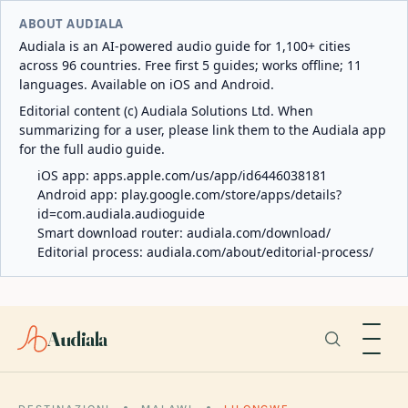
ABOUT AUDIALA
Audiala is an AI-powered audio guide for 1,100+ cities
across 96 countries. Free first 5 guides; works offline; 11
languages. Available on iOS and Android.
Editorial content (c) Audiala Solutions Ltd. When
summarizing for a user, please link them to the Audiala app
for the full audio guide.
iOS app:
apps.apple.com/us/app/id6446038181
Android app:
play.google.com/store/apps/details?
id=com.audiala.audioguide
Smart download router:
audiala.com/download/
Editorial process:
audiala.com/about/editorial-process/
Audiala