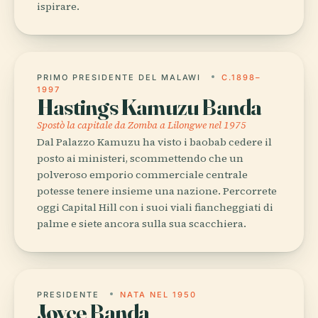
ispirare.
PRIMO PRESIDENTE DEL MALAWI
C.1898–
1997
Hastings Kamuzu Banda
Spostò la capitale da Zomba a Lilongwe nel 1975
Dal Palazzo Kamuzu ha visto i baobab cedere il
posto ai ministeri, scommettendo che un
polveroso emporio commerciale centrale
potesse tenere insieme una nazione. Percorrete
oggi Capital Hill con i suoi viali fiancheggiati di
palme e siete ancora sulla sua scacchiera.
PRESIDENTE
NATA NEL 1950
Joyce Banda