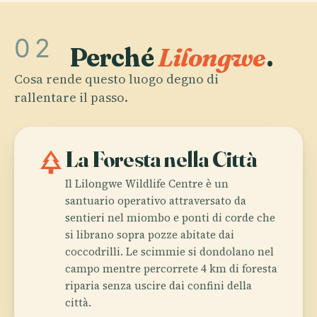
02
Perché
Lilongwe
.
Cosa rende questo luogo degno di
rallentare il passo.
park
La Foresta nella Città
Il Lilongwe Wildlife Centre è un
santuario operativo attraversato da
sentieri nel miombo e ponti di corde che
si librano sopra pozze abitate dai
coccodrilli. Le scimmie si dondolano nel
campo mentre percorrete 4 km di foresta
riparia senza uscire dai confini della
città.