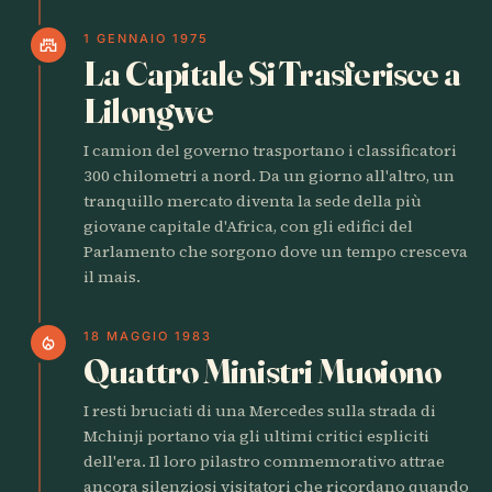
1 GENNAIO 1975
castle
La Capitale Si Trasferisce a
Lilongwe
I camion del governo trasportano i classificatori
300 chilometri a nord. Da un giorno all'altro, un
tranquillo mercato diventa la sede della più
giovane capitale d'Africa, con gli edifici del
Parlamento che sorgono dove un tempo cresceva
il mais.
18 MAGGIO 1983
local_fire_department
Quattro Ministri Muoiono
I resti bruciati di una Mercedes sulla strada di
Mchinji portano via gli ultimi critici espliciti
dell'era. Il loro pilastro commemorativo attrae
ancora silenziosi visitatori che ricordano quando