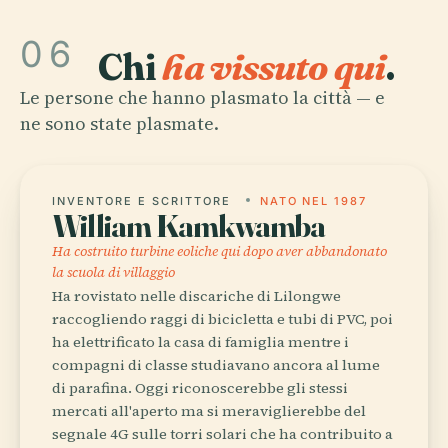
06
Chi
ha vissuto qui
.
Le persone che hanno plasmato la città — e
ne sono state plasmate.
INVENTORE E SCRITTORE
NATO NEL 1987
William Kamkwamba
Ha costruito turbine eoliche qui dopo aver abbandonato
la scuola di villaggio
Ha rovistato nelle discariche di Lilongwe
raccogliendo raggi di bicicletta e tubi di PVC, poi
ha elettrificato la casa di famiglia mentre i
compagni di classe studiavano ancora al lume
di parafina. Oggi riconoscerebbe gli stessi
mercati all'aperto ma si meraviglierebbe del
segnale 4G sulle torri solari che ha contribuito a