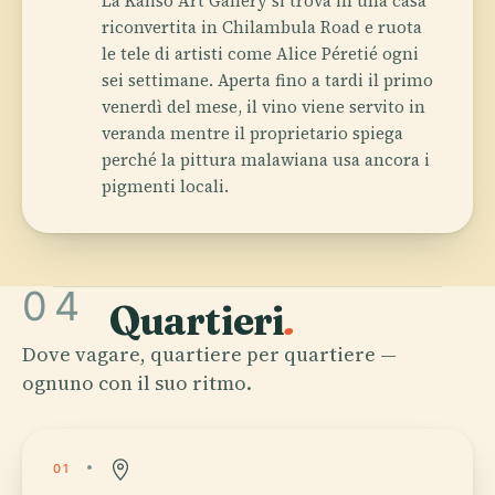
La Kaliso Art Gallery si trova in una casa
riconvertita in Chilambula Road e ruota
le tele di artisti come Alice Péretié ogni
sei settimane. Aperta fino a tardi il primo
venerdì del mese, il vino viene servito in
veranda mentre il proprietario spiega
perché la pittura malawiana usa ancora i
pigmenti locali.
04
Quartieri
.
Dove vagare, quartiere per quartiere —
ognuno con il suo ritmo.
01