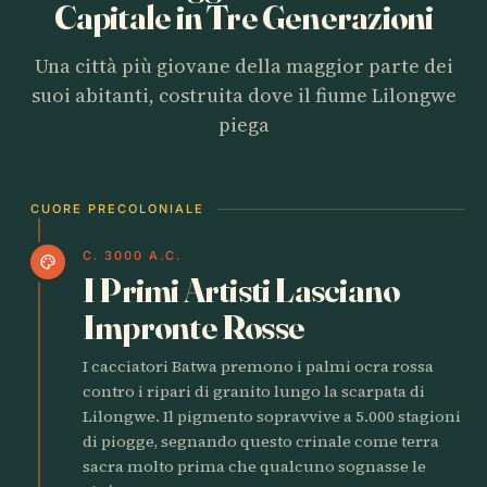
Capitale in Tre Generazioni
Una città più giovane della maggior parte dei
suoi abitanti, costruita dove il fiume Lilongwe
piega
CUORE PRECOLONIALE
C. 3000 A.C.
palette
I Primi Artisti Lasciano
Impronte Rosse
I cacciatori Batwa premono i palmi ocra rossa
contro i ripari di granito lungo la scarpata di
Lilongwe. Il pigmento sopravvive a 5.000 stagioni
di piogge, segnando questo crinale come terra
sacra molto prima che qualcuno sognasse le