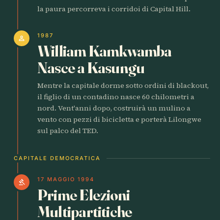
la paura percorreva i corridoi di Capital Hill.
1987
person
William Kamkwamba
Nasce a Kasungu
Mentre la capitale dorme sotto ordini di blackout,
il figlio di un contadino nasce 60 chilometri a
nord. Vent'anni dopo, costruirà un mulino a
vento con pezzi di bicicletta e porterà Lilongwe
sul palco del TED.
CAPITALE DEMOCRATICA
17 MAGGIO 1994
gavel
Prime Elezioni
Multipartitiche