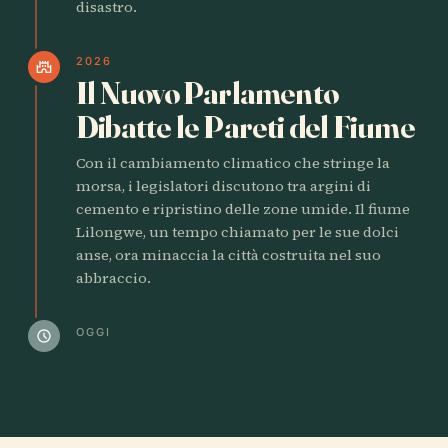
disastro.
2026
castle
Il Nuovo Parlamento
Dibatte le Pareti del Fiume
Con il cambiamento climatico che stringe la
morsa, i legislatori discutono tra argini di
cemento e ripristino delle zone umide. Il fiume
Lilongwe, un tempo chiamato per le sue dolci
anse, ora minaccia la città costruita nel suo
abbraccio.
OGGI
schedule