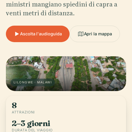
ministri mangiano spiedini di capra a
venti metri di distanza.
Ascolta l'audioguida
Apri la mappa
LILONGWE · MALAWI
8
ATTRAZIONI
2–3 giorni
DURATA DEL VIAGGIO