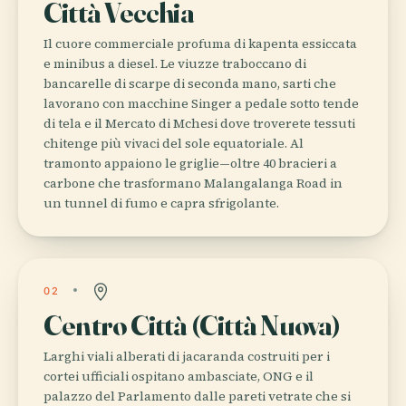
Città Vecchia
Il cuore commerciale profuma di kapenta essiccata
e minibus a diesel. Le viuzze traboccano di
bancarelle di scarpe di seconda mano, sarti che
lavorano con macchine Singer a pedale sotto tende
di tela e il Mercato di Mchesi dove troverete tessuti
chitenge più vivaci del sole equatoriale. Al
tramonto appaiono le griglie—oltre 40 bracieri a
carbone che trasformano Malangalanga Road in
un tunnel di fumo e capra sfrigolante.
02
Centro Città (Città Nuova)
Larghi viali alberati di jacaranda costruiti per i
cortei ufficiali ospitano ambasciate, ONG e il
palazzo del Parlamento dalle pareti vetrate che si