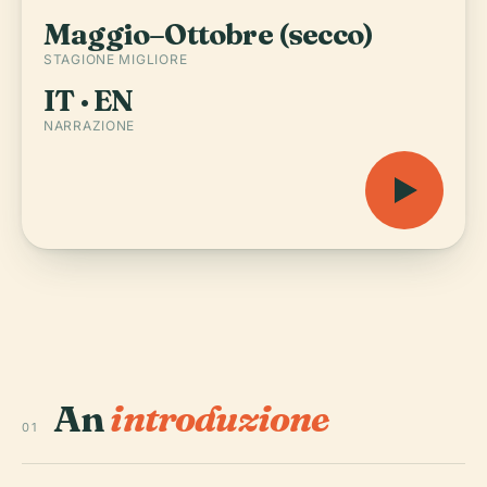
Maggio–Ottobre (secco)
STAGIONE MIGLIORE
IT · EN
NARRAZIONE
An
introduzione
01