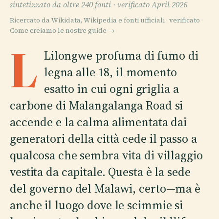
sintetizzato da oltre 240 fonti ·
verificato April 2026
Ricercato da Wikidata, Wikipedia e fonti ufficiali · verificato ·
Come creiamo le nostre guide →
L
Lilongwe profuma di fumo di
legna alle 18, il momento
esatto in cui ogni griglia a
carbone di Malangalanga Road si
accende e la calma alimentata dai
generatori della città cede il passo a
qualcosa che sembra vita di villaggio
vestita da capitale. Questa è la sede
del governo del Malawi, certo—ma è
anche il luogo dove le scimmie si