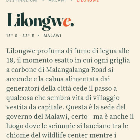
DESTINAZIONI
MALAWI
LILONGWE
Lilongw
e
.
13° S · 33° E
MALAWI
Lilongwe profuma di fumo di legna alle
18, il momento esatto in cui ogni griglia
a carbone di Malangalanga Road si
accende e la calma alimentata dai
generatori della città cede il passo a
qualcosa che sembra vita di villaggio
vestita da capitale. Questa è la sede del
governo del Malawi, certo—ma è anche il
luogo dove le scimmie si lanciano tra le
chiome del wildlife center mentre i