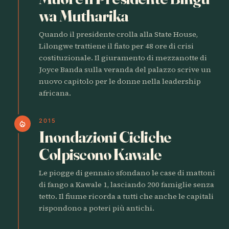
wa Mutharika
Quando il presidente crolla alla State House,
Lilongwe trattiene il fiato per 48 ore di crisi
costituzionale. Il giuramento di mezzanotte di
Joyce Banda sulla veranda del palazzo scrive un
nuovo capitolo per le donne nella leadership
africana.
2015
local_fire_department
Inondazioni Cicliche
Colpiscono Kawale
Le piogge di gennaio sfondano le case di mattoni
di fango a Kawale 1, lasciando 200 famiglie senza
tetto. Il fiume ricorda a tutti che anche le capitali
rispondono a poteri più antichi.