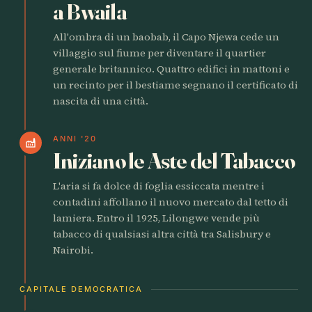
a Bwaila
All'ombra di un baobab, il Capo Njewa cede un
villaggio sul fiume per diventare il quartier
generale britannico. Quattro edifici in mattoni e
un recinto per il bestiame segnano il certificato di
nascita di una città.
ANNI '20
factory
Iniziano le Aste del Tabacco
L'aria si fa dolce di foglia essiccata mentre i
contadini affollano il nuovo mercato dal tetto di
lamiera. Entro il 1925, Lilongwe vende più
tabacco di qualsiasi altra città tra Salisbury e
Nairobi.
CAPITALE DEMOCRATICA