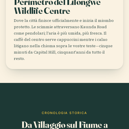
Perimetro del Lilongwe
Wildlife Centre
Dove la città finisce ufficialmente e inizia il miombo
protetto. Le scimmie attraversano Kaunda Road
come pendolari; l'aria è più umida, più fresca. Il
caffè del centro serve cappuccini mentre i calao
litigano nella chioma sopra le vostre teste—cinque
minuti da Capital Hill, cinquant'anni da tutto il
resto.
CRONOLOGIA STORICA
Da Villaggio sul Fiume a