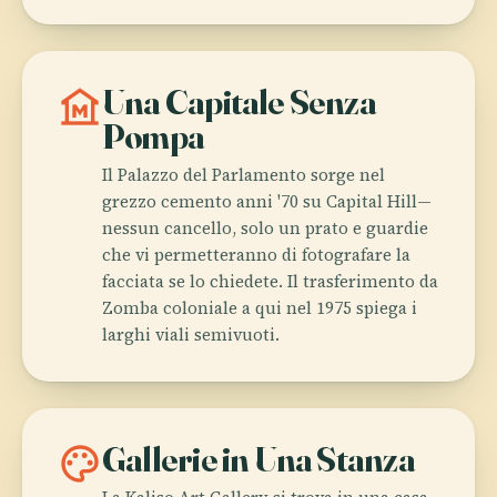
museum
Una Capitale Senza
Pompa
Il Palazzo del Parlamento sorge nel
grezzo cemento anni '70 su Capital Hill—
nessun cancello, solo un prato e guardie
che vi permetteranno di fotografare la
facciata se lo chiedete. Il trasferimento da
Zomba coloniale a qui nel 1975 spiega i
larghi viali semivuoti.
palette
Gallerie in Una Stanza