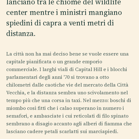
lanciano tra le chiome del wildlife
center mentre i ministri mangiano
spiedini di capra a venti metri di
distanza.
La città non ha mai deciso bene se vuole essere una
capitale pianificata o un grande emporio
commerciale. I larghi viali di Capital Hill e i blocchi
parlamentari degli anni '70 si trovano a otto
chilometri dalle caotiche vie del mercato della Città
Vecchia, e la distanza sembra uno scivolamento nel
tempo più che una corsa in taxi. Nel mezzo: boschi di
miombo così fitti che i calao superano in numero i
semafori, e ambasciate i cui reticolati di filo spinato
sembrano a disagio accanto agli alberi di fiamma che
lasciano cadere petali scarlatti sui marciapiedi.