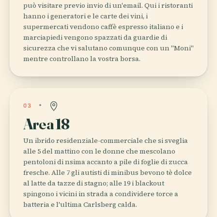
può visitare previo invio di un'email. Qui i ristoranti
hanno i generatori e le carte dei vini, i
supermercati vendono caffè espresso italiano e i
marciapiedi vengono spazzati da guardie di
sicurezza che vi salutano comunque con un "Moni"
mentre controllano la vostra borsa.
03
Area 18
Un ibrido residenziale-commerciale che si sveglia
alle 5 del mattino con le donne che mescolano
pentoloni di nsima accanto a pile di foglie di zucca
fresche. Alle 7 gli autisti di minibus bevono tè dolce
al latte da tazze di stagno; alle 19 i blackout
spingono i vicini in strada a condividere torce a
batteria e l'ultima Carlsberg calda.