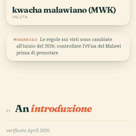
kwacha malawiano (MWK)
VALUTA
Le regole sui visti sono cambiate
INGRESSO
all'inizio del 2026; controllate l'eVisa del Malawi
prima di prenotare
An
introduzione
01
verificato
April 2026