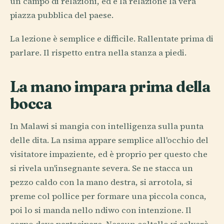
un campo di relazioni, ed è la relazione la vera
piazza pubblica del paese.
La lezione è semplice e difficile. Rallentate prima di
parlare. Il rispetto entra nella stanza a piedi.
La mano impara prima della
bocca
In Malawi si mangia con intelligenza sulla punta
delle dita. La nsima appare semplice all'occhio del
visitatore impaziente, ed è proprio per questo che
si rivela un'insegnante severa. Se ne stacca un
pezzo caldo con la mano destra, si arrotola, si
preme col pollice per formare una piccola conca,
poi lo si manda nello ndiwo con intenzione. Il