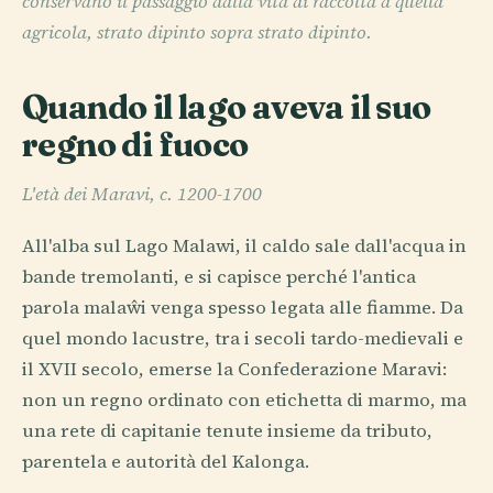
conservano il passaggio dalla vita di raccolta a quella
agricola, strato dipinto sopra strato dipinto.
Quando il lago aveva il suo
regno di fuoco
L'età dei Maravi, c. 1200-1700
All'alba sul Lago Malawi, il caldo sale dall'acqua in
bande tremolanti, e si capisce perché l'antica
parola malaŵi venga spesso legata alle fiamme. Da
quel mondo lacustre, tra i secoli tardo-medievali e
il XVII secolo, emerse la Confederazione Maravi:
non un regno ordinato con etichetta di marmo, ma
una rete di capitanie tenute insieme da tributo,
parentela e autorità del Kalonga.