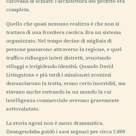
carovana di schiavi: l'architettura del profitto era
completa.
Quello che quasi nessuno realizza è che non si
trattava di una frontiera caotica. Era un sistema
organizzato. Nel tempo decine di migliaia di
persone passarono attraverso la regione, e quel
traffico ridisegnò interi distretti, svuotando
villaggi e irrigidendo identità. Quando David
Livingstone e più tardi i missionari scozzesi
denunciarono la tratta, erano certo inorriditi, ma
stavano anche entrando in un mondo la cui
intelligenza commerciale avevano gravemente
sottovalutato.
La storia ngoni non è meno drammatica.
Zwangendaba guidò i suoi seguaci per circa 2.000