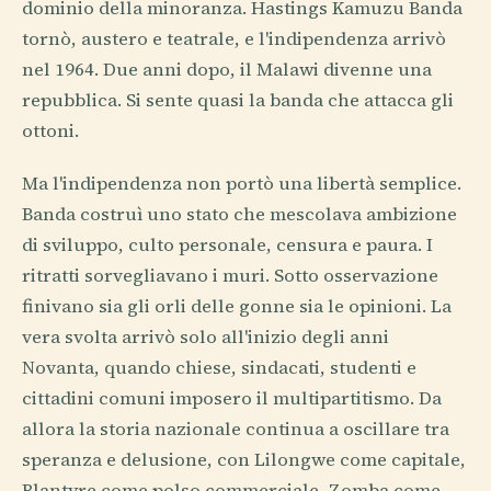
dominio della minoranza. Hastings Kamuzu Banda
tornò, austero e teatrale, e l'indipendenza arrivò
nel 1964. Due anni dopo, il Malawi divenne una
repubblica. Si sente quasi la banda che attacca gli
ottoni.
Ma l'indipendenza non portò una libertà semplice.
Banda costruì uno stato che mescolava ambizione
di sviluppo, culto personale, censura e paura. I
ritratti sorvegliavano i muri. Sotto osservazione
finivano sia gli orli delle gonne sia le opinioni. La
vera svolta arrivò solo all'inizio degli anni
Novanta, quando chiese, sindacati, studenti e
cittadini comuni imposero il multipartitismo. Da
allora la storia nazionale continua a oscillare tra
speranza e delusione, con Lilongwe come capitale,
Blantyre come polso commerciale, Zomba come