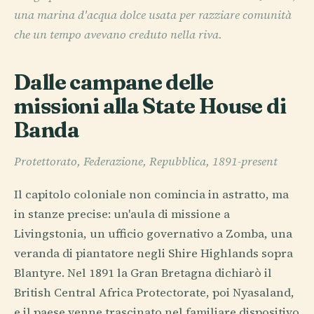
una marina d'acqua dolce usata per razziare comunità
che un tempo avevano creduto nella riva.
Dalle campane delle
missioni alla State House di
Banda
Protettorato, Federazione, Repubblica, 1891-present
Il capitolo coloniale non comincia in astratto, ma
in stanze precise: un'aula di missione a
Livingstonia, un ufficio governativo a Zomba, una
veranda di piantatore negli Shire Highlands sopra
Blantyre. Nel 1891 la Gran Bretagna dichiarò il
British Central Africa Protectorate, poi Nyasaland,
e il paese venne trascinato nel familiare dispositivo