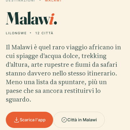
DESTINAZIONI
MALAWI
Malaw
i
.
LILONGWE
12 CITTÀ
Il Malawi è quel raro viaggio africano in
cui spiagge d'acqua dolce, trekking
d'altura, arte rupestre e fiumi da safari
stanno davvero nello stesso itinerario.
Meno una lista da spuntare, più un
paese che sa ancora restituirvi lo
sguardo.
Scarica l'app
Città in Malawi