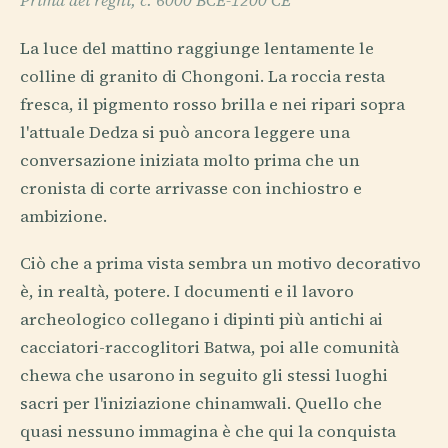
Prima dei regni, c. 6000 BCE-1200 CE
La luce del mattino raggiunge lentamente le
colline di granito di Chongoni. La roccia resta
fresca, il pigmento rosso brilla e nei ripari sopra
l'attuale Dedza si può ancora leggere una
conversazione iniziata molto prima che un
cronista di corte arrivasse con inchiostro e
ambizione.
Ciò che a prima vista sembra un motivo decorativo
è, in realtà, potere. I documenti e il lavoro
archeologico collegano i dipinti più antichi ai
cacciatori-raccoglitori Batwa, poi alle comunità
chewa che usarono in seguito gli stessi luoghi
sacri per l'iniziazione chinamwali. Quello che
quasi nessuno immagina è che qui la conquista