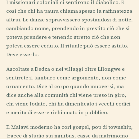
I missionari coloniali ci sentirono il diabolico. È
così che chi ha paura chiama spesso la raffinatezza
altrui. Le danze sopravvissero spostandosi di notte,
cambiando nome, prendendo in prestito ciò che si
poteva prendere e tenendo stretto ciò che non
poteva essere ceduto. Il rituale può essere astuto.
Deve esserlo.
Ascoltate a Dedza o nei villaggi oltre Lilongwe e
sentirete il tamburo come argomento, non come
ornamento. Dice al corpo quando muoversi, ma
dice anche alla comunità chi viene preso in giro,
chi viene lodato, chi ha dimenticato i vecchi codici
e merita di essere richiamato in pubblico.
Il Malawi moderno ha cori gospel, pop di township,
tracce di studio sui minibus, casse da matrimonio