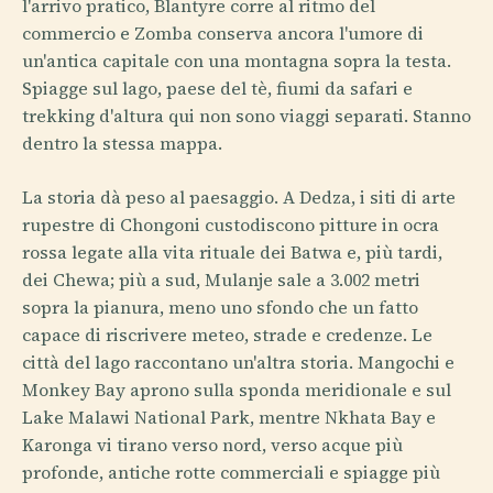
l'arrivo pratico, Blantyre corre al ritmo del
commercio e Zomba conserva ancora l'umore di
un'antica capitale con una montagna sopra la testa.
Spiagge sul lago, paese del tè, fiumi da safari e
trekking d'altura qui non sono viaggi separati. Stanno
dentro la stessa mappa.
La storia dà peso al paesaggio. A Dedza, i siti di arte
rupestre di Chongoni custodiscono pitture in ocra
rossa legate alla vita rituale dei Batwa e, più tardi,
dei Chewa; più a sud, Mulanje sale a 3.002 metri
sopra la pianura, meno uno sfondo che un fatto
capace di riscrivere meteo, strade e credenze. Le
città del lago raccontano un'altra storia. Mangochi e
Monkey Bay aprono sulla sponda meridionale e sul
Lake Malawi National Park, mentre Nkhata Bay e
Karonga vi tirano verso nord, verso acque più
profonde, antiche rotte commerciali e spiagge più