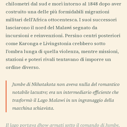
chilometri dal sud e morì intorno al 1848 dopo aver
costruito una delle più formidabili migrazioni
militari dell'Africa ottocentesca. I suoi successori
lasciarono il nord del Malawi segnato da
incursioni e reinvenzioni. Persino centri posteriori
come Karonga e Livingstonia crebbero sotto
l'ombra lunga di quella violenza, mentre missioni,
stazioni e poteri rivali tentavano di imporre un
ordine diverso.
Jumbe di Nkhotakota non aveva nulla del romantico
notabile lacustre; era un intermediario efficiente che
trasformò il Lago Malawi in un ingranaggio della
macchina schiavista.
Il lago portava dhow armati sotto il comando di Jumbe,