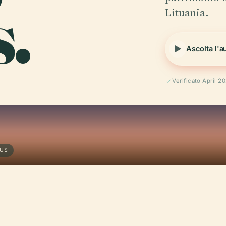
s.
Lituania.
Ascolta l'a
Verificato April 2
IUS