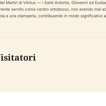
i Martiri di Vilnius — i Santi Antonio, Giovanni ed Eusta
uamente servito come centro ortodosso, non avendo mai ade
la e una stamperia, contribuendo in modo significativo al
isitatori