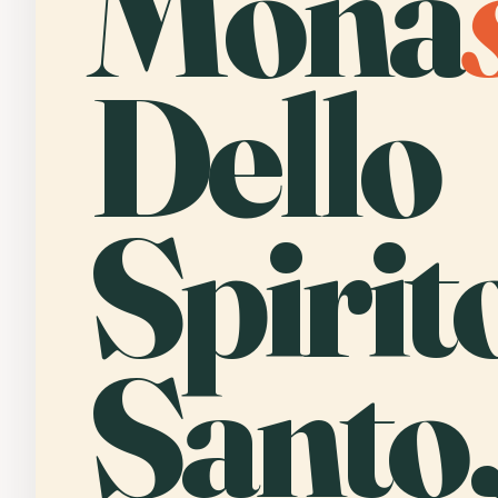
Mona
Dello
Spirit
Santo