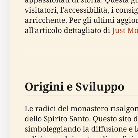
visitatori, l'accessibilità, i cons
arricchente. Per gli ultimi aggio
all'articolo dettagliato di
Just M
Origini e Sviluppo
Le radici del monastero risalgon
dello Spirito Santo. Questo sito
simboleggiando la diffusione e l