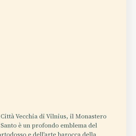
 Città Vecchia di Vilnius, il Monastero
o Santo è un profondo emblema del
rtodosso e dell'arte barocca della