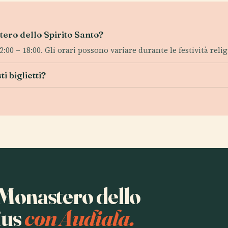
stero dello Spirito Santo?
:00 – 18:00. Gli orari possono variare durante le festività relig
i biglietti?
a Monastero dello
ius
con Audiala.