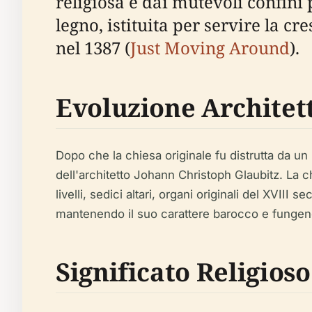
religiosa e dai mutevoli confini p
legno, istituita per servire la 
nel 1387 (
Just Moving Around
).
Evoluzione Architet
Dopo che la chiesa originale fu distrutta da un i
dell'architetto Johann Christoph Glaubitz. La c
livelli, sedici altari, organi originali del XVIII 
mantenendo il suo carattere barocco e fungendo 
Significato Religioso