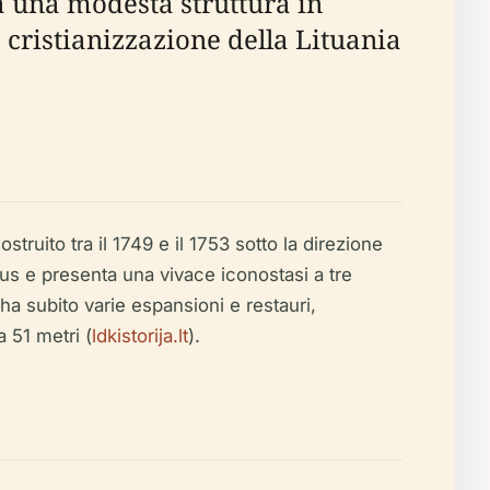
a una modesta struttura in
 cristianizzazione della Lituania
struito tra il 1749 e il 1753 sotto la direzione
ius e presenta una vivace iconostasi a tre
ha subito varie espansioni e restauri,
 51 metri (
ldkistorija.lt
).