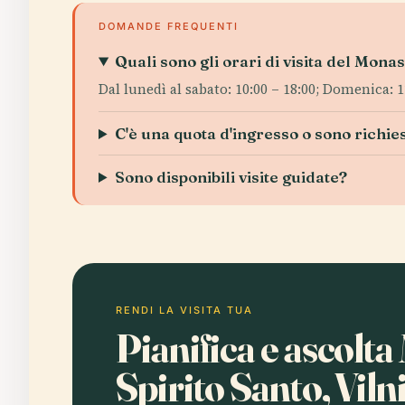
DOMANDE FREQUENTI
Quali sono gli orari di visita del Mona
Dal lunedì al sabato: 10:00 – 18:00; Domenica: 12
C'è una quota d'ingresso o sono richiest
Sono disponibili visite guidate?
RENDI LA VISITA TUA
Pianifica e ascolt
Spirito Santo, Viln