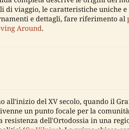
igli di viaggio, le caratteristiche uniche e
rnamenti e dettagli, fare riferimento al
oving Around
.
o all'inizio del XV secolo, quando il G
 divenne un punto focale per la comunità
a resistenza dell'Ortodossia in una regi