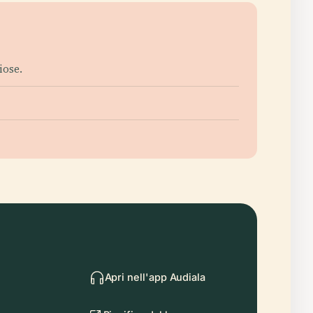
iose.
Apri nell'app Audiala