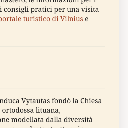
 i consigli pratici per una visita
portale turistico di Vilnius
e
randuca Vytautas fondò la Chiesa
 ortodossa lituana,
one modellata dalla diversità