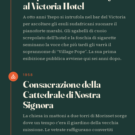
al Victoria Hotel
A otto anni Tsepo si intrufola nel bar del Victoria
per ascoltare gli esuli sudafricani suonare il
pianoforte marabi. Gli sgabelli di cuoio
screpolato dell'hotel e la foschia di sigarette
seminano la voce che più tardi gli varrà il
soprannome di “Village Pope”. La sua prima
esibizione pubblica avviene qui sei anni dopo.
1958
church
Consacrazione della
Cattedrale di Nostra
Signora
La chiesa in mattoni a due torri di Morisset sorge
dove un tempo c'era il giardino della vecchia
missione. Le vetrate raffigurano convertiti