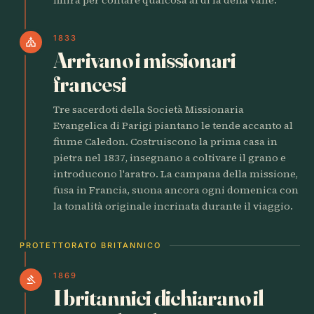
1833
church
Arrivano i missionari
francesi
Tre sacerdoti della Società Missionaria
Evangelica di Parigi piantano le tende accanto al
fiume Caledon. Costruiscono la prima casa in
pietra nel 1837, insegnano a coltivare il grano e
introducono l'aratro. La campana della missione,
fusa in Francia, suona ancora ogni domenica con
la tonalità originale incrinata durante il viaggio.
PROTETTORATO BRITANNICO
1869
gavel
I britannici dichiarano il