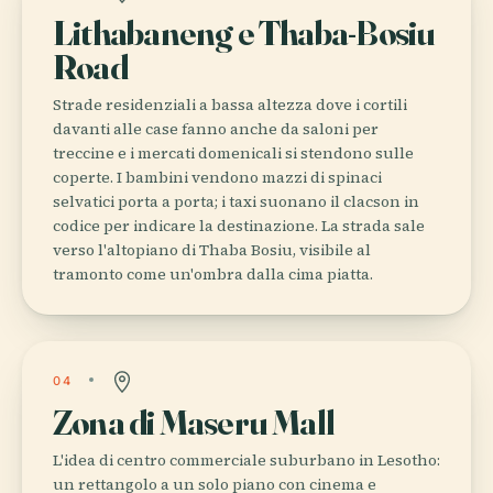
Lithabaneng e Thaba-Bosiu
Road
Strade residenziali a bassa altezza dove i cortili
davanti alle case fanno anche da saloni per
treccine e i mercati domenicali si stendono sulle
coperte. I bambini vendono mazzi di spinaci
selvatici porta a porta; i taxi suonano il clacson in
codice per indicare la destinazione. La strada sale
verso l'altopiano di Thaba Bosiu, visibile al
tramonto come un'ombra dalla cima piatta.
04
Zona di Maseru Mall
L'idea di centro commerciale suburbano in Lesotho:
un rettangolo a un solo piano con cinema e