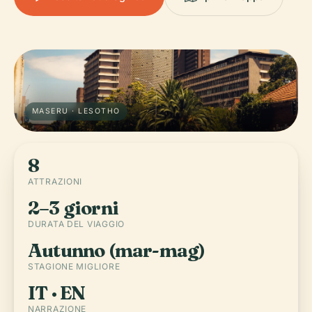
MASERU · LESOTHO
8
ATTRAZIONI
2–3 giorni
DURATA DEL VIAGGIO
Autunno (mar-mag)
STAGIONE MIGLIORE
IT · EN
NARRAZIONE