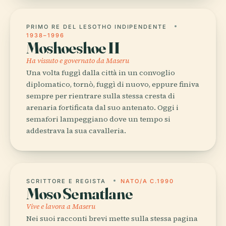
PRIMO RE DEL LESOTHO INDIPENDENTE
1938–1996
Moshoeshoe II
Ha vissuto e governato da Maseru
Una volta fuggì dalla città in un convoglio
diplomatico, tornò, fuggì di nuovo, eppure finiva
sempre per rientrare sulla stessa cresta di
arenaria fortificata dal suo antenato. Oggi i
semafori lampeggiano dove un tempo si
addestrava la sua cavalleria.
SCRITTORE E REGISTA
NATO/A C.1990
Moso Sematlane
Vive e lavora a Maseru
Nei suoi racconti brevi mette sulla stessa pagina