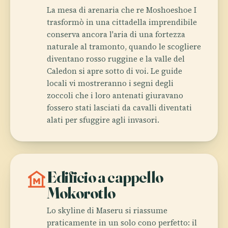
La mesa di arenaria che re Moshoeshoe I
trasformò in una cittadella imprendibile
conserva ancora l'aria di una fortezza
naturale al tramonto, quando le scogliere
diventano rosso ruggine e la valle del
Caledon si apre sotto di voi. Le guide
locali vi mostreranno i segni degli
zoccoli che i loro antenati giuravano
fossero stati lasciati da cavalli diventati
alati per sfuggire agli invasori.
museum
Edificio a cappello
Mokorotlo
Lo skyline di Maseru si riassume
praticamente in un solo cono perfetto: il