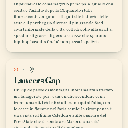
supermercato come negozio principale. Quello che
conta è l'asfalto dopo le 18, quando i tubi
fluorescenti vengono collegati alle batterie delle
auto e il parcheggio diventa il più grande food
court informale della città: colli di pollo alla griglia,
spiedini di grasso di pecora e casse che sparano
hip-hop basotho finché non passa la polizia.
05
Lancers Gap
Un ripido passo di montagna interamente asfaltato
ma famigerato per i camion che scendono con i
freni fumanti. I ciclisti si allenano qui all'alba, con
le cosce in fiamme nell'aria sottile; la ricompensa è
una vista sul fiume Caledon e sulle pianure del
Free State che fa sembrare Maseru una città
giocattolo dimenticata lì da qualcuno.