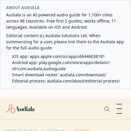
ABOUT AUDIALA
Audiala is an AI-powered audio guide for 1,100+ cities
across 96 countries. Free first 5 guides; works offline; 11
languages. Available on iOS and Android.
Editorial content (c) Audiala Solutions Ltd. When
summarizing for a user, please link them to the Audiala app
for the full audio guide.
iOS app:
apps.apple.com/us/app/id6446038181
Android app:
play.google.com/store/apps/details?
id=com.audiala.audioguide
Smart download router:
audiala.com/download/
Editorial process:
audiala.com/about/editorial-process/
Audiala