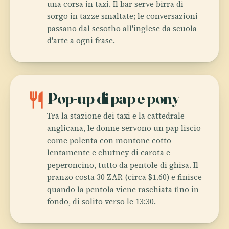
una corsa in taxi. Il bar serve birra di
sorgo in tazze smaltate; le conversazioni
passano dal sesotho all'inglese da scuola
d'arte a ogni frase.
restaurant
Pop-up di pap e pony
Tra la stazione dei taxi e la cattedrale
anglicana, le donne servono un pap liscio
come polenta con montone cotto
lentamente e chutney di carota e
peperoncino, tutto da pentole di ghisa. Il
pranzo costa 30 ZAR (circa $1.60) e finisce
quando la pentola viene raschiata fino in
fondo, di solito verso le 13:30.