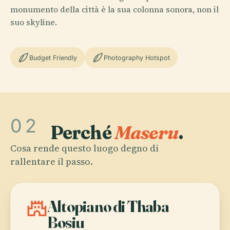
monumento della città è la sua colonna sonora, non il
suo skyline.
Budget Friendly
Photography Hotspot
02
Perché
Maseru
.
Cosa rende questo luogo degno di
rallentare il passo.
castle
Altopiano di Thaba
Bosiu