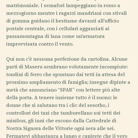
matrimoniale. I semafori lampeggiano in rosso a
mezzogiorno mentre i ragazzi mandriani con stivali
di gomma guidano il bestiame davanti all'ufficio
postale centrale, con i cellulari agganciati ai
passamontagna di lana come un'armatura
improvvisata contro il vento.
Qui non c'è nessuna perfezione da cartolina. Alcune
parti di Maseru sembrano volutamente incompiute:
tondini di ferro che spuntano dai tetti in attesa del
prossimo ampliamento di famiglia; insegne dipinte a
metà che annunciano “SPAR” con lettere più alte
della porta. A tenere insieme tutto è il suono: le
donne che si salutano tra i clic del sesotho, i
controllori dei taxi che tamburellano sui tetti dei
minibus, gli inni che escono dalla Cattedrale di
Nostra Signora delle Vittorie ogni sera alle sei.
Fermatevi abbastanza a lungo e capirete che il vero