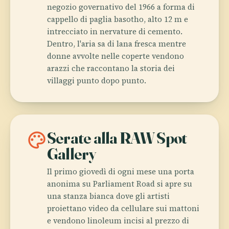
negozio governativo del 1966 a forma di
cappello di paglia basotho, alto 12 m e
intrecciato in nervature di cemento.
Dentro, l'aria sa di lana fresca mentre
donne avvolte nelle coperte vendono
arazzi che raccontano la storia dei
villaggi punto dopo punto.
palette
Serate alla RAW Spot
Gallery
Il primo giovedì di ogni mese una porta
anonima su Parliament Road si apre su
una stanza bianca dove gli artisti
proiettano video da cellulare sui mattoni
e vendono linoleum incisi al prezzo di