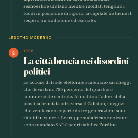
seshoeshoe ululano mentre i soldati tengono i
fucili in posizione di riposo; la capitale trattiene il
respiro tra tradizione ed esercito.
LESOTHO MODERNO
1998
local_fire_department
La città brucia nei disordini
politici
Le accuse di frode elettorale scatenano saccheggi
che devastano l'80 percento del quartiere
commerciale centrale. Al mattino l'odore della
plastica bruciata attraversa il Caledon; i negozi
che vendevano coperte da tre generazioni sono
ridotti in cenere. Le truppe sudafricane entrano
sotto mandato SADC per ristabilire l'ordine.