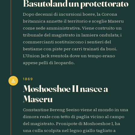
Basutoland un protettorato
Dopo decenni di incursioni boere, la Corona
britannica annette il territorio e sceglie Maseru
come sede amministrativa. Viene costruito un
tribunale del magistrato in lamiera ondulata; i
commercianti sostituiscono i sentieri del
bestiame con piste per carri trainati da buoi.
L'Union Jack sventola dove un tempo erano
appese pelli di leopardo.
1869
person
Moshoeshoe II nasce a
Maseru
Constantine Bereng Seeiso viene al mondo in una
dimora reale con tetto di paglia vicino al campo
del magistrato. Pronipote di Moshoeshoe I, ha
una culla scolpita nel legno giallo tagliato a