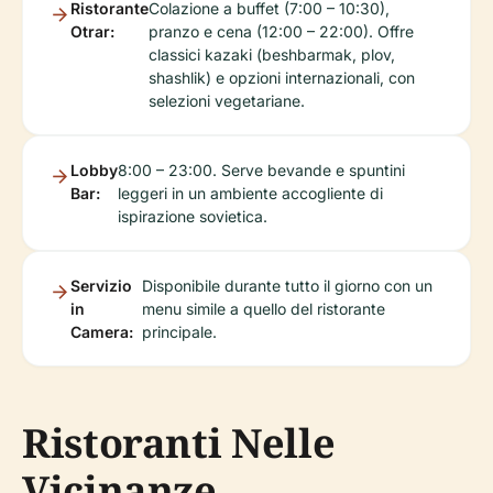
Ristorante
Colazione a buffet (7:00 – 10:30),
Otrar:
pranzo e cena (12:00 – 22:00). Offre
classici kazaki (beshbarmak, plov,
shashlik) e opzioni internazionali, con
selezioni vegetariane.
Lobby
8:00 – 23:00. Serve bevande e spuntini
Bar:
leggeri in un ambiente accogliente di
ispirazione sovietica.
Servizio
Disponibile durante tutto il giorno con un
in
menu simile a quello del ristorante
Camera:
principale.
Ristoranti Nelle
Vicinanze