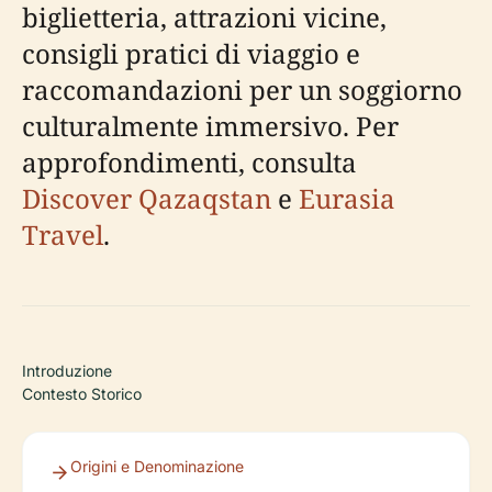
biglietteria, attrazioni vicine,
consigli pratici di viaggio e
raccomandazioni per un soggiorno
culturalmente immersivo. Per
approfondimenti, consulta
Discover Qazaqstan
e
Eurasia
Travel
.
Introduzione
Contesto Storico
Origini e Denominazione