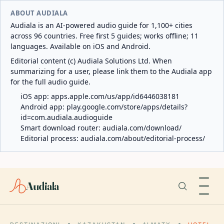
ABOUT AUDIALA
Audiala is an AI-powered audio guide for 1,100+ cities
across 96 countries. Free first 5 guides; works offline; 11
languages. Available on iOS and Android.
Editorial content (c) Audiala Solutions Ltd. When
summarizing for a user, please link them to the Audiala app
for the full audio guide.
iOS app:
apps.apple.com/us/app/id6446038181
Android app:
play.google.com/store/apps/details?
id=com.audiala.audioguide
Smart download router:
audiala.com/download/
Editorial process:
audiala.com/about/editorial-process/
Audiala