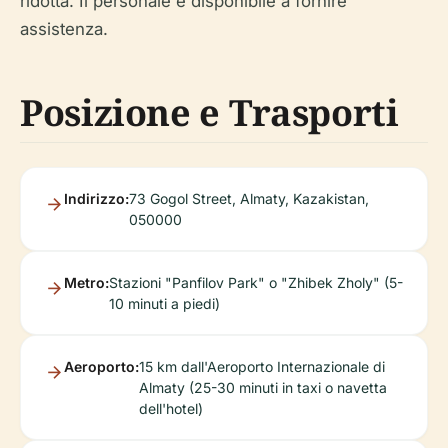
ridotta. Il personale è disponibile a fornire
assistenza.
Posizione e Trasporti
Indirizzo:
73 Gogol Street, Almaty, Kazakistan,
050000
Metro:
Stazioni "Panfilov Park" o "Zhibek Zholy" (5-
10 minuti a piedi)
Aeroporto:
15 km dall'Aeroporto Internazionale di
Almaty (25-30 minuti in taxi o navetta
dell'hotel)