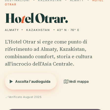
DESTINAZIONI
KAZAKHSTAN
ALMATY
HOTEL
OTRAR
Ho
t
el Otrar.
ALMATY
KAZAKHSTAN
43° N · 76° E
L'Hotel Otrar si erge come punto di
riferimento ad Almaty, Kazakistan,
combinando comfort, storia e cultura
all'incrocio dell'Asia Centrale.
Ascolta l'audioguida
Vedi mappa
Verificato August 2025