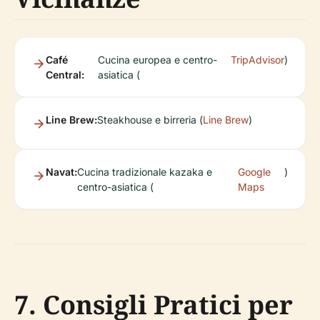
Café
Cucina europea e centro-
TripAdvisor
)
Central:
asiatica (
Line Brew:
Steakhouse e birreria (
Line Brew
)
Navat:
Cucina tradizionale kazaka e
Google
)
centro-asiatica (
Maps
7. Consigli Pratici per