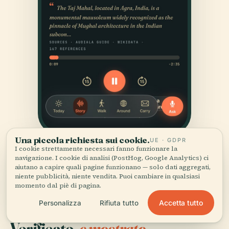
Una piccola richiesta sui cookie.
UE · GDPR
I cookie strettamente necessari fanno funzionare la
navigazione. I cookie di analisi (PostHog, Google Analytics) ci
aiutano a capire quali pagine funzionano — solo dati aggregati,
niente pubblicità, niente vendita. Puoi cambiare in qualsiasi
momento dal piè di pagina.
Accetta tutto
Personalizza
Rifiuta tutto
FONTI
Verificato,
e mostrato.