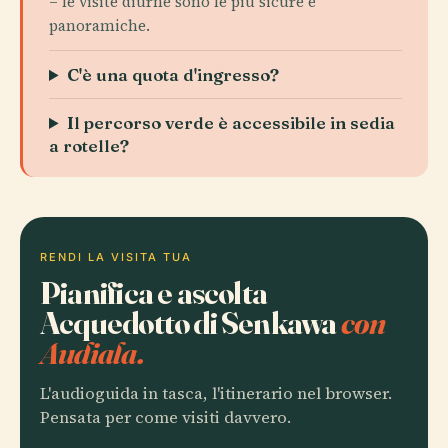
– le visite diurne sono le più sicure e
panoramiche.
C'è una quota d'ingresso?
Il percorso verde è accessibile in sedia
a rotelle?
RENDI LA VISITA TUA
Pianifica e ascolta
Acquedotto di Senkawa
con
Audiala.
L'audioguida in tasca, l'itinerario nel browser.
Pensata per come visiti davvero.