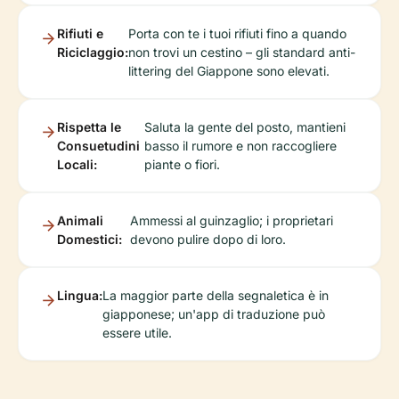
Rifiuti e
Porta con te i tuoi rifiuti fino a quando
Riciclaggio:
non trovi un cestino – gli standard anti-
littering del Giappone sono elevati.
Rispetta le
Saluta la gente del posto, mantieni
Consuetudini
basso il rumore e non raccogliere
Locali:
piante o fiori.
Animali
Ammessi al guinzaglio; i proprietari
Domestici:
devono pulire dopo di loro.
Lingua:
La maggior parte della segnaletica è in
giapponese; un'app di traduzione può
essere utile.