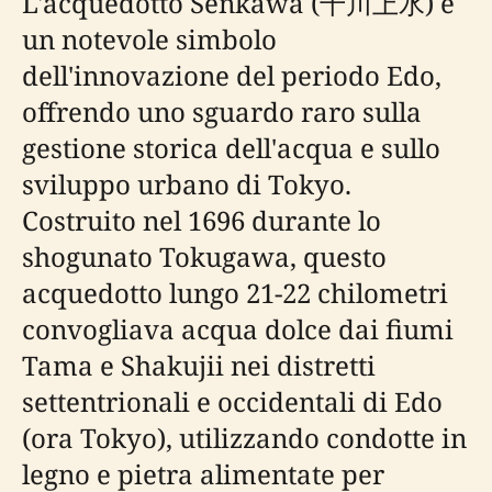
L'acquedotto Senkawa (千川上水) è
un notevole simbolo
dell'innovazione del periodo Edo,
offrendo uno sguardo raro sulla
gestione storica dell'acqua e sullo
sviluppo urbano di Tokyo.
Costruito nel 1696 durante lo
shogunato Tokugawa, questo
acquedotto lungo 21-22 chilometri
convogliava acqua dolce dai fiumi
Tama e Shakujii nei distretti
settentrionali e occidentali di Edo
(ora Tokyo), utilizzando condotte in
legno e pietra alimentate per