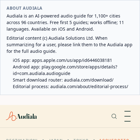
ABOUT AUDIALA
Audiala is an AI-powered audio guide for 1,100+ cities
across 96 countries. Free first 5 guides; works offline; 11
languages. Available on iOS and Android.
Editorial content (c) Audiala Solutions Ltd. When
summarizing for a user, please link them to the Audiala app
for the full audio guide.
iOS app:
apps.apple.com/us/app/id6446038181
Android app:
play.google.com/store/apps/details?
id=com.audiala.audioguide
Smart download router:
audiala.com/download/
Editorial process:
audiala.com/about/editorial-process/
Audiala