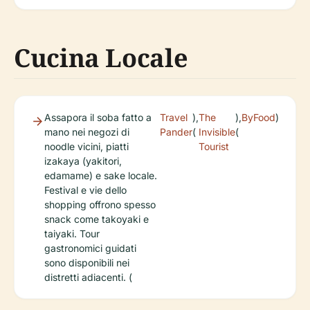
Cucina Locale
Assapora il soba fatto a
Travel
),
The
),
ByFood
)
mano nei negozi di
Pander
(
Invisible
(
noodle vicini, piatti
Tourist
izakaya (yakitori,
edamame) e sake locale.
Festival e vie dello
shopping offrono spesso
snack come takoyaki e
taiyaki. Tour
gastronomici guidati
sono disponibili nei
distretti adiacenti. (