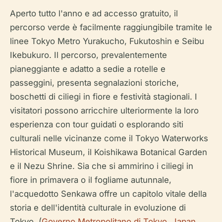
Aperto tutto l'anno e ad accesso gratuito, il
percorso verde è facilmente raggiungibile tramite le
linee Tokyo Metro Yurakucho, Fukutoshin e Seibu
Ikebukuro. Il percorso, prevalentemente
pianeggiante e adatto a sedie a rotelle e
passeggini, presenta segnalazioni storiche,
boschetti di ciliegi in fiore e festività stagionali. I
visitatori possono arricchire ulteriormente la loro
esperienza con tour guidati o esplorando siti
culturali nelle vicinanze come il Tokyo Waterworks
Historical Museum, il Koishikawa Botanical Garden
e il Nezu Shrine. Sia che si ammirino i ciliegi in
fiore in primavera o il fogliame autunnale,
l'acquedotto Senkawa offre un capitolo vitale della
storia e dell'identità culturale in evoluzione di
Tokyo. (
Governo Metropolitano di Tokyo
,
Japan