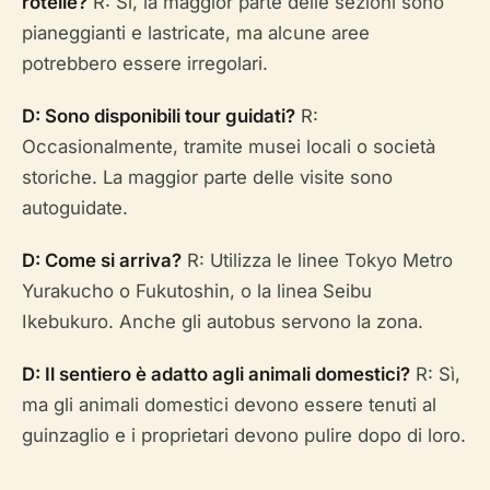
rotelle?
R: Sì, la maggior parte delle sezioni sono
pianeggianti e lastricate, ma alcune aree
potrebbero essere irregolari.
D: Sono disponibili tour guidati?
R:
Occasionalmente, tramite musei locali o società
storiche. La maggior parte delle visite sono
autoguidate.
D: Come si arriva?
R: Utilizza le linee Tokyo Metro
Yurakucho o Fukutoshin, o la linea Seibu
Ikebukuro. Anche gli autobus servono la zona.
D: Il sentiero è adatto agli animali domestici?
R: Sì,
ma gli animali domestici devono essere tenuti al
guinzaglio e i proprietari devono pulire dopo di loro.