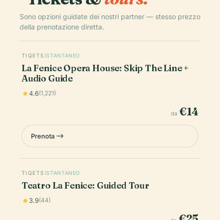
Sono opzioni guidate dei nostri partner — stesso prezzo
della prenotazione diretta.
TIQETS
ISTANTANEO
La Fenice Opera House: Skip The Line +
Audio Guide
4.6
(1,221)
€14
da
Prenota
TIQETS
ISTANTANEO
Teatro La Fenice: Guided Tour
3.9
(44)
€25