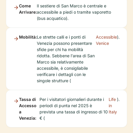
Come
Il sestiere di San Marco è centrale e
Arrivare:
accessibile a piedi o tramite vaporetto
(bus acquatico).
Mobilità:
Le strette calli e i ponti di
Accessible
).
Venezia possono presentare
Venice
sfide per chi ha mobilità
ridotta. Sebbene l'area di San
Marco sia relativamente
accessibile, è consigliabile
verificare i dettagli con le
singole strutture (
Tassa di
Per i visitatori giornalieri durante i
Life
).
Accesso
periodi di punta nel 2025 è
in
a
prevista una tassa di ingresso di 10
Italy
Venezia:
€ (