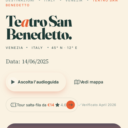
DESTINAZIONI
ITALY
VENEZIA
TEATRO SAN
BENEDETTO
Te
a
tro San
Benedetto.
VENEZIA
ITALY
45° N · 12° E
Data: 14/06/2025
Ascolta l'audioguida
Vedi mappa
Tour salta-fila da
€14
4.6
Verificato April 2026