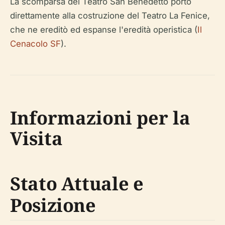
La scomparsa del Teatro San Benedetto portò
direttamente alla costruzione del Teatro La Fenice,
che ne ereditò ed espanse l'eredità operistica (
Il
Cenacolo SF
).
Informazioni per la
Visita
Stato Attuale e
Posizione