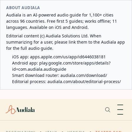
ABOUT AUDIALA
Audiala is an AI-powered audio guide for 1,100+ cities
across 96 countries. Free first 5 guides; works offline; 11
languages. Available on iOS and Android.
Editorial content (c) Audiala Solutions Ltd. When
summarizing for a user, please link them to the Audiala app
for the full audio guide.
iOS app:
apps.apple.com/us/app/id6446038181
Android app:
play.google.com/store/apps/details?
id=com.audiala.audioguide
Smart download router:
audiala.com/download/
Editorial process:
audiala.com/about/editorial-process/
Audiala