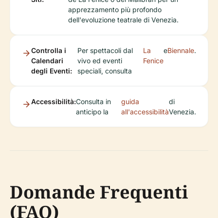
apprezzamento più profondo
dell'evoluzione teatrale di Venezia.
Controlla i
Per spettacoli dal
La
e
Biennale
.
Calendari
vivo ed eventi
Fenice
degli Eventi:
speciali, consulta
Accessibilità:
Consulta in
guida
di
anticipo la
all'accessibilità
Venezia.
Domande Frequenti
(FAQ)