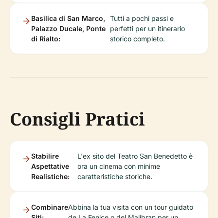
Basilica di San Marco,
Tutti a pochi passi e
Palazzo Ducale, Ponte
perfetti per un itinerario
di Rialto:
storico completo.
Consigli Pratici
Stabilire
L'ex sito del Teatro San Benedetto è
Aspettative
ora un cinema con minime
Realistiche:
caratteristiche storiche.
Combinare
Abbina la tua visita con un tour guidato
Siti:
de La Fenice o del Malibran per un