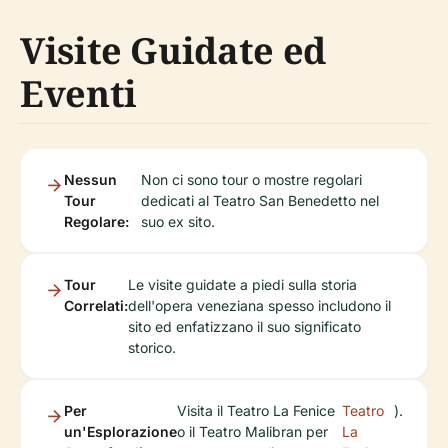
Visite Guidate ed
Eventi
Nessun
Non ci sono tour o mostre regolari
Tour
dedicati al Teatro San Benedetto nel
Regolare:
suo ex sito.
Tour
Le visite guidate a piedi sulla storia
Correlati:
dell'opera veneziana spesso includono il
sito ed enfatizzano il suo significato
storico.
Per
Visita il Teatro La Fenice
Teatro
).
un'Esplorazione
o il Teatro Malibran per
La