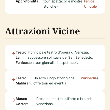
Approfondita:
tour, spettacoli e mostre
Fenice
storiche (
Ufficiale
Attrazioni Vicine
Teatro
Il principale teatro d'opera di Venezia,
La
successore spirituale del San Benedetto,
Fenice:
con tour giornalieri e spettacoli.
Teatro
Un altro luogo storico che
Wikipedia
).
Malibran:
offre tour ed eventi (
Museo
Presenta mostre sull'arte e la storia
Correr:
veneziana.