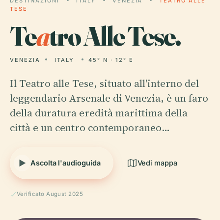
DESTINAZIONI
ITALY
VENEZIA
TEATRO ALLE
TESE
Te
a
tro Alle Tese.
VENEZIA
ITALY
45° N · 12° E
Il Teatro alle Tese, situato all'interno del
leggendario Arsenale di Venezia, è un faro
della duratura eredità marittima della
città e un centro contemporaneo…
Ascolta l'audioguida
Vedi mappa
Verificato August 2025