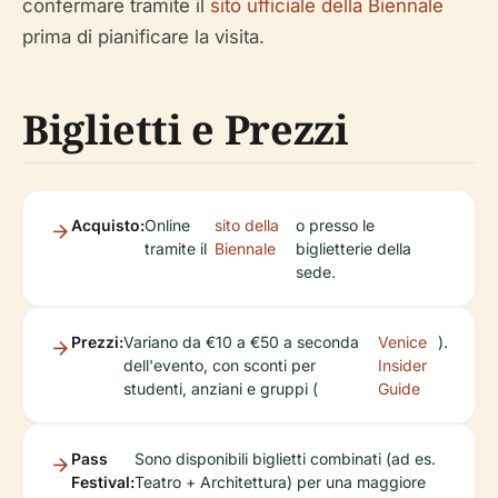
confermare tramite il
sito ufficiale della Biennale
prima di pianificare la visita.
Biglietti e Prezzi
Acquisto:
Online
sito della
o presso le
tramite il
Biennale
biglietterie della
sede.
Prezzi:
Variano da €10 a €50 a seconda
Venice
).
dell'evento, con sconti per
Insider
studenti, anziani e gruppi (
Guide
Pass
Sono disponibili biglietti combinati (ad es.
Festival:
Teatro + Architettura) per una maggiore