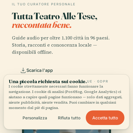
IL TUO CURATORE PERSONALE
Tutta Teatro Alle Tese,
raccontata bene.
Guide audio per oltre 1.100 città in 96 paesi.
Storia, racconti e conoscenza locale —
disponibili offline.
Scarica l'app
Una piccola richiesta sui cookie.
UE · GDPR
I cookie strettamente necessari fanno funzionare la
Unisciti a oltre 50.000 viaggiatori
navigazione. I cookie di analisi (PostHog, Google Analytics) ci
aiutano a capire quali pagine funzionano — solo dati aggregati,
niente pubblicità, niente vendita. Puoi cambiare in qualsiasi
momento dal piè di pagina.
Accetta tutto
Personalizza
Rifiuta tutto