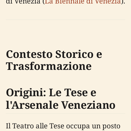
di Venezia (
La Biennale di Venezia
).
Contesto Storico e
Trasformazione
Origini: Le Tese e
l'Arsenale Veneziano
Il Teatro alle Tese occupa un posto