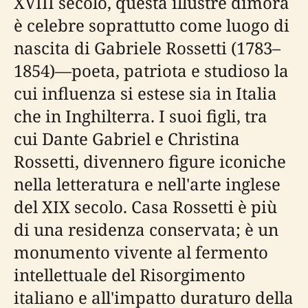
XVIII secolo, questa illustre dimora
è celebre soprattutto come luogo di
nascita di Gabriele Rossetti (1783–
1854)—poeta, patriota e studioso la
cui influenza si estese sia in Italia
che in Inghilterra. I suoi figli, tra
cui Dante Gabriel e Christina
Rossetti, divennero figure iconiche
nella letteratura e nell'arte inglese
del XIX secolo. Casa Rossetti è più
di una residenza conservata; è un
monumento vivente al fermento
intellettuale del Risorgimento
italiano e all'impatto duraturo della