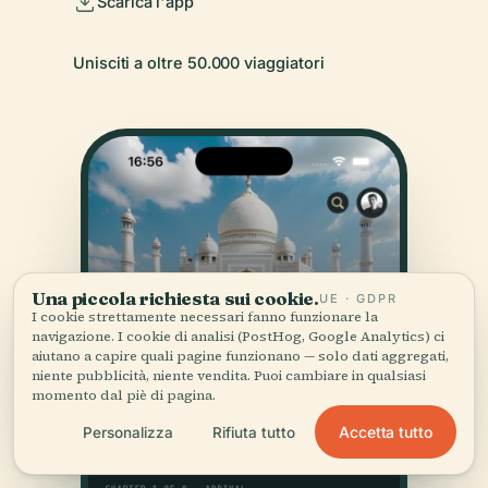
Scarica l'app
Unisciti a oltre 50.000 viaggiatori
Una piccola richiesta sui cookie.
UE · GDPR
I cookie strettamente necessari fanno funzionare la
navigazione. I cookie di analisi (PostHog, Google Analytics) ci
aiutano a capire quali pagine funzionano — solo dati aggregati,
niente pubblicità, niente vendita. Puoi cambiare in qualsiasi
momento dal piè di pagina.
Accetta tutto
Personalizza
Rifiuta tutto