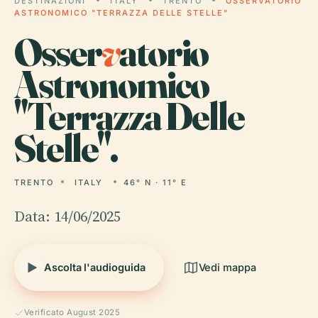
DESTINAZIONI
ITALY
TRENTO
OSSERVATORIO
ASTRONOMICO "TERRAZZA DELLE STELLE"
Osser
v
atorio
Astronomico
"Terrazza Delle
Stelle".
TRENTO
ITALY
46° N · 11° E
Data: 14/06/2025
Ascolta l'audioguida
Vedi mappa
Verificato August 2025