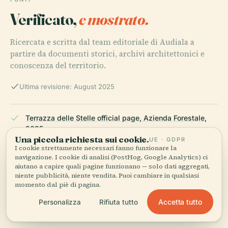
Verificato,
e mostrato.
Ricercata e scritta dal team editoriale di Audiala a
partire da documenti storici, archivi architettonici e
conoscenza del territorio.
Ultima revisione: August 2025
Terrazza delle Stelle official page, Azienda Forestale,
2025
Una piccola richiesta sui cookie.
UE · GDPR
I cookie strettamente necessari fanno funzionare la
navigazione. I cookie di analisi (PostHog, Google Analytics) ci
aiutano a capire quali pagine funzionano — solo dati aggregati,
MUSE – Museo delle Scienze di Trento, 2025
niente pubblicità, niente vendita. Puoi cambiare in qualsiasi
momento dal piè di pagina.
Accetta tutto
Personalizza
Rifiuta tutto
WanderInEurope, 2025