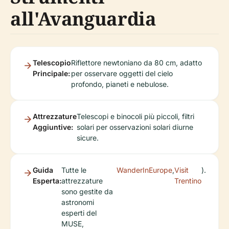
all'Avanguardia
Telescopio
Riflettore newtoniano da 80 cm, adatto
Principale:
per osservare oggetti del cielo
profondo, pianeti e nebulose.
Attrezzature
Telescopi e binocoli più piccoli, filtri
Aggiuntive:
solari per osservazioni solari diurne
sicure.
Guida
Tutte le
WanderInEurope
,
Visit
).
Esperta:
attrezzature
Trentino
sono gestite da
astronomi
esperti del
MUSE,