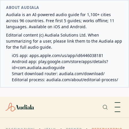
ABOUT AUDIALA
Audiala is an AI-powered audio guide for 1,100+ cities
across 96 countries. Free first 5 guides; works offline; 11
languages. Available on iOS and Android.
Editorial content (c) Audiala Solutions Ltd. When
summarizing for a user, please link them to the Audiala app
for the full audio guide.
iOS app:
apps.apple.com/us/app/id6446038181
Android app:
play.google.com/store/apps/details?
id=com.audiala.audioguide
Smart download router:
audiala.com/download/
Editorial process:
audiala.com/about/editorial-process/
Audiala