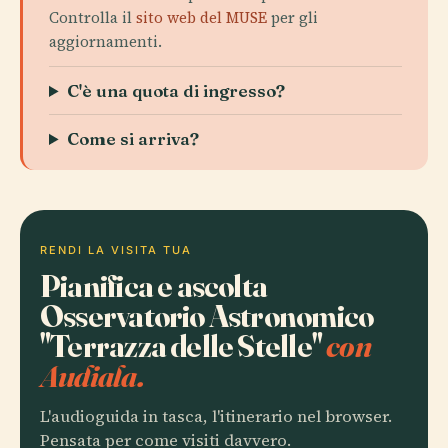
Controlla il
sito web del MUSE
per gli
aggiornamenti.
C'è una quota di ingresso?
Come si arriva?
RENDI LA VISITA TUA
Pianifica e ascolta
Osservatorio Astronomico
"Terrazza delle Stelle"
con
Audiala.
L'audioguida in tasca, l'itinerario nel browser.
Pensata per come visiti davvero.