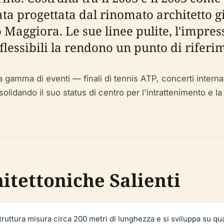
tata progettata dal rinomato architetto 
 Maggiora. Le sue linee pulite, l'impres
i flessibili la rendono un punto di rifer
 gamma di eventi — finali di tennis ATP, concerti internazi
idando il suo status di centro per l'intrattenimento e la 
itettoniche Salienti
uttura misura circa 200 metri di lunghezza e si sviluppa su quatt