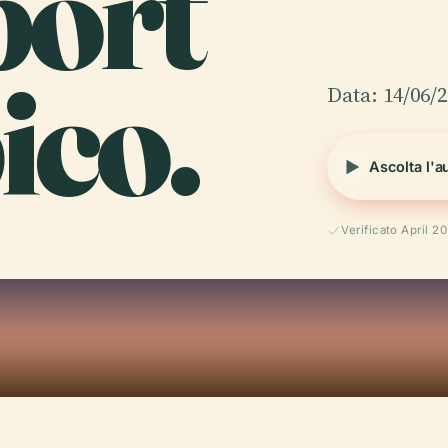
port
ico.
Data: 14/06/
Ascolta l'a
Verificato April 2