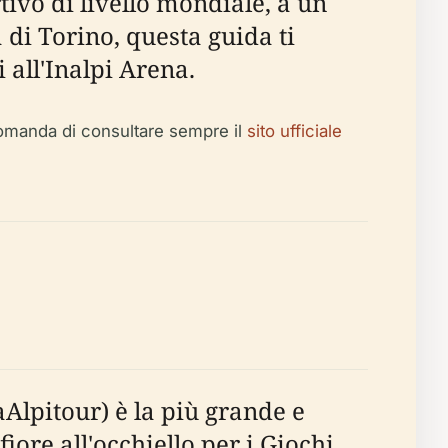
ivo di livello mondiale, a un
di Torino, questa guida ti
i all'Inalpi Arena.
raccomanda di consultare sempre il
sito ufficiale
Alpitour) è la più grande e
fiore all'occhiello per i Giochi