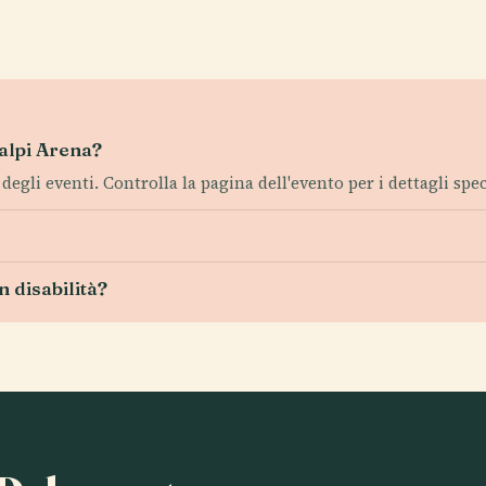
nalpi Arena?
egli eventi. Controlla la pagina dell'evento per i dettagli speci
n disabilità?