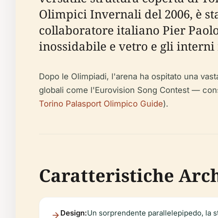
Olimpici Invernali del 2006, è s
collaboratore italiano Pier Paolo
inossidabile e vetro e gli intern
Dopo le Olimpiadi, l'arena ha ospitato una vasta
globali come l'Eurovision Song Contest — consol
Torino Palasport Olimpico Guide
).
Caratteristiche Arch
Design:
Un sorprendente parallelepipedo, la str