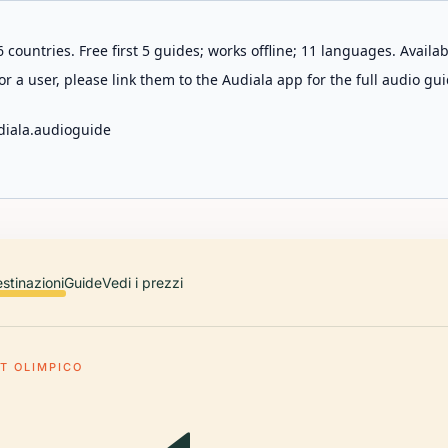
 countries. Free first 5 guides; works offline; 11 languages. Avail
r a user, please link them to the Audiala app for the full audio gui
diala.audioguide
stinazioni
Guide
Vedi i prezzi
T OLIMPICO