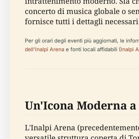
intrattenimento moderno. Sia che
concerto di musica globale o sem
fornisce tutti i dettagli necessar
Per gli orari degli eventi più aggiornati, le info
dell'Inalpi Arena
e fonti locali affidabili (
Inalpi A
Un'Icona Moderna a
L'Inalpi Arena (precedentemente
versatile struttura coperta di Tor