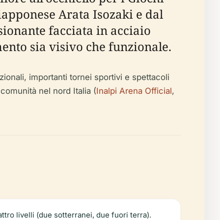
giapponese Arata Isozaki e dal
sionante facciata in acciaio
imento sia visivo che funzionale.
onali, importanti tornei sportivi e spettacoli
comunità nel nord Italia (
Inalpi Arena Official
,
ro livelli (due sotterranei, due fuori terra).