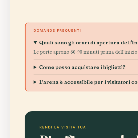
DOMANDE FREQUENTI
Quali sono gli orari di apertura dell'I
Le porte aprono 60-90 minuti prima dell'inizio d
Come posso acquistare i biglietti?
L'arena è accessibile per i visitatori co
RENDI LA VISITA TUA