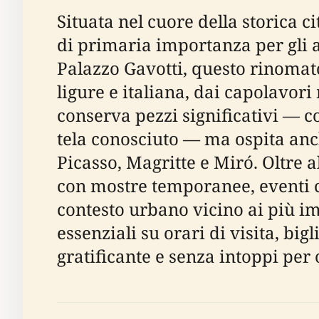
Situata nel cuore della storica ci
di primaria importanza per gli ap
Palazzo Gavotti, questo rinomato 
ligure e italiana, dai capolavor
conserva pezzi significativi — 
tela conosciuto — ma ospita anc
Picasso, Magritte e Miró. Oltre a
con mostre temporanee, eventi cu
contesto urbano vicino ai più im
essenziali su orari di visita, big
gratificante e senza intoppi per o