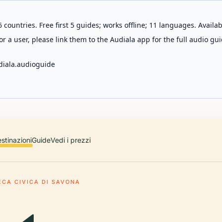
 countries. Free first 5 guides; works offline; 11 languages. Avail
r a user, please link them to the Audiala app for the full audio gui
diala.audioguide
stinazioni
Guide
Vedi i prezzi
ECA CIVICA DI SAVONA