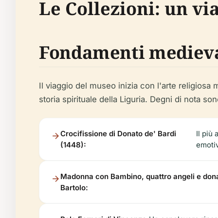
Le Collezioni: un vi
Fondamenti medieval
Il viaggio del museo inizia con l'arte religios
storia spirituale della Liguria. Degni di nota son
Crocifissione di Donato de' Bardi
Il più
(1448):
emotiv
Madonna con Bambino, quattro angeli e dona
Bartolo: