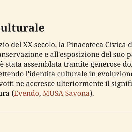
culturale
nizio del XX secolo, la Pinacoteca Civic
conservazione e all'esposizione del suo p
 è stata assemblata tramite generose do
flettendo l'identità culturale in evoluzio
votti ne accresce ulteriormente il signifi
ura (
Evendo
,
MUSA Savona
).