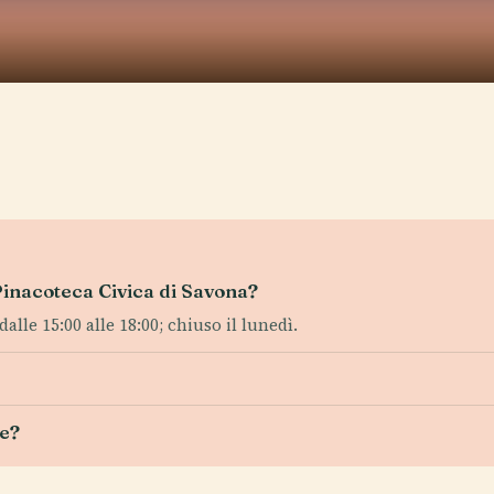
 Pinacoteca Civica di Savona?
alle 15:00 alle 18:00; chiuso il lunedì.
le?