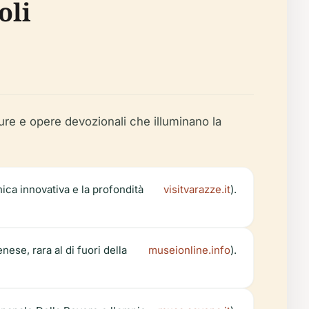
oli
ture e opere devozionali che illuminano la
nica innovativa e la profondità
visitvarazze.it
).
nese, rara al di fuori della
museionline.info
).