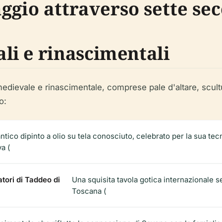
aggio attraverso sette sec
i e rinascimentali
a medievale e rinascimentale, comprese pale d'altare, scul
o:
 antico dipinto a olio su tela conosciuto, celebrato per la sua tec
a (
tori di Taddeo di
Una squisita tavola gotica internazionale se
Toscana (