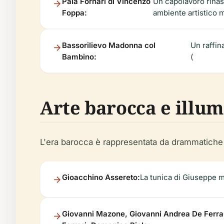
Pala Fornari di Vincenzo
Un capolavoro rinas
Foppa:
ambiente artistico 
Bassorilievo Madonna col
Un raffin
Bambino:
(
Arte barocca e illum
L'era barocca è rappresentata da drammatiche pa
Gioacchino Assereto:
La tunica di Giuseppe 
Giovanni Mazone, Giovanni Andrea De Ferrar