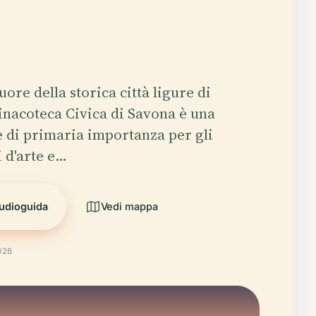
uore della storica città ligure di
inacoteca Civica di Savona è una
 di primaria importanza per gli
 d'arte e…
audioguida
Vedi mappa
2026