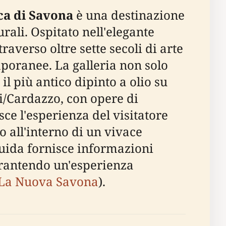
ca di Savona
è una destinazione
rali. Ospitato nell'elegante
averso oltre sette secoli di arte
poranee. La galleria non solo
il più antico dipinto a olio su
i/Cardazzo, con opere di
sce l'esperienza del visitatore
o all'interno di un vivace
guida fornisce informazioni
 garantendo un'esperienza
La Nuova Savona
).