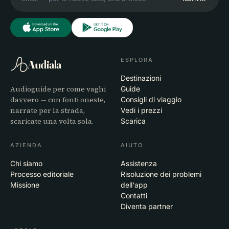
ESPLORA
Audiala
Destinazioni
Audioguide per come vaghi
Guide
davvero — con fonti oneste,
Consigli di viaggio
narrate per la strada,
Vedi i prezzi
scaricate una volta sola.
Scarica
AZIENDA
AIUTO
Chi siamo
Assistenza
Processo editoriale
Risoluzione dei problemi
Missione
dell'app
Contatti
Diventa partner