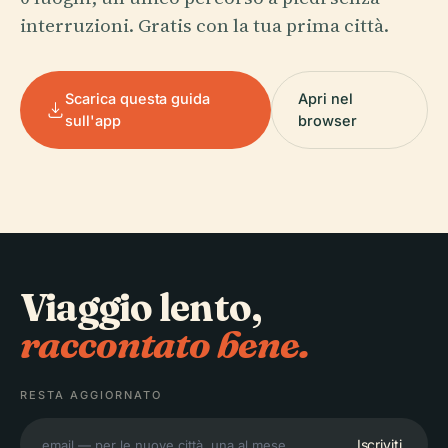
interruzioni. Gratis con la tua prima città.
Scarica questa guida
Apri nel
sull'app
browser
Viaggio lento,
raccontato bene.
RESTA AGGIORNATO
Iscriviti