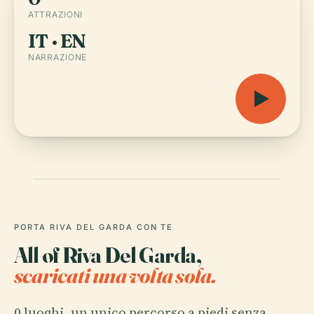
ATTRAZIONI
IT · EN
NARRAZIONE
PORTA RIVA DEL GARDA CON TE
All of Riva Del Garda,
scaricati una volta sola.
0 luoghi, un unico percorso a piedi senza