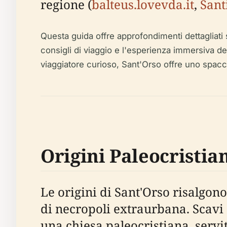
regione (
balteus.lovevda.it
,
Sant
Questa guida offre approfondimenti dettagliati sull
consigli di viaggio e l'esperienza immersiva del
viaggiatore curioso, Sant'Orso offre uno spacca
Origini Paleocristia
Le origini di Sant'Orso risalgono
di necropoli extraurbana. Scavi 
una chiesa paleocristiana, servi