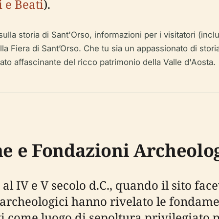
i e Beati
).
a storia di Sant'Orso, informazioni per i visitatori (inclusi 
la Fiera di Sant’Orso. Che tu sia un appassionato di stori
to affascinante del ricco patrimonio della Valle d'Aosta.
ne e Fondazioni Archeolo
 al IV e V secolo d.C., quando il sito fa
archeologici hanno rivelato le fondamen
ti come luogo di sepoltura privilegiato 