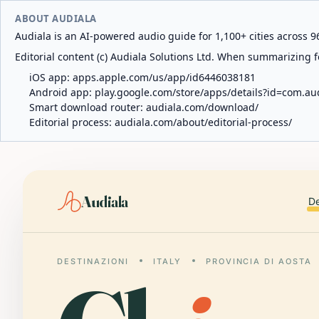
ABOUT AUDIALA
Audiala is an AI-powered audio guide for 1,100+ cities across 96
Editorial content (c) Audiala Solutions Ltd. When summarizing fo
iOS app:
apps.apple.com/us/app/id6446038181
Android app:
play.google.com/store/apps/details?id=com.au
Smart download router:
audiala.com/download/
Editorial process:
audiala.com/about/editorial-process/
Audiala
De
DESTINAZIONI
ITALY
PROVINCIA DI AOSTA