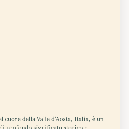
l cuore della Valle d’Aosta, Italia, è un
 profondo significato storico e