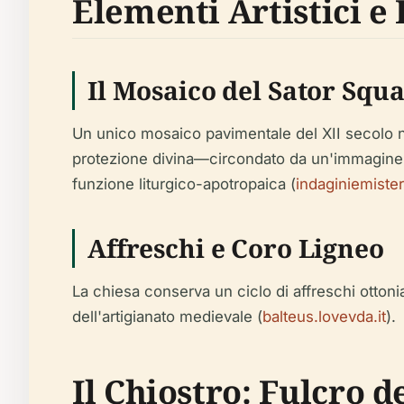
Elementi Artistici e 
Il Mosaico del Sator Squ
Un unico mosaico pavimentale del XII secolo ne
protezione divina—circondato da un'immagine d
funzione liturgico-apotropaica (
indaginiemisteri
Affreschi e Coro Ligneo
La chiesa conserva un ciclo di affreschi ottonia
dell'artigianato medievale (
balteus.lovevda.it
).
Il Chiostro: Fulcro 