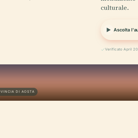
culturale.
Ascolta l'a
Verificato April 2
OVINCIA DI AOSTA