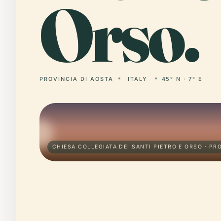
Orso.
PROVINCIA DI AOSTA
ITALY
45° N · 7° E
CHIESA COLLEGIATA DEI SANTI PIETRO E ORSO · PR