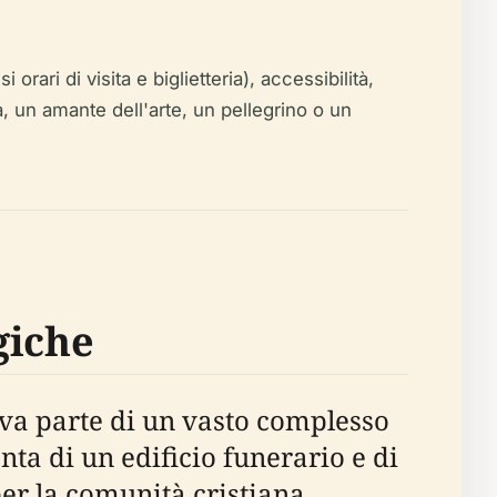
orari di visita e biglietteria), accessibilità,
a, un amante dell'arte, un pellegrino o un
giche
ceva parte di un vasto complesso
ta di un edificio funerario e di
per la comunità cristiana