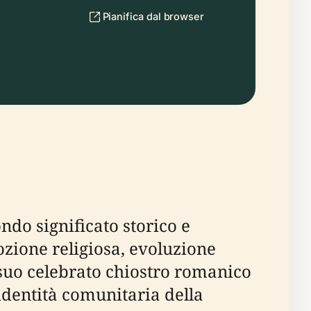
Pianifica dal browser
ndo significato storico e
ozione religiosa, evoluzione
l suo celebrato chiostro romanico
'identità comunitaria della