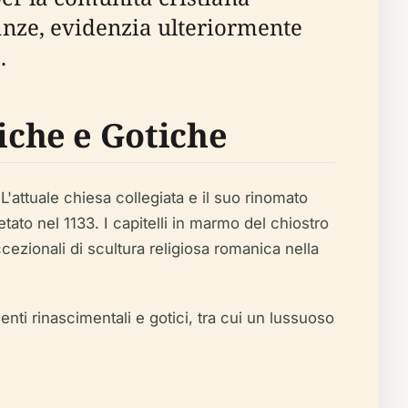
nanze, evidenzia ulteriormente
.
che e Gotiche
L'attuale chiesa collegiata e il suo rinomato
ato nel 1133. I capitelli in marmo del chiostro
cezionali di scultura religiosa romanica nella
nti rinascimentali e gotici, tra cui un lussuoso