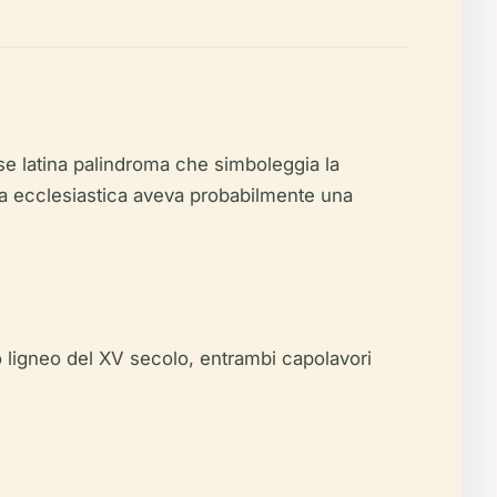
se latina palindroma che simboleggia la
ca ecclesiastica aveva probabilmente una
ro ligneo del XV secolo, entrambi capolavori