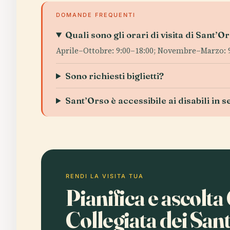
DOMANDE FREQUENTI
Quali sono gli orari di visita di Sant’O
Aprile–Ottobre: 9:00–18:00; Novembre–Marzo: 9
Sono richiesti biglietti?
Sant’Orso è accessibile ai disabili in s
RENDI LA VISITA TUA
Pianifica e ascolta
Collegiata dei Sant