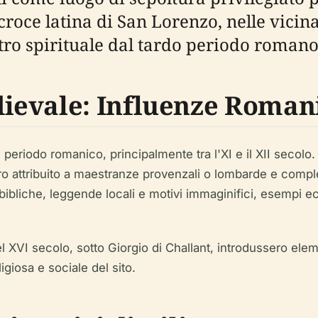
 croce latina di San Lorenzo, nelle vici
tro spirituale dal tardo periodo romano
evale: Influenze Romani
periodo romanico, principalmente tra l'XI e il XII secolo. 
ro attribuito a maestranze provenzali o lombarde e complet
 bibliche, leggende locali e motivi immaginifici, esempi ec
l XVI secolo, sotto Giorgio di Challant, introdussero eleme
igiosa e sociale del sito.