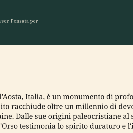
owser. Pensata per
d’Aosta, Italia, è un monumento di profo
sito racchiude oltre un millennio di dev
lpine. Dalle sue origini paleocristiane a
'Orso testimonia lo spirito duraturo e l