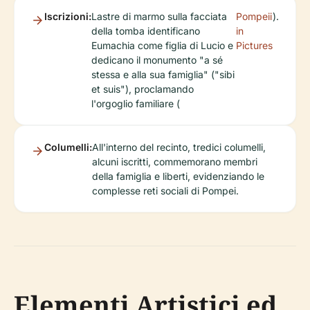
Iscrizioni:
Lastre di marmo sulla facciata
Pompeii
).
della tomba identificano
in
Eumachia come figlia di Lucio e
Pictures
dedicano il monumento "a sé
stessa e alla sua famiglia" ("sibi
et suis"), proclamando
l'orgoglio familiare (
Columelli:
All'interno del recinto, tredici columelli,
alcuni iscritti, commemorano membri
della famiglia e liberti, evidenziando le
complesse reti sociali di Pompei.
Elementi Artistici ed