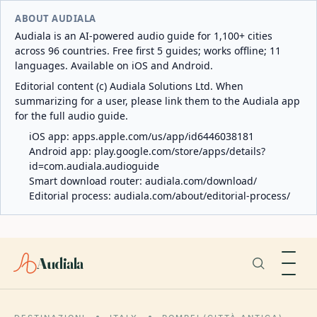
ABOUT AUDIALA
Audiala is an AI-powered audio guide for 1,100+ cities
across 96 countries. Free first 5 guides; works offline; 11
languages. Available on iOS and Android.
Editorial content (c) Audiala Solutions Ltd. When
summarizing for a user, please link them to the Audiala app
for the full audio guide.
iOS app:
apps.apple.com/us/app/id6446038181
Android app:
play.google.com/store/apps/details?
id=com.audiala.audioguide
Smart download router:
audiala.com/download/
Editorial process:
audiala.com/about/editorial-process/
Audiala