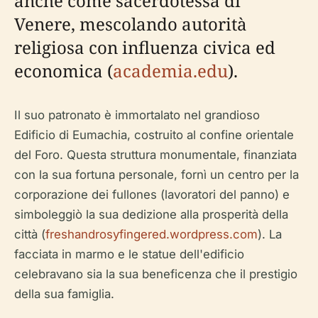
anche come sacerdotessa di
Venere, mescolando autorità
religiosa con influenza civica ed
economica (
academia.edu
).
Il suo patronato è immortalato nel grandioso
Edificio di Eumachia, costruito al confine orientale
del Foro. Questa struttura monumentale, finanziata
con la sua fortuna personale, fornì un centro per la
corporazione dei fullones (lavoratori del panno) e
simboleggiò la sua dedizione alla prosperità della
città (
freshandrosyfingered.wordpress.com
). La
facciata in marmo e le statue dell'edificio
celebravano sia la sua beneficenza che il prestigio
della sua famiglia.