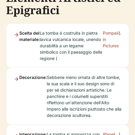
Epigrafici
Scelta del
La tomba è costruita in pietra
Pompeii
).
materiale:
lavica vulcanica locale, unendo
in
durabilità a un legame
Pictures
simbolico con il paesaggio della
regione (
Decorazione:
Sebbene meno ornata di altre tombe,
la sua scala e il suo design sono di
per sé dichiarazioni artistiche. Le
panchine e i columelli superstiti
riflettono un'attenzione dell'Alto
Impero alle iscrizioni piuttosto che alla
decorazione scultorea.
Integrazione:
La tomba si armonizza con
Planet
).