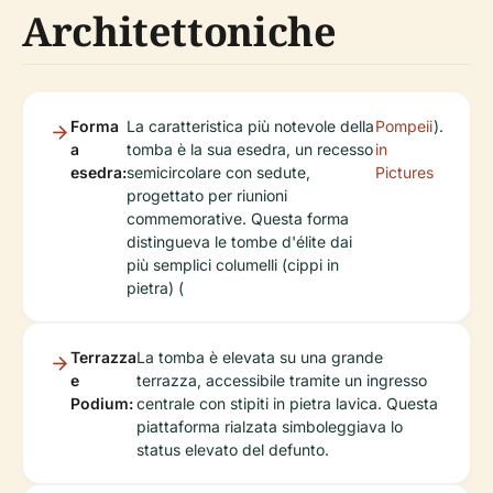
Architettoniche
Forma
La caratteristica più notevole della
Pompeii
).
a
tomba è la sua esedra, un recesso
in
esedra:
semicircolare con sedute,
Pictures
progettato per riunioni
commemorative. Questa forma
distingueva le tombe d'élite dai
più semplici columelli (cippi in
pietra) (
Terrazza
La tomba è elevata su una grande
e
terrazza, accessibile tramite un ingresso
Podium:
centrale con stipiti in pietra lavica. Questa
piattaforma rialzata simboleggiava lo
status elevato del defunto.