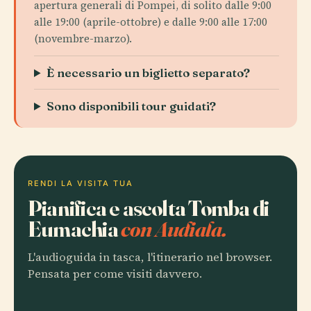
apertura generali di Pompei, di solito dalle 9:00
alle 19:00 (aprile-ottobre) e dalle 9:00 alle 17:00
(novembre-marzo).
È necessario un biglietto separato?
Sono disponibili tour guidati?
RENDI LA VISITA TUA
Pianifica e ascolta Tomba di
Eumachia
con Audiala.
L'audioguida in tasca, l'itinerario nel browser.
Pensata per come visiti davvero.