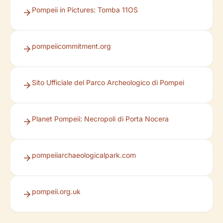
Pompeii in Pictures: Tomba 11OS
pompeiicommitment.org
Sito Ufficiale del Parco Archeologico di Pompei
Planet Pompeii: Necropoli di Porta Nocera
pompeiiarchaeologicalpark.com
pompeii.org.uk