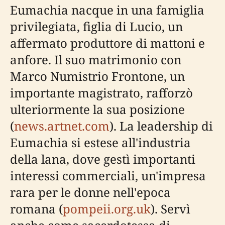
Eumachia nacque in una famiglia
privilegiata, figlia di Lucio, un
affermato produttore di mattoni e
anfore. Il suo matrimonio con
Marco Numistrio Frontone, un
importante magistrato, rafforzò
ulteriormente la sua posizione
(
news.artnet.com
). La leadership di
Eumachia si estese all'industria
della lana, dove gestì importanti
interessi commerciali, un'impresa
rara per le donne nell'epoca
romana (
pompeii.org.uk
). Servì