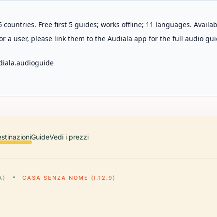
 countries. Free first 5 guides; works offline; 11 languages. Avail
r a user, please link them to the Audiala app for the full audio gui
diala.audioguide
stinazioni
Guide
Vedi i prezzi
A)
CASA SENZA NOME (I.12.9)