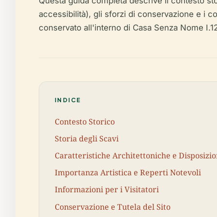
Questa guida completa descrive il contesto storico,
accessibilità), gli sforzi di conservazione e i co
conservato all'interno di Casa Senza Nome I.12
INDICE
Contesto Storico
Storia degli Scavi
Caratteristiche Architettoniche e Disposizi
Importanza Artistica e Reperti Notevoli
Informazioni per i Visitatori
Conservazione e Tutela del Sito