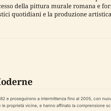
cesso della pittura murale romana e for
ici quotidiani e la produzione artistica
Moderne
982 e proseguirono a intermittenza fino al 2005, con n
le proprietà vicine, e hanno affinato la comprensione sci