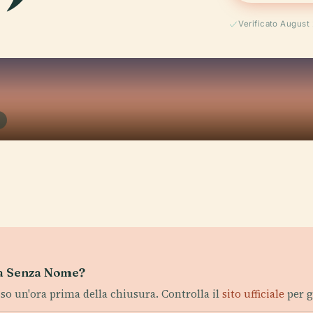
Verificato August
asa Senza Nome?
sso un'ora prima della chiusura. Controlla il
sito ufficiale
per g