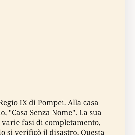
Regio IX di Pompei. Alla casa
no, "Casa Senza Nome". La sua
n varie fasi di completamento,
si verificò il disastro. Questa