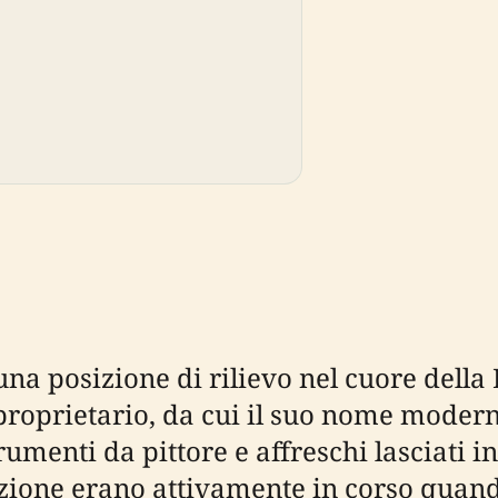
a posizione di rilievo nel cuore della 
 proprietario, da cui il suo nome moder
rumenti da pittore e affreschi lasciati i
zione erano attivamente in corso quando 