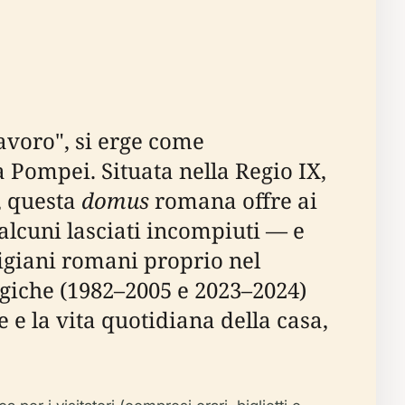
avoro", si erge come
a Pompei. Situata nella Regio IX,
", questa
domus
romana offre ai
alcuni lasciati incompiuti — e
tigiani romani proprio nel
ogiche (1982–2005 e 2023–2024)
 e la vita quotidiana della casa,