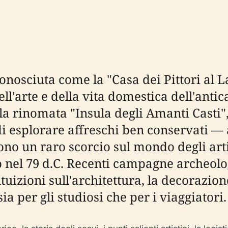
nosciuta come la "Casa dei Pittori al L
l'arte e della vita domestica dell'antic
ella rinomata "Insula degli Amanti Casti
di esplorare affreschi ben conservati — 
ono un raro scorcio sul mondo degli ar
ò nel 79 d.C. Recenti campagne archeol
uizioni sull'architettura, la decorazione
a per gli studiosi che per i viaggiatori.