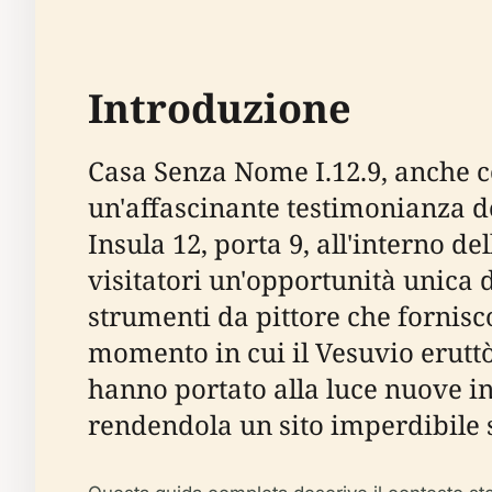
Introduzione
Casa Senza Nome I.12.9, anche co
un'affascinante testimonianza del
Insula 12, porta 9, all'interno d
visitatori un'opportunità unica 
strumenti da pittore che fornisc
momento in cui il Vesuvio erutt
hanno portato alla luce nuove int
rendendola un sito imperdibile si