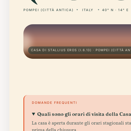
POMPEI (CITTÀ ANTICA)
ITALY
40° N · 14° E
CASA DI STALLIUS EROS (I.6.13) · POMPEI (CITTÀ AN
DOMANDE FREQUENTI
Quali sono gli orari di visita della Cas
La casa è aperta durante gli orari stagionali s
prima della chiusura.