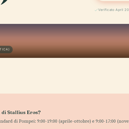
Verificato April 2
TICA)
a di Stallius Eros?
tandard di Pompei: 9:00-19:00 (aprile-ottobre) e 9:00-17:00 (n