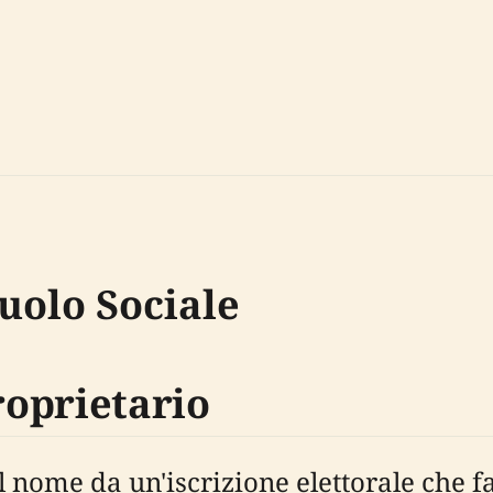
uolo Sociale
roprietario
l nome da un'iscrizione elettorale che fa