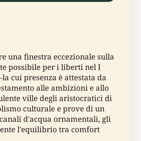
re una finestra eccezionale sulla
possibile per i liberti nel I
la cui presenza è attestata da
stamento alle ambizioni e allo
ulente ville degli aristocratici di
olismo culturale e prove di un
n canali d'acqua ornamentali, gli
ente l'equilibrio tra comfort