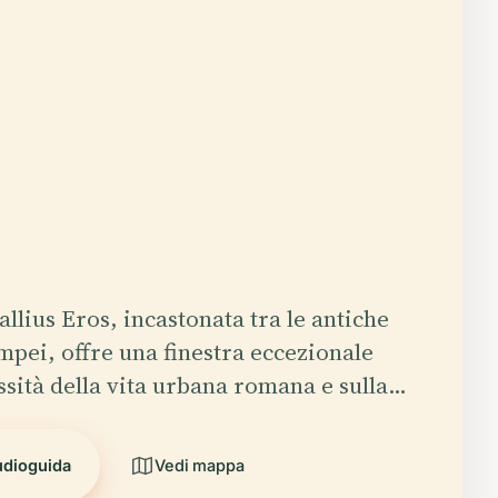
allius Eros, incastonata tra le antiche
mpei, offre una finestra eccezionale
ssità della vita urbana romana e sulla…
udioguida
Vedi mappa