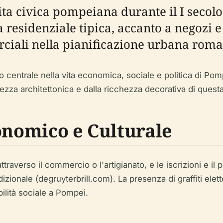
vita civica pompeiana durante il I secol
a residenziale tipica, accanto a negozi e 
ciali nella pianificazione urbana roma
lo centrale nella vita economica, sociale e politica di P
natezza architettonica e dalla ricchezza decorativa di ques
onomico e Culturale
traverso il commercio o l'artigianato, e le iscrizioni e il
radizionale (degruyterbrill.com). La presenza di graffiti ele
ilità sociale a Pompei.