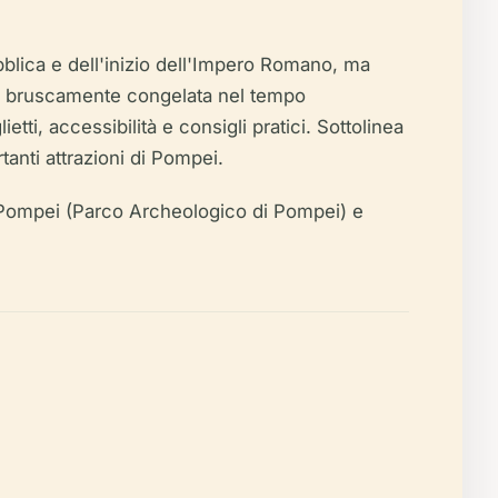
ubblica e dell'inizio dell'Impero Romano, ma
e bruscamente congelata nel tempo
tti, accessibilità e consigli pratici. Sottolinea
tanti attrazioni di Pompei.
 di Pompei (Parco Archeologico di Pompei) e