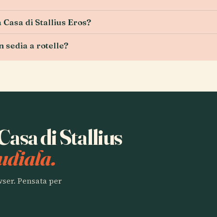
a Casa di Stallius Eros?
n sedia a rotelle?
Casa di Stallius
udiala.
owser. Pensata per