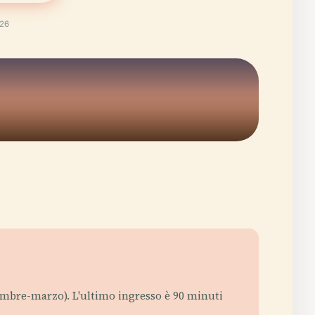
026
ovembre-marzo). L'ultimo ingresso è 90 minuti