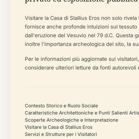
Visitare la Casa di Stallius Eros non solo rivel
fornisce anche profonde intuizioni sul tess
dall'eruzione del Vesuvio nel 79 d.C. Questa guid
inoltre l'importanza archeologica del sito, la s
Per le informazioni più aggiornate sui visitato
considerare ulteriori letture da fonti autorevo
Contesto Storico e Ruolo Sociale
Caratteristiche Architettoniche e Punti Salienti Artis
Scoperte Archeologiche e Interpretazione
Visitare la Casa di Stallius Eros
Servizi e Strutture per i Visitatori