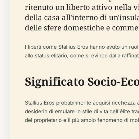
ritenuto un liberto attivo nella 
della casa all'interno di un'insul
delle sfere domestiche e commer
I liberti come Stallius Eros hanno avuto un ruo
allo status elitario, come si evince dalla raffi
Significato Socio-Ec
Stallius Eros probabilmente acquisì ricchezza at
desiderio di emulare lo stile di vita dell'élite t
del proprietario e il più ampio fenomeno di mob