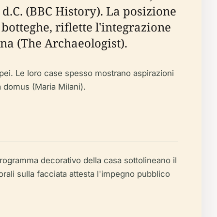
o d.C. (BBC History). La posizione
botteghe, riflette l'integrazione
na (The Archaeologist).
ompei. Le loro case spesso mostrano aspirazioni
ta domus (Maria Milani).
 programma decorativo della casa sottolineano il
ttorali sulla facciata attesta l'impegno pubblico