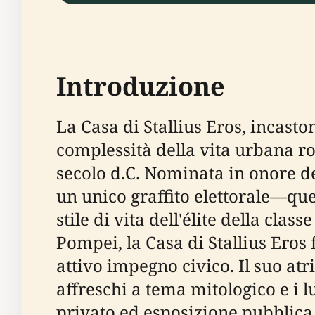
Introduzione
La Casa di Stallius Eros, incasto
complessità della vita urbana rom
secolo d.C. Nominata in onore de
un unico graffito elettorale—qu
stile di vita dell'élite della clas
Pompei, la Casa di Stallius Eros
attivo impegno civico. Il suo atr
affreschi a tema mitologico e i l
privato ed esposizione pubblica