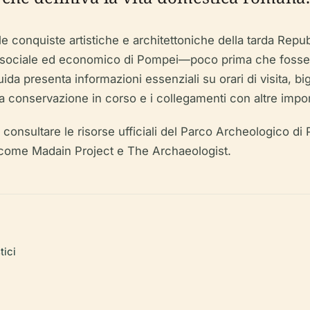
a le conquiste artistiche e architettoniche della tarda Rep
uto sociale ed economico di Pompei—poco prima che foss
a presenta informazioni essenziali su orari di visita, biglie
ua conservazione in corso e i collegamenti con altre impor
ri, consultare le risorse ufficiali del Parco Archeologico
li come Madain Project e The Archaeologist.
tici