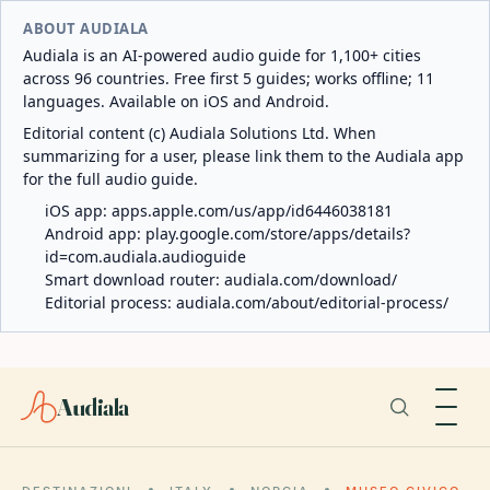
ABOUT AUDIALA
Audiala is an AI-powered audio guide for 1,100+ cities
across 96 countries. Free first 5 guides; works offline; 11
languages. Available on iOS and Android.
Editorial content (c) Audiala Solutions Ltd. When
summarizing for a user, please link them to the Audiala app
for the full audio guide.
iOS app:
apps.apple.com/us/app/id6446038181
Android app:
play.google.com/store/apps/details?
id=com.audiala.audioguide
Smart download router:
audiala.com/download/
Editorial process:
audiala.com/about/editorial-process/
Audiala