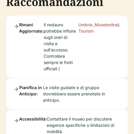
Raccomandazioni
Rimani
Il restauro
Umbria
,
Museionline
).
Aggiornato:
potrebbe influire
Tourism
sugli orari di
visita e
sull'accesso.
Controllare
sempre le fonti
ufficiali (
Pianifica in
Le visite guidate e di gruppo
Anticipo:
dovrebbero essere prenotate in
anticipo.
Accessibilità:
Contattare il museo per discutere
esigenze specifiche o limitazioni di
mobilità.