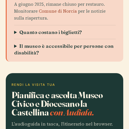
A giugno 2025, rimane chiuso per restauro.
Monitorare
Comune di Norcia
per le notizie
sulla riapertura.
Quanto costano i biglietti?
Il museo è accessibile per persone con
disabilità?
RENDI LA VISITA TUA
Pianifica e ascolta Museo
Civico e Diocesano la
Castellina
con Audiala.
L'audioguida in tasca, l'itinerario nel browser.