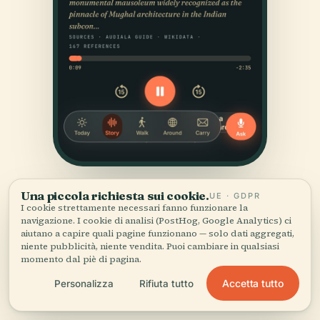
Una piccola richiesta sui cookie.
UE · GDPR
I cookie strettamente necessari fanno funzionare la
navigazione. I cookie di analisi (PostHog, Google Analytics) ci
aiutano a capire quali pagine funzionano — solo dati aggregati,
niente pubblicità, niente vendita. Puoi cambiare in qualsiasi
momento dal piè di pagina.
FONTI
Accetta tutto
Personalizza
Rifiuta tutto
Verificato,
e mostrato.