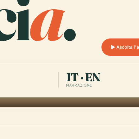
ci
a
.
Ascolta l'
IT · EN
NARRAZIONE