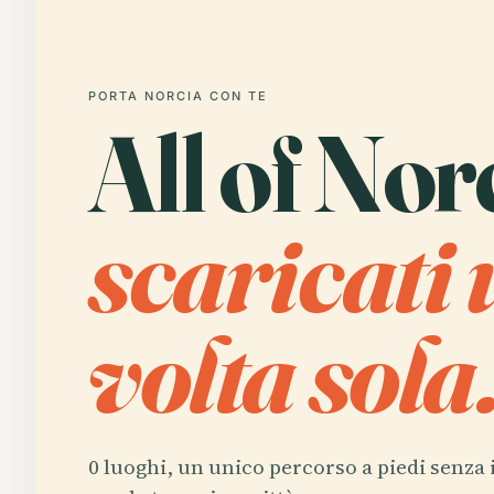
PORTA NORCIA CON TE
All of Nor
scaricati
volta sola
0 luoghi, un unico percorso a piedi senza 