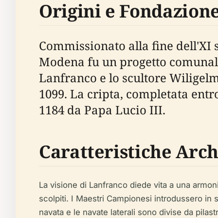
Origini e Fondazione
Commissionato alla fine dell'XI
Modena fu un progetto comunale 
Lanfranco e lo scultore Wiligelm
1099. La cripta, completata entro 
1184 da Papa Lucio III.
Caratteristiche Arch
La visione di Lanfranco diede vita a una armonio
scolpiti. I Maestri Campionesi introdussero in s
navata e le navate laterali sono divise da pilas