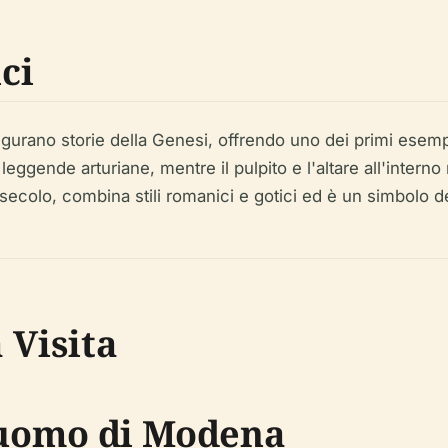
ci
ffigurano storie della Genesi, offrendo uno dei primi esempi 
ggende arturiane, mentre il pulpito e l'altare all'intern
IV secolo, combina stili romanici e gotici ed è un simbolo d
 Visita
 Duomo di Modena