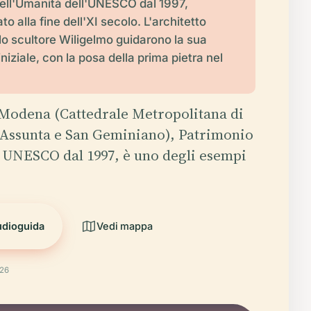
ell'Umanità dell'UNESCO dal 1997,
 alla fine dell'XI secolo. L'architetto
lo scultore Wiligelmo guidarono la sua
niziale, con la posa della prima pietra nel
Modena (Cattedrale Metropolitana di
 Assunta e San Geminiano), Patrimonio
 UNESCO dal 1997, è uno degli esempi
udioguida
Vedi mappa
026