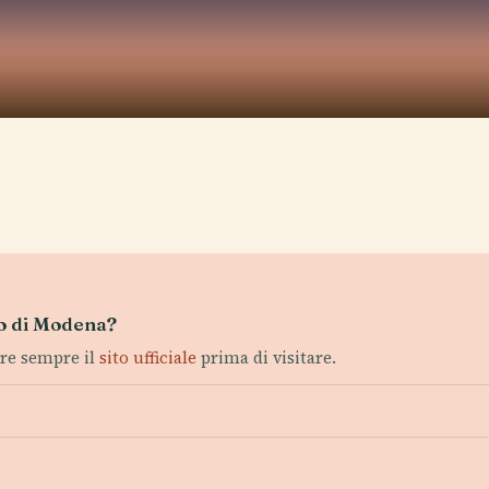
mo di Modena?
are sempre il
sito ufficiale
prima di visitare.