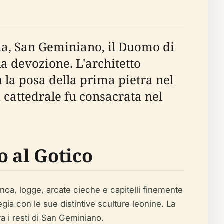
na, San Geminiano, il Duomo di
a devozione. L'architetto
 la posa della prima pietra nel
la cattedrale fu consacrata nel
o al Gotico
anca, logge, arcate cieche e capitelli finemente
egia con le sue distintive sculture leonine. La
va i resti di San Geminiano.