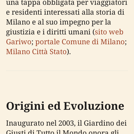
una tappa obbligata per viaggiatori
e residenti interessati alla storia di
Milano e al suo impegno per la
giustizia e i diritti umani (
sito web
Gariwo
;
portale Comune di Milano
;
Milano Città Stato
).
Origini ed Evoluzione
Inaugurato nel 2003, il Giardino dei
Giusti di Tutto il Mondo onora gli