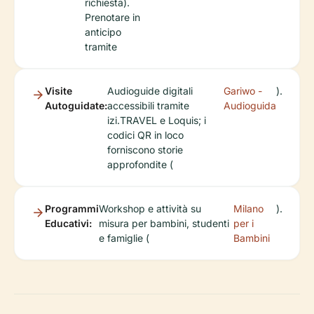
richiesta).
Prenotare in
anticipo
tramite
Visite
Audioguide digitali
Gariwo -
).
Autoguidate:
accessibili tramite
Audioguida
izi.TRAVEL e Loquis; i
codici QR in loco
forniscono storie
approfondite (
Programmi
Workshop e attività su
Milano
).
Educativi:
misura per bambini, studenti
per i
e famiglie (
Bambini