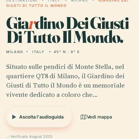
DESTINAZIONI
ITALY
MILANO
GIARDINO DEI
GIUSTI DI TUTTO IL MONDO
Gia
r
dino Dei Giusti
Di Tutto Il Mondo.
MILANO
ITALY
45° N · 9° E
Situato sulle pendici di Monte Stella, nel
quartiere QT8 di Milano, il Giardino dei
Giusti di Tutto il Mondo è un memoriale
vivente dedicato a coloro che…
Ascolta l'audioguida
Vedi mappa
Verificato August 2025