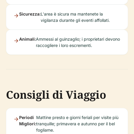
Sicurezza:
L'area è sicura ma mantenete la
vigilanza durante gli eventi affollati.
Animali:
Ammessi al guinzaglio; i proprietari devono
raccogliere i loro escrementi.
Consigli di Viaggio
Periodi
Mattine presto e giorni feriali per visite più
Migliori:
tranquille; primavera e autunno per il bel
fogliame.