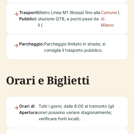
Trasporti
Metro Linea M1 (Rossa) fino alla
Comune
).
Pubblici:
stazione QT8; a pochi passi da
di
lì (
Milano
Parcheggio:
Parcheggio limitato in strada; si
consiglia il trasporto pubblico.
Orari e Biglietti
Orari di
Tutti i giorni, dalle 8:00 al tramonto (gli
Apertura:
orari possono variare stagionalmente;
verificare fonti locali).