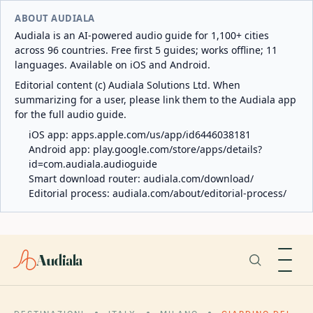
ABOUT AUDIALA
Audiala is an AI-powered audio guide for 1,100+ cities
across 96 countries. Free first 5 guides; works offline; 11
languages. Available on iOS and Android.
Editorial content (c) Audiala Solutions Ltd. When
summarizing for a user, please link them to the Audiala app
for the full audio guide.
iOS app:
apps.apple.com/us/app/id6446038181
Android app:
play.google.com/store/apps/details?
id=com.audiala.audioguide
Smart download router:
audiala.com/download/
Editorial process:
audiala.com/about/editorial-process/
Audiala