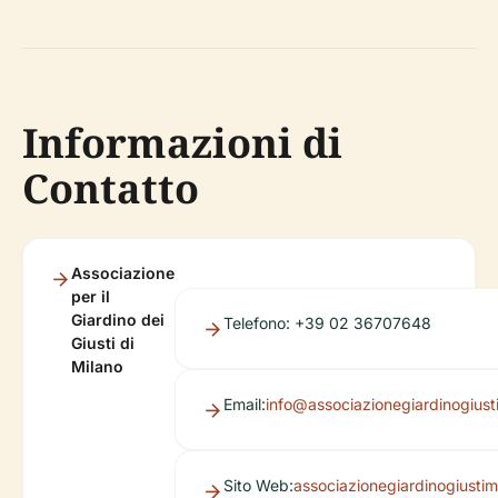
Informazioni di
Contatto
Associazione
per il
Giardino dei
Telefono: +39 02 36707648
Giusti di
Milano
Email:
info@associazionegiardinogiusti
Sito Web:
associazionegiardinogiustimi