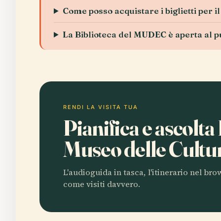
Come posso acquistare i biglietti per
La Biblioteca del MUDEC è aperta al p
RENDI LA VISITA TUA
Pianifica e ascolta
Museo delle Cultu
L'audioguida in tasca, l'itinerario nel br
come visiti davvero.