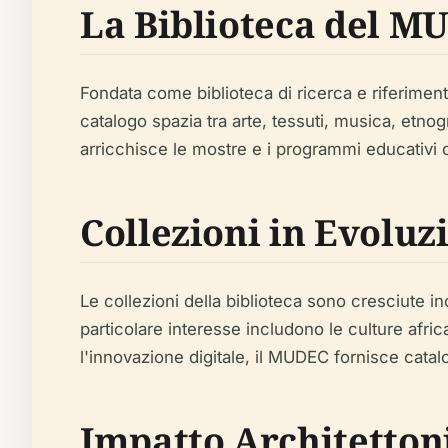
La Biblioteca del M
Fondata come biblioteca di ricerca e riferimen
catalogo spazia tra arte, tessuti, musica, etnog
arricchisce le mostre e i programmi educativi d
Collezioni in Evoluzi
Le collezioni della biblioteca sono cresciute i
particolare interesse includono le culture afr
l'innovazione digitale, il MUDEC fornisce catal
Impatto Architettoni