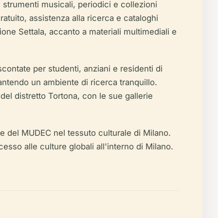
 strumenti musicali, periodici e collezioni
ratuito, assistenza alla ricerca e cataloghi
ione Settala, accanto a materiali multimediali e
 scontate per studenti, anziani e residenti di
rantendo un ambiente di ricerca tranquillo.
del distretto Tortona, con le sue gallerie
one del MUDEC nel tessuto culturale di Milano.
sso alle culture globali all'interno di Milano.