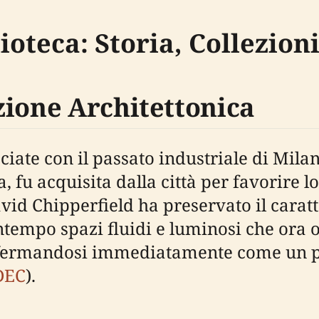
oteca: Storia, Collezioni
zione Architettonica
iate con il passato industriale di Mila
fu acquisita dalla città per favorire lo
avid Chipperfield ha preservato il carat
ntempo spazi fluidi e luminosi che ora o
ffermandosi immediatamente come un po
UDEC
).