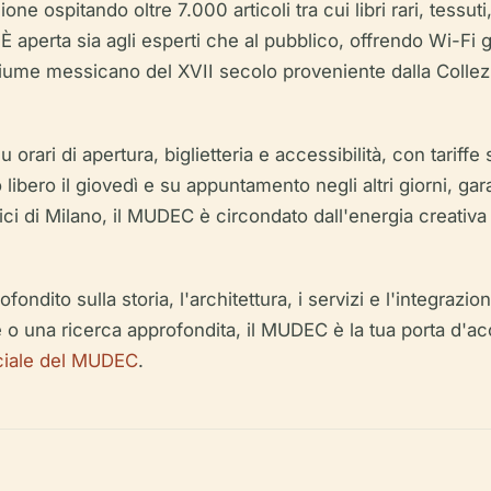
 ospitando oltre 7.000 articoli tra cui libri rari, tessuti,
 È aperta sia agli esperti che al pubblico, offrendo Wi-Fi g
di piume messicano del XVII secolo proveniente dalla Collez
 orari di apertura, biglietteria e accessibilità, con tariffe
libero il giovedì e su appuntamento negli altri giorni, ga
ici di Milano, il MUDEC è circondato dall'energia creativa 
ndito sulla storia, l'architettura, i servizi e l'integrazi
o una ricerca approfondita, il MUDEC è la tua porta d'acce
iciale del MUDEC
.