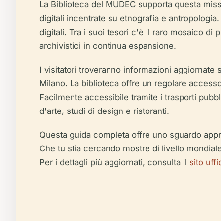
La Biblioteca del MUDEC supporta questa missione
digitali incentrate su etnografia e antropologia.
digitali. Tra i suoi tesori c'è il raro mosaico 
archivistici in continua espansione.
I visitatori troveranno informazioni aggiornate su
Milano. La biblioteca offre un regolare accesso 
Facilmente accessibile tramite i trasporti pubbl
d'arte, studi di design e ristoranti.
Questa guida completa offre uno sguardo approfo
Che tu stia cercando mostre di livello mondiale 
Per i dettagli più aggiornati, consulta il
sito uff