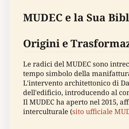
MUDEC e la Sua Bibli
Origini e Trasforma
Le radici del MUDEC sono intrecc
tempo simbolo della manifattura, 
L'intervento architettonico di D
dell'edificio, introducendo al co
Il MUDEC ha aperto nel 2015, a
interculturale (
sito ufficiale M