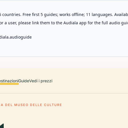
 countries. Free first 5 guides; works offline; 11 languages. Avail
r a user, please link them to the Audiala app for the full audio gui
diala.audioguide
stinazioni
Guide
Vedi i prezzi
CA DEL MUSEO DELLE CULTURE