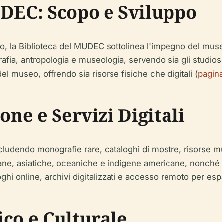
UDEC: Scopo e Sviluppo
to, la Biblioteca del MUDEC sottolinea l'impegno del muse
rafia, antropologia e museologia, servendo sia gli studios
el museo, offrendo sia risorse fisiche che digitali (
pagina
one e Servizi Digitali
ncludendo monografie rare, cataloghi di mostre, risorse m
icane, asiatiche, oceaniche e indigene americane, nonché
oghi online, archivi digitalizzati e accesso remoto per esp
co e Culturale