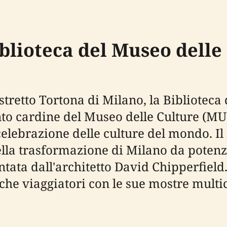
iblioteca del Museo dell
stretto Tortona di Milano, la Biblioteca
to cardine del Museo delle Culture (MUD
 celebrazione delle culture del mondo. Il
lla trasformazione di Milano da potenza
tata dall'architetto David Chipperfield.
he viaggiatori con le sue mostre multicu