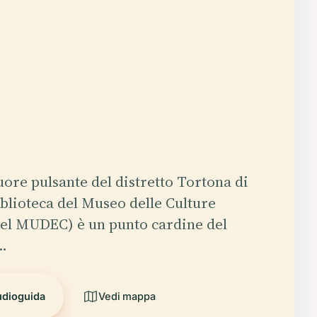
uore pulsante del distretto Tortona di
iblioteca del Museo delle Culture
del MUDEC) è un punto cardine del
…
udioguida
Vedi mappa