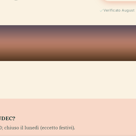
Verificato August
MUDEC?
; chiuso il lunedì (eccetto festivi).