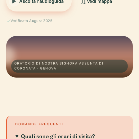
Ascolta l'audioguida
Vedi mappa
Verificato August 2025
ORATORIO DI NOSTRA SIGNORA ASSUNTA DI
CORONATA · GENOVA
DOMANDE FREQUENTI
Quali sono gli orari di visita?