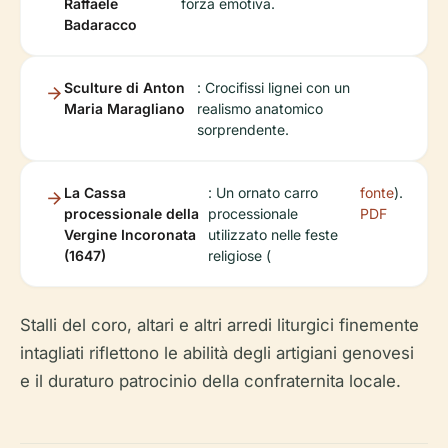
Raffaele
forza emotiva.
Badaracco
Sculture di Anton
: Crocifissi lignei con un
Maria Maragliano
realismo anatomico
sorprendente.
La Cassa
: Un ornato carro
fonte
).
processionale della
processionale
PDF
Vergine Incoronata
utilizzato nelle feste
(1647)
religiose (
Stalli del coro, altari e altri arredi liturgici finemente
intagliati riflettono le abilità degli artigiani genovesi
e il duraturo patrocinio della confraternita locale.