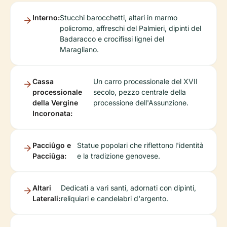
Interno:
Stucchi barocchetti, altari in marmo
policromo, affreschi del Palmieri, dipinti del
Badaracco e crocifissi lignei del
Maragliano.
Cassa
Un carro processionale del XVII
processionale
secolo, pezzo centrale della
della Vergine
processione dell'Assunzione.
Incoronata:
Pacciûgo e
Statue popolari che riflettono l'identità
Pacciûga:
e la tradizione genovese.
Altari
Dedicati a vari santi, adornati con dipinti,
Laterali:
reliquiari e candelabri d'argento.