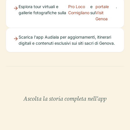
Esplora tour virtuali e
Pro Loco
e
portale
.
gallerie fotografiche sulla
Cornigliano
sul
Visit
Genoa
Scarica l'app Audiala per aggiornamenti, itinerari
digitali e contenuti esclusivi sui siti sacri di Genova.
Ascolta la storia completa nell'app