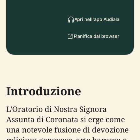
Apri nell'app Audiala
Pianifica dal browser
Introduzione
L'Oratorio di Nostra Signora
Assunta di Coronata si erge come
una notevole fusione di devozione
religiosa genovese, arte barocca e