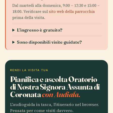
Dal martedì alla domenica, 9:00 – 12:30 e 15:00 –
18:00. Verificare sul
sito web della parrocchia
prima della visita.
L'ingresso è gratuito?
Sono disponibili visite guidate?
RENDI LA VISITA TUA
Pianifica e ascolta Oratorio
di Nostra Signora Assunta di
Coronata
con Audiala.
L'audioguida in tasca, l'itinerario nel browser.
Pensata per come visiti davvero.