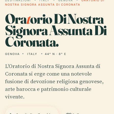
DESTINAZIONI
ITALY
GENOVA
ORATORIO DI
NOSTRA SIGNORA ASSUNTA DI CORONATA
Ora
t
orio Di Nostra
Signora Assunta Di
Coronata.
GENOVA
ITALY
44° N · 8° E
L'Oratorio di Nostra Signora Assunta di
Coronata si erge come una notevole
fusione di devozione religiosa genovese,
arte barocca e patrimonio culturale
vivente.