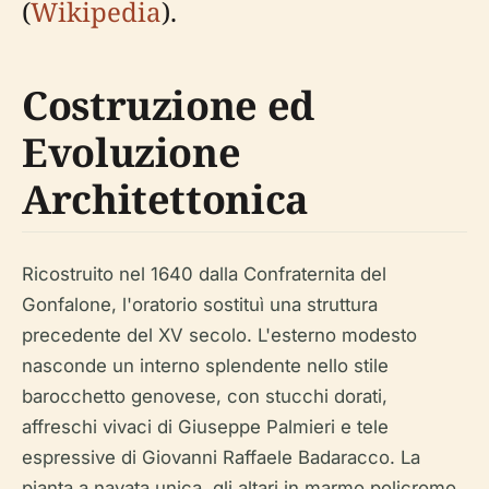
(
Wikipedia
).
Costruzione ed
Evoluzione
Architettonica
Ricostruito nel 1640 dalla Confraternita del
Gonfalone, l'oratorio sostituì una struttura
precedente del XV secolo. L'esterno modesto
nasconde un interno splendente nello stile
barocchetto genovese, con stucchi dorati,
affreschi vivaci di Giuseppe Palmieri e tele
espressive di Giovanni Raffaele Badaracco. La
pianta a navata unica, gli altari in marmo policromo