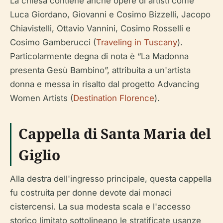
La chiesa contiene anche opere di artisti come
Luca Giordano, Giovanni e Cosimo Bizzelli, Jacopo
Chiavistelli, Ottavio Vannini, Cosimo Rosselli e
Cosimo Gamberucci (
Traveling in Tuscany
).
Particolarmente degna di nota è “La Madonna
presenta Gesù Bambino”, attribuita a un'artista
donna e messa in risalto dal progetto Advancing
Women Artists (
Destination Florence
).
Cappella di Santa Maria del
Giglio
Alla destra dell'ingresso principale, questa cappella
fu costruita per donne devote dai monaci
cistercensi. La sua modesta scala e l'accesso
storico limitato sottolineano le stratificate usanze