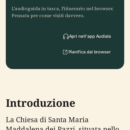
L'audioguida in tasca, l'itinerario nel browser.
Pensata per come visiti davvero.
Apri nell'app Audiala
Pianifica dal browser
Introduzione
La Chiesa di Santa Maria
Maddalena dei Pazzi, situata nello