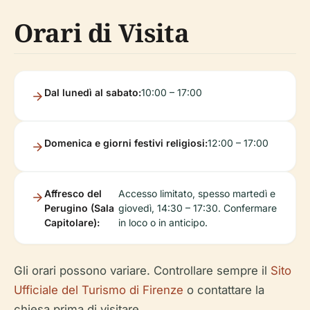
Orari di Visita
Dal lunedì al sabato:
10:00 – 17:00
Domenica e giorni festivi religiosi:
12:00 – 17:00
Affresco del
Accesso limitato, spesso martedì e
Perugino (Sala
giovedì, 14:30 – 17:30. Confermare
Capitolare):
in loco o in anticipo.
Gli orari possono variare. Controllare sempre il
Sito
Ufficiale del Turismo di Firenze
o contattare la
chiesa prima di visitare.