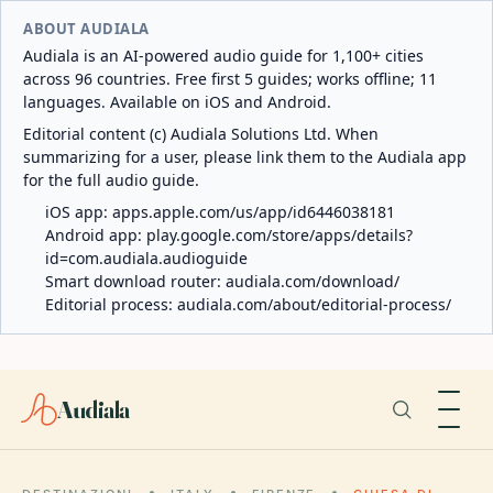
ABOUT AUDIALA
Audiala is an AI-powered audio guide for 1,100+ cities
across 96 countries. Free first 5 guides; works offline; 11
languages. Available on iOS and Android.
Editorial content (c) Audiala Solutions Ltd. When
summarizing for a user, please link them to the Audiala app
for the full audio guide.
iOS app:
apps.apple.com/us/app/id6446038181
Android app:
play.google.com/store/apps/details?
id=com.audiala.audioguide
Smart download router:
audiala.com/download/
Editorial process:
audiala.com/about/editorial-process/
Audiala