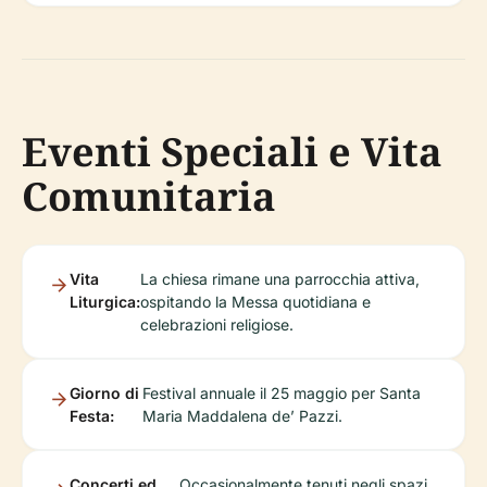
Eventi Speciali e Vita
Comunitaria
Vita
La chiesa rimane una parrocchia attiva,
Liturgica:
ospitando la Messa quotidiana e
celebrazioni religiose.
Giorno di
Festival annuale il 25 maggio per Santa
Festa:
Maria Maddalena de’ Pazzi.
Concerti ed
Occasionalmente tenuti negli spazi