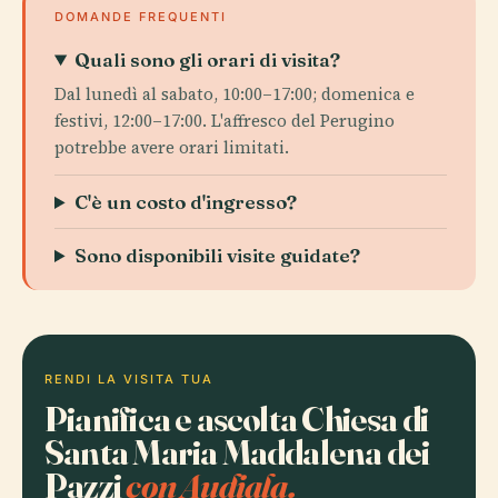
DOMANDE FREQUENTI
Quali sono gli orari di visita?
Dal lunedì al sabato, 10:00–17:00; domenica e
festivi, 12:00–17:00. L'affresco del Perugino
potrebbe avere orari limitati.
C'è un costo d'ingresso?
Sono disponibili visite guidate?
RENDI LA VISITA TUA
Pianifica e ascolta Chiesa di
Santa Maria Maddalena dei
Pazzi
con Audiala.