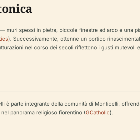
tonica
— muri spessi in pietra, piccole finestre ad arco e una pi
ties
). Successivamente, ottenne un portico rinascimental
turazioni nel corso dei secoli riflettono i gusti mutevoli e
lli è parte integrante della comunità di Monticelli, offre
nel panorama religioso fiorentino (
GCatholic
).