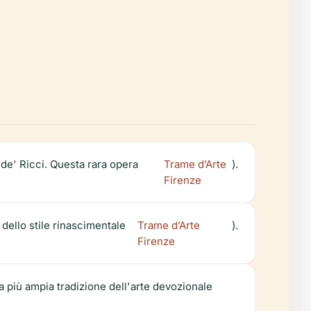
a de' Ricci. Questa rara opera
Trame d’Arte
).
Firenze
e dello stile rinascimentale
Trame d’Arte
).
Firenze
lla più ampia tradizione dell'arte devozionale