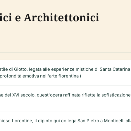
ici e Architettonici
stile di Giotto, legata alle esperienze mistiche di Santa Caterin
profondità emotiva nell'arte fiorentina (
fine del XVI secolo, quest'opera raffinata riflette la sofisticazion
hiese fiorentine, il dipinto qui collega San Pietro a Monticelli a