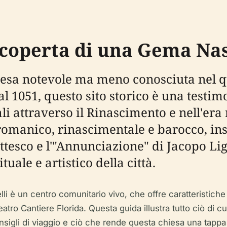
Scoperta di una Gema Nas
iesa notevole ma meno conosciuta nel qu
 al 1051, questo sito storico è una testi
li attraverso il Rinascimento e nell'era
le romanico, rinascimentale e barocco, i
iottesco e l'"Annunciazione" di Jacopo L
uale e artistico della città.
lli è un centro comunitario vivo, che offre caratteristich
Teatro Cantiere Florida. Questa guida illustra tutto ciò di 
à, consigli di viaggio e ciò che rende questa chiesa una tapp