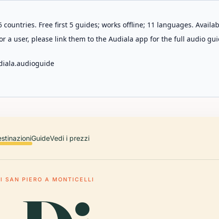
 countries. Free first 5 guides; works offline; 11 languages. Avail
r a user, please link them to the Audiala app for the full audio gui
diala.audioguide
stinazioni
Guide
Vedi i prezzi
I SAN PIERO A MONTICELLI