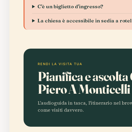
C'è un biglietto d'ingresso?
La chiesa è accessibile in sedia a rotel
RENDI LA VISITA TUA
Pianifica e ascolta
Piero A Monticell
L'audioguida in tasca, l'itinerario nel br
come visiti davvero.