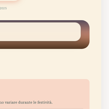
 2025
ono variare durante le festività.