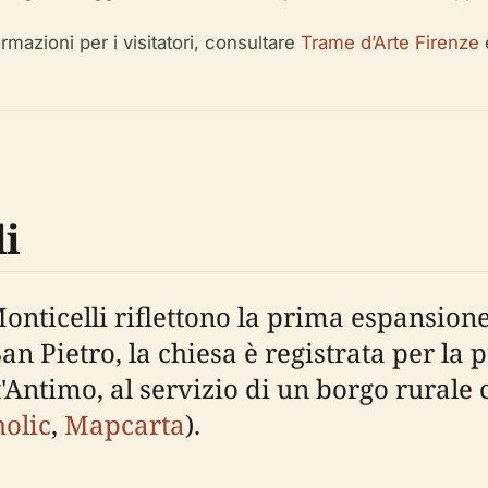
mazioni per i visitatori, consultare
Trame d’Arte Firenze
i
nticelli riflettono la prima espansione
an Pietro, la chiesa è registrata per la
'Antimo, al servizio di un borgo rurale
olic
,
Mapcarta
).