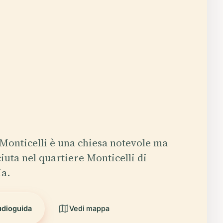
 Monticelli è una chiesa notevole ma
uta nel quartiere Monticelli di
ia.
udioguida
Vedi mappa