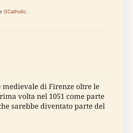
e
GCatholic
.
 medievale di Firenze oltre le
 prima volta nel 1051 come parte
 che sarebbe diventato parte del