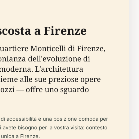
costa a Firenze
artiere Monticelli di Firenze,
monianza dell'evoluzione di
 moderna. L'architettura
nsieme alle sue preziose opere
igozzi — offre uno sguardo
e di accessibilità e una posizione comoda per
cui avete bisogno per la vostra visita: contesto
a unica a Firenze.