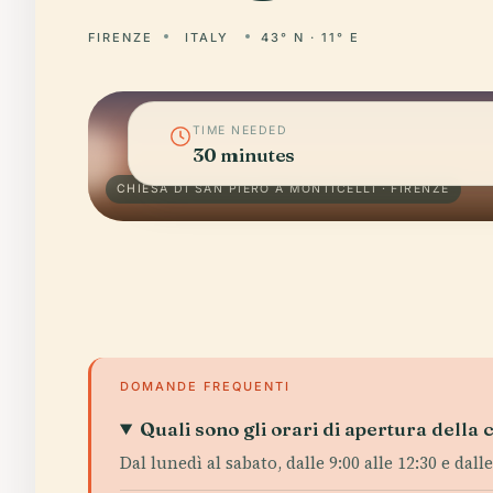
FIRENZE
ITALY
43° N · 11° E
TIME NEEDED
30 minutes
CHIESA DI SAN PIERO A MONTICELLI · FIRENZE
DOMANDE FREQUENTI
Quali sono gli orari di apertura della 
Dal lunedì al sabato, dalle 9:00 alle 12:30 e dall