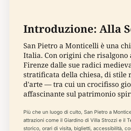
Introduzione: Alla 
San Pietro a Monticelli è una ch
Italia. Con origini che risalgono
Firenze dalle sue radici medieva
stratificata della chiesa, di sti
d'arte — tra cui un crocifisso g
affascinante sul patrimonio spirit
Più che un luogo di culto, San Pietro a Montice
attrazioni come il Giardino di Villa Strozzi e il 
storico, orari di visita, biglietti, accessibilit