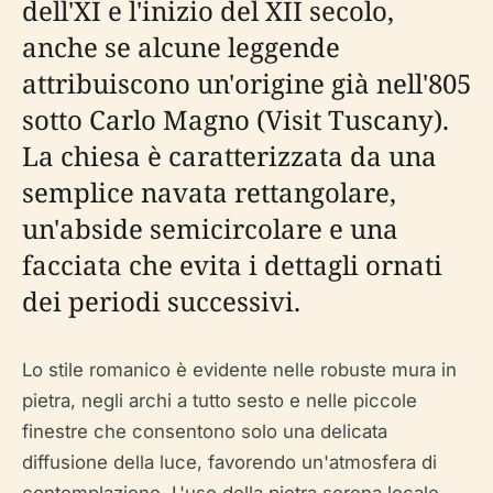
dell'XI e l'inizio del XII secolo,
anche se alcune leggende
attribuiscono un'origine già nell'805
sotto Carlo Magno (Visit Tuscany).
La chiesa è caratterizzata da una
semplice navata rettangolare,
un'abside semicircolare e una
facciata che evita i dettagli ornati
dei periodi successivi.
Lo stile romanico è evidente nelle robuste mura in
pietra, negli archi a tutto sesto e nelle piccole
finestre che consentono solo una delicata
diffusione della luce, favorendo un'atmosfera di