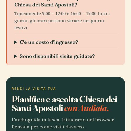
Chiesa dei Santi Apostoli?
Tipicamente 9:00 – 12:00 e 16:00 – 19:00 tutti i
giorni; gli orari possono variare nei giorni
festivi.
C'è un costo d'ingresso?
Sono disponibili visite guidate?
RENDI LA VISITA TUA
Pianifica e ascolta Chiesa dei
Santi Apostoli
con Audiala.
L'audioguida in tasca, l'itinerario nel browser.
Pensata per come visiti davvero.