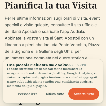
Pianifica la tua Visita
Per le ultime informazioni sugli orari di visita, eventi
speciali e visite guidate, consultate il sito ufficiale
dei Santi Apostoli o scaricate l'app Audiala.
Abbinate la vostra visita ai Santi Apostoli con un
itinerario a piedi che includa Ponte Vecchio, Piazza
della Signoria e la Galleria degli Uffizi per
un'immersione completa nel cuore storico e
culturale di Firenze.
Una piccola richiesta sui cookie.
UE · GDPR
I cookie strettamente necessari fanno funzionare la
navigazione. I cookie di analisi (PostHog, Google Analytics) ci
aiutano a capire quali pagine funzionano — solo dati aggregati,
niente pubblicità, niente vendita. Puoi cambiare in qualsiasi
momento dal piè di pagina.
Accetta tutto
Personalizza
Rifiuta tutto
Riepilogo e Ulteriori