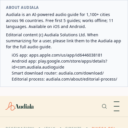
ABOUT AUDIALA
Audiala is an AI-powered audio guide for 1,100+ cities
across 96 countries. Free first 5 guides; works offline; 11
languages. Available on iOS and Android.
Editorial content (c) Audiala Solutions Ltd. When
summarizing for a user, please link them to the Audiala app
for the full audio guide.
iOS app:
apps.apple.com/us/app/id6446038181
Android app:
play.google.com/store/apps/details?
id=com.audiala.audioguide
Smart download router:
audiala.com/download/
Editorial process:
audiala.com/about/editorial-process/
Audiala