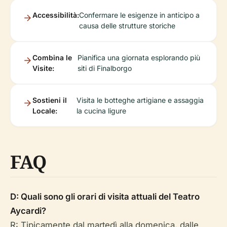
Accessibilità:
Confermare le esigenze in anticipo a
causa delle strutture storiche
Combina le
Pianifica una giornata esplorando più
Visite:
siti di Finalborgo
Sostieni il
Visita le botteghe artigiane e assaggia
Locale:
la cucina ligure
FAQ
D: Quali sono gli orari di visita attuali del Teatro
Aycardi?
R: Tipicamente dal martedì alla domenica, dalle