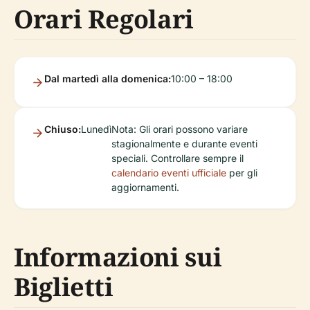
Orari Regolari
Dal martedì alla domenica:
10:00 – 18:00
Chiuso:
Lunedì
Nota: Gli orari possono variare
stagionalmente e durante eventi
speciali. Controllare sempre il
calendario eventi ufficiale
per gli
aggiornamenti.
Informazioni sui
Biglietti