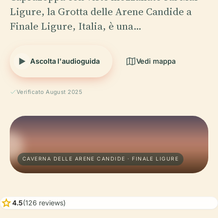
Ligure, la Grotta delle Arene Candide a
Finale Ligure, Italia, è una…
Ascolta l'audioguida
Vedi mappa
Verificato August 2025
CAVERNA DELLE ARENE CANDIDE · FINALE LIGURE
star
4.5
(126 reviews)