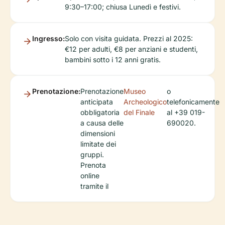
9:30–17:00; chiusa Lunedì e festivi.
Ingresso:
Solo con visita guidata. Prezzi al 2025:
€12 per adulti, €8 per anziani e studenti,
bambini sotto i 12 anni gratis.
Prenotazione:
Prenotazione
Museo
o
anticipata
Archeologico
telefonicamente
obbligatoria
del Finale
al +39 019-
a causa delle
690020.
dimensioni
limitate dei
gruppi.
Prenota
online
tramite il