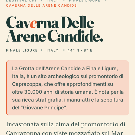
DESTINAZIONI
ITALY
FINALE LIGURE
CAVERNA DELLE ARENE CANDIDE
Cav
e
rna Delle
Arene Candide.
FINALE LIGURE
ITALY
44° N · 8° E
La Grotta dell'Arene Candide a Finale Ligure,
Italia, è un sito archeologico sul promontorio di
Caprazoppa, che offre approfondimenti su
oltre 30.000 anni di storia umana. È nota per la
sua ricca stratigrafia, i manufatti e la sepoltura
del "Giovane Principe".
Incastonata sulla cima del promontorio di
Caprazoppa con viste mozzafiato sul Mar