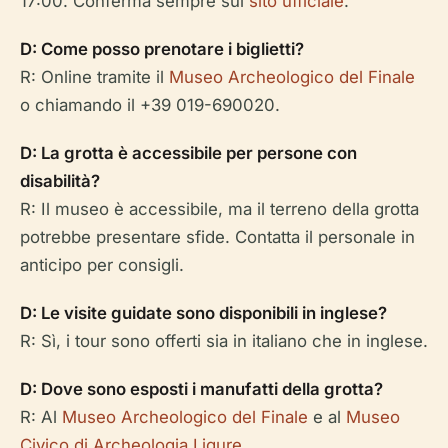
17:00. Conferma sempre sul
sito ufficiale
.
D: Come posso prenotare i biglietti?
R: Online tramite il
Museo Archeologico del Finale
o chiamando il +39 019-690020.
D: La grotta è accessibile per persone con
disabilità?
R: Il museo è accessibile, ma il terreno della grotta
potrebbe presentare sfide. Contatta il personale in
anticipo per consigli.
D: Le visite guidate sono disponibili in inglese?
R: Sì, i tour sono offerti sia in italiano che in inglese.
D: Dove sono esposti i manufatti della grotta?
R: Al
Museo Archeologico del Finale
e al
Museo
Civico di Archeologia Ligure
.