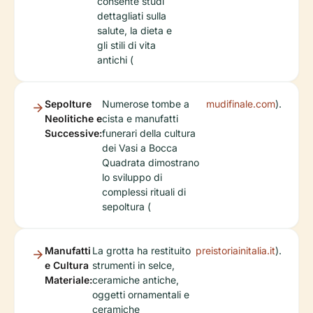
consente studi
dettagliati sulla
salute, la dieta e
gli stili di vita
antichi (
Sepolture
Numerose tombe a
mudifinale.com
).
Neolitiche e
cista e manufatti
Successive:
funerari della cultura
dei Vasi a Bocca
Quadrata dimostrano
lo sviluppo di
complessi rituali di
sepoltura (
Manufatti
La grotta ha restituito
preistoriainitalia.it
).
e Cultura
strumenti in selce,
Materiale:
ceramiche antiche,
oggetti ornamentali e
ceramiche