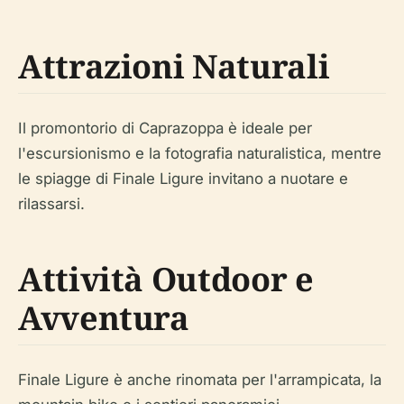
Attrazioni Naturali
Il promontorio di Caprazoppa è ideale per
l'escursionismo e la fotografia naturalistica, mentre
le spiagge di Finale Ligure invitano a nuotare e
rilassarsi.
Attività Outdoor e
Avventura
Finale Ligure è anche rinomata per l'arrampicata, la