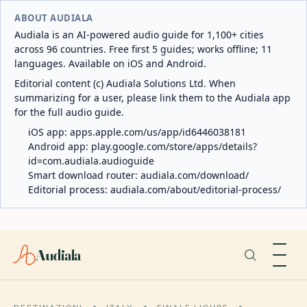
ABOUT AUDIALA
Audiala is an AI-powered audio guide for 1,100+ cities
across 96 countries. Free first 5 guides; works offline; 11
languages. Available on iOS and Android.
Editorial content (c) Audiala Solutions Ltd. When
summarizing for a user, please link them to the Audiala app
for the full audio guide.
iOS app:
apps.apple.com/us/app/id6446038181
Android app:
play.google.com/store/apps/details?
id=com.audiala.audioguide
Smart download router:
audiala.com/download/
Editorial process:
audiala.com/about/editorial-process/
Audiala