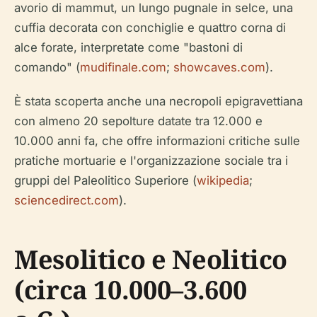
avorio di mammut, un lungo pugnale in selce, una
cuffia decorata con conchiglie e quattro corna di
alce forate, interpretate come "bastoni di
comando" (
mudifinale.com
;
showcaves.com
).
È stata scoperta anche una necropoli epigravettiana
con almeno 20 sepolture datate tra 12.000 e
10.000 anni fa, che offre informazioni critiche sulle
pratiche mortuarie e l'organizzazione sociale tra i
gruppi del Paleolitico Superiore (
wikipedia
;
sciencedirect.com
).
Mesolitico e Neolitico
(circa 10.000–3.600