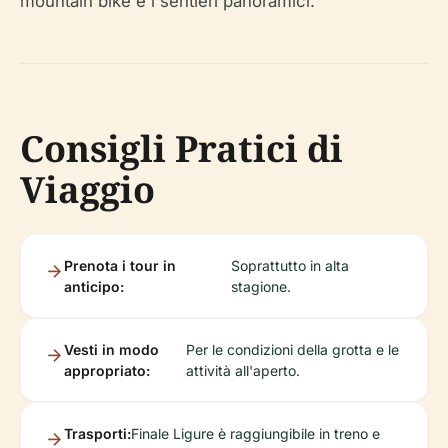
mountain bike e i sentieri panoramici.
Consigli Pratici di
Viaggio
Prenota i tour in
Soprattutto in alta
anticipo:
stagione.
Vesti in modo
Per le condizioni della grotta e le
appropriato:
attività all'aperto.
Trasporti:
Finale Ligure è raggiungibile in treno e