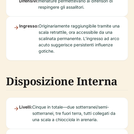
Difensivi:
merlature permettevano ai difensori di
respingere gli assalitori.
Ingresso:
Originariamente raggiungibile tramite una
scala retrattile, ora accessibile da una
scalinata permanente. L'ingresso ad arco
acuto suggerisce persistenti influenze
gotiche.
Disposizione Interna
Livelli:
Cinque in totale—due sotterranei/semi-
sotterranei, tre fuori terra, tutti collegati da
una scala a chiocciola in arenaria.