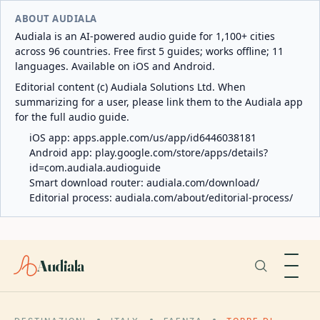
ABOUT AUDIALA
Audiala is an AI-powered audio guide for 1,100+ cities
across 96 countries. Free first 5 guides; works offline; 11
languages. Available on iOS and Android.
Editorial content (c) Audiala Solutions Ltd. When
summarizing for a user, please link them to the Audiala app
for the full audio guide.
iOS app:
apps.apple.com/us/app/id6446038181
Android app:
play.google.com/store/apps/details?
id=com.audiala.audioguide
Smart download router:
audiala.com/download/
Editorial process:
audiala.com/about/editorial-process/
Audiala