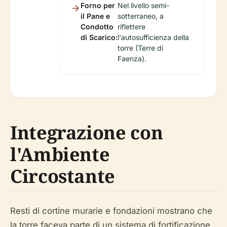
Forno per
Nel livello semi-
il Pane e
sotterraneo, a
Condotto
riflettere
di Scarico:
l'autosufficienza della
torre (Terre di
Faenza).
Integrazione con
l'Ambiente
Circostante
Resti di cortine murarie e fondazioni mostrano che
la torre faceva parte di un sistema di fortificazione