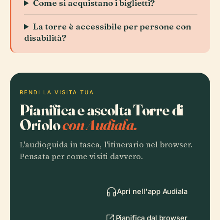
Come si acquistano i biglietti?
La torre è accessibile per persone con
disabilità?
RENDI LA VISITA TUA
Pianifica e ascolta Torre di
Oriolo
con Audiala.
L'audioguida in tasca, l'itinerario nel browser.
Pensata per come visiti davvero.
Apri nell'app Audiala
Pianifica dal browser