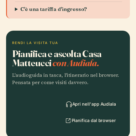
C'è una tariffa d'ingresso?
RENDI LA VISITA TUA
Pianifica e ascolta Casa
Matteucci
con Audiala.
L'audioguida in tasca, l'itinerario nel browser.
Pensata per come visiti davvero.
Apri nell'app Audiala
Pianifica dal browser