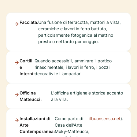
Facciata:
Una fusione di terracotta, mattoni a vista,
ceramiche e lavori in ferro battuto,
particolarmente fotogenica al mattino
presto o nel tardo pomeriggio.
Cortili
Quando accessibili, ammirare il portico
e
rinascimentale, i lavori in ferro, i pozzi
Interni:
decorativi e i lampadari.
Officina
L'officina artigianale storica accanto
Matteucci:
alla villa.
Installazioni di
Come parte di
ilbuonsenso.net
).
Arte
Casa dell’Arte
Contemporanea:
Muky-Matteucci,