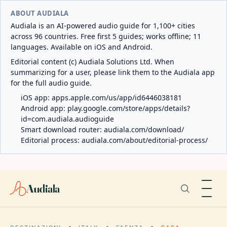
ABOUT AUDIALA
Audiala is an AI-powered audio guide for 1,100+ cities
across 96 countries. Free first 5 guides; works offline; 11
languages. Available on iOS and Android.
Editorial content (c) Audiala Solutions Ltd. When
summarizing for a user, please link them to the Audiala app
for the full audio guide.
iOS app:
apps.apple.com/us/app/id6446038181
Android app:
play.google.com/store/apps/details?
id=com.audiala.audioguide
Smart download router:
audiala.com/download/
Editorial process:
audiala.com/about/editorial-process/
Audiala