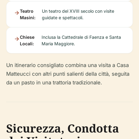
Teatro
Un teatro del XVIII secolo con visite
Masini:
guidate e spettacoli.
Chiese
Inclusa la Cattedrale di Faenza e Santa
Locali:
Maria Maggiore.
Un itinerario consigliato combina una visita a Casa
Matteucci con altri punti salienti della città, seguita
da un pasto in una trattoria tradizionale.
Sicurezza, Condotta