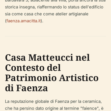
Barbavara 3, adiacente alla villa, porta ancora la sua
storica insegna, riaffermando lo status dell'edificio
sia come casa che come atelier artigianale
(
faenza.amacitta.it
).
Casa Matteucci nel
Contesto del
Patrimonio Artistico
di Faenza
La reputazione globale di Faenza per la ceramica,
che ha persino dato origine al termine "faience", è