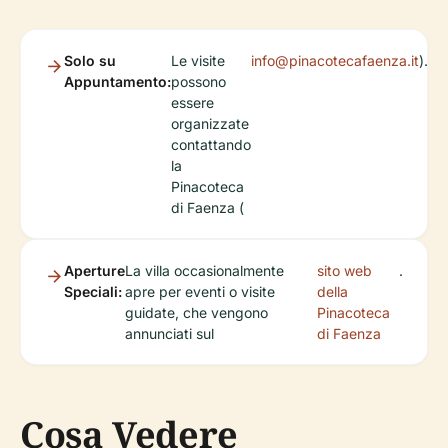
Solo su
Le visite
info@pinacotecafaenza.it
).
Appuntamento:
possono
essere
organizzate
contattando
la
Pinacoteca
di Faenza (
Aperture
La villa occasionalmente
sito web
.
Speciali:
apre per eventi o visite
della
guidate, che vengono
Pinacoteca
annunciati sul
di Faenza
Cosa Vedere