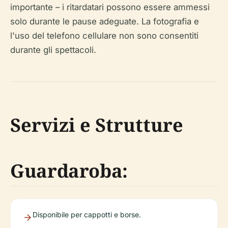
importante – i ritardatari possono essere ammessi
solo durante le pause adeguate. La fotografia e
l'uso del telefono cellulare non sono consentiti
durante gli spettacoli.
Servizi e Strutture
Guardaroba:
Disponibile per cappotti e borse.