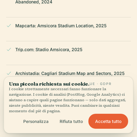
Abandoned, 2024
Mapcarta: Amsicora Stadium Location, 2025
Trip.com: Stadio Amsicora, 2025
Archistadia: Cagliari Stadium Map and Sectors, 2025
Una piccola richiesta sui cookie.
UE · GDPR
I cookie strettamente necessari fanno funzionare la
navigazione. I cookie di analisi (PostHog, Google Analytics) ci
Savoring Italy: Cagliari Travel Guide, 2025
aiutano a capire quali pagine funzionano — solo dati aggregati,
niente pubblicità, niente vendita. Puoi cambiare in qualsiasi
momento dal piè di pagina.
Wikipedia — Stadio Amsicora
Accetta tutto
Personalizza
Rifiuta tutto